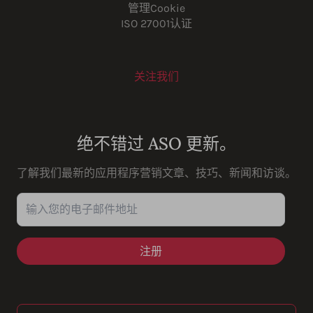
管理Cookie
ISO 27001认证
关注我们
Youtube
Instagram
LinkedIn
Facebook
绝不错过 ASO 更新。
了解我们最新的应用程序营销文章、技巧、新闻和访谈。
输入您的电子邮件地址