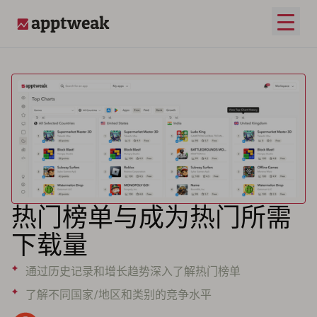
打开
AppTweak
热门榜单与成为热门所需
下载量
通过历史记录和增长趋势深入了解热门榜单
了解不同国家/地区和类别的竞争水平