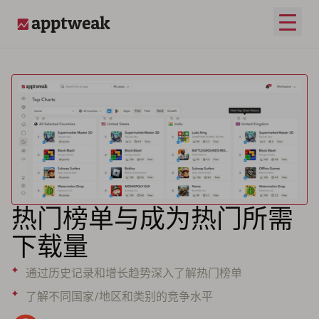
打开
AppTweak
热门榜单与成为热门所需
下载量
通过历史记录和增长趋势深入了解热门榜单
了解不同国家/地区和类别的竞争水平