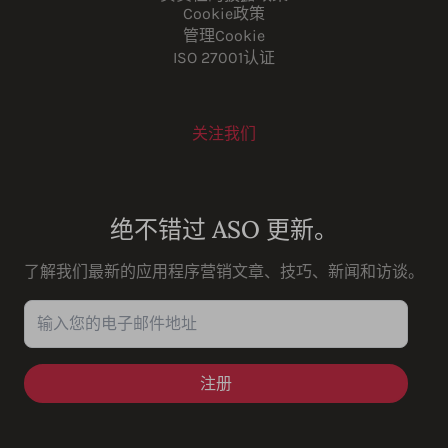
Cookie政策
管理Cookie
ISO 27001认证
关注我们
Youtube
Instagram
LinkedIn
Facebook
绝不错过 ASO 更新。
了解我们最新的应用程序营销文章、技巧、新闻和访谈。
输入您的电子邮件地址