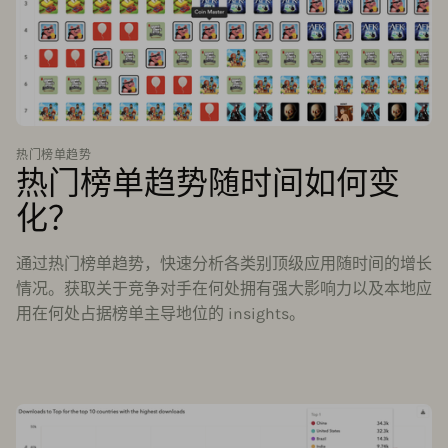
热门榜单趋势
热门榜单趋势随时间如何变
化？
通过热门榜单趋势，快速分析各类别顶级应用随时间的增长
情况。获取关于竞争对手在何处拥有强大影响力以及本地应
用在何处占据榜单主导地位的 insights。