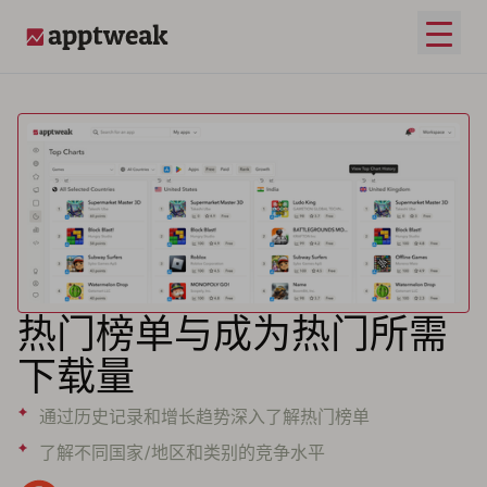
打开
AppTweak
热门榜单与成为热门所需
下载量
通过历史记录和增长趋势深入了解热门榜单
了解不同国家/地区和类别的竞争水平