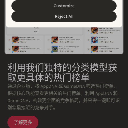
customize your cookie settings and preferences by
Customize
clicking the “Customize” button.
Reject All
利用我们独特的分类模型获
取更具体的热门榜单
通过企业版，按 AppDNA 或 GameDNA 筛选热门榜单，
根据核心功能查看更相关的热门榜单。利用 AppDNA 和
GameDNA，构建更全面的竞争格局，并只需一键即可识
别您最接近的竞争对手。
了解更多