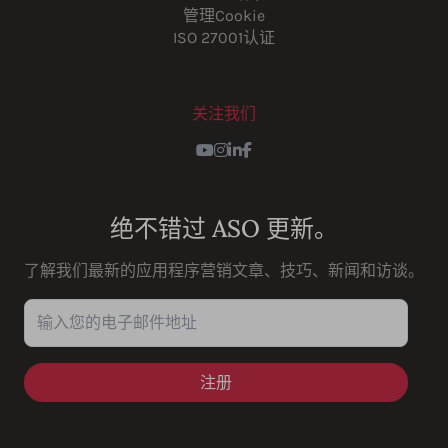
管理Cookie
ISO 27001认证
关注我们
Youtube
Instagram
LinkedIn
Facebook
绝不错过 ASO 更新。
了解我们最新的应用程序营销文章、技巧、新闻和访谈。
输入您的电子邮件地址