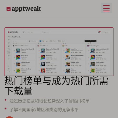
打开
AppTweak
热门榜单与成为热门所需
下载量
通过历史记录和增长趋势深入了解热门榜单
了解不同国家/地区和类别的竞争水平