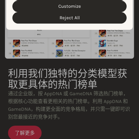
customize your cookie settings and preferences by
Customize
clicking the “Customize” button.
Reject All
利用我们独特的分类模型获
取更具体的热门榜单
通过企业版，按 AppDNA 或 GameDNA 筛选热门榜单，
根据核心功能查看更相关的热门榜单。利用 AppDNA 和
GameDNA，构建更全面的竞争格局，并只需一键即可识
别您最接近的竞争对手。
了解更多