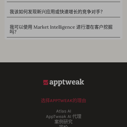
我该如何发现新兴应用或快速增长的竞争对手？
我可以使用 Market Intelligence 进行潜在客户挖掘
吗？
选择APPTWEAK的理由
Atlas AI
AppTweak AI 代理
案例研究