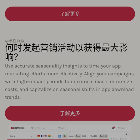
了解更多
季节性洞察
何时发起营销活动以获得最大影
响？
Use accurate seasonality insights to time your app
marketing efforts more effectively. Align your campaigns
with high-impact periods to maximize reach, minimize
costs, and capitalize on seasonal shifts in app download
trends.
了解更多