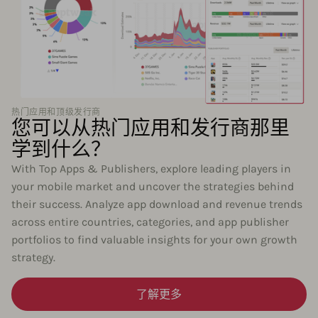
热门应用和顶级发行商
您可以从热门应用和发行商那里
学到什么？
With Top Apps & Publishers, explore leading players in
your mobile market and uncover the strategies behind
their success. Analyze app download and revenue trends
across entire countries, categories, and app publisher
portfolios to find valuable insights for your own growth
strategy.
了解更多