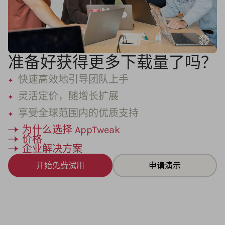
准备好获得更多下载量了吗？
快速高效地引导团队上手
灵活定价，随增长扩展
享受全球范围内的优质支持
为什么选择 AppTweak
价格
企业解决方案
开始免费试用
申请演示