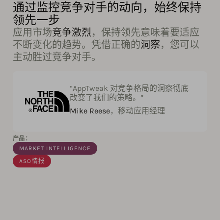
通过监控竞争对手的动向，始终保持
领先一步
应用市场
竞争激烈
，保持领先意味着要适应
不断变化的趋势。凭借正确的
洞察
，您可以
主动胜过竞争对手。
“AppTweak 对竞争格局的洞察彻底
改变了我们的策略。”
Mike Reese
，移动应用经理
产品：
MARKET INTELLIGENCE
ASO情报