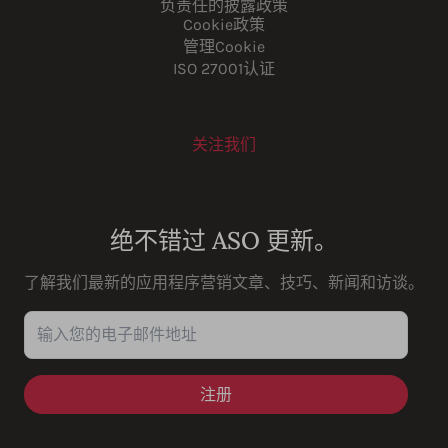
负责任的披露政策
Cookie政策
管理Cookie
ISO 27001认证
关注我们
Youtube
Instagram
LinkedIn
Facebook
绝不错过 ASO 更新。
了解我们最新的应用程序营销文章、技巧、新闻和访谈。
输入您的电子邮件地址