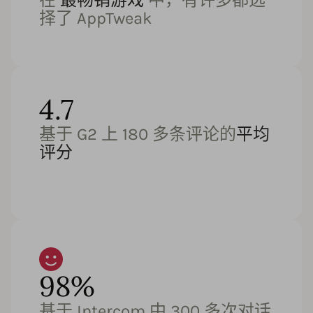
择了 AppTweak
4.7
基于 G2 上 180 多条评论的
平均
评分
98%
基于 Intercom 中 300 多次对话