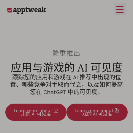
打开
AppTweak
隆重推出
应用与游戏的 AI 可见度
跟踪您的应用和游戏在 AI 推荐中出现的位
置、哪些竞争对手取而代之，以及如何提高
您在 ChatGPT 中的可见度。
Learn more about 应
Learn more about 游
用的 AI 可见度
戏的 AI 可见度