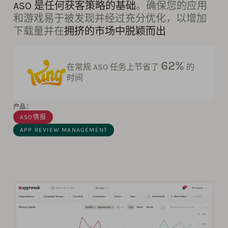
ASO 是任何获客策略的基础
。确保您的应用
和游戏易于被发现并经过充分优化，以增加
下载量并在
拥挤的市场中脱颖而出
62%
在常规 ASO 任务上节省了
的
时间
产品：
ASO情报
APP REVIEW MANAGEMENT