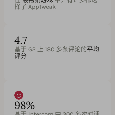
择了 AppTweak
4.7
基于 G2 上 180 多条评论的
平均
评分
98%
基于 Intercom 中 300 多次对话