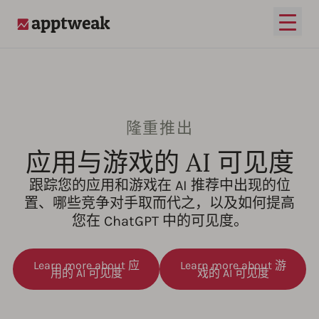
打开
AppTweak
隆重推出
应用与游戏的 AI 可见度
跟踪您的应用和游戏在 AI 推荐中出现的位
置、哪些竞争对手取而代之，以及如何提高
您在 ChatGPT 中的可见度。
Learn more about 应
Learn more about 游
用的 AI 可见度
戏的 AI 可见度