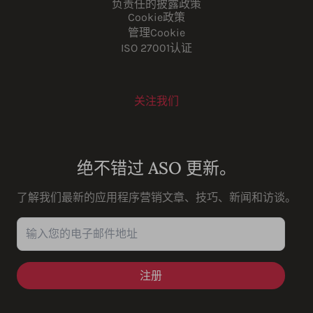
负责任的披露政策
Cookie政策
管理Cookie
ISO 27001认证
关注我们
Youtube
Instagram
LinkedIn
Facebook
绝不错过 ASO 更新。
了解我们最新的应用程序营销文章、技巧、新闻和访谈。
输入您的电子邮件地址