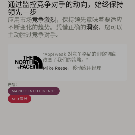
通过监控竞争对手的动向，始终保持
领先一步
应用市场
竞争激烈
，保持领先意味着要适应
不断变化的趋势。凭借正确的
洞察
，您可以
主动胜过竞争对手。
“AppTweak 对竞争格局的洞察彻底
改变了我们的策略。”
Mike Reese
，移动应用经理
产品：
MARKET INTELLIGENCE
ASO情报