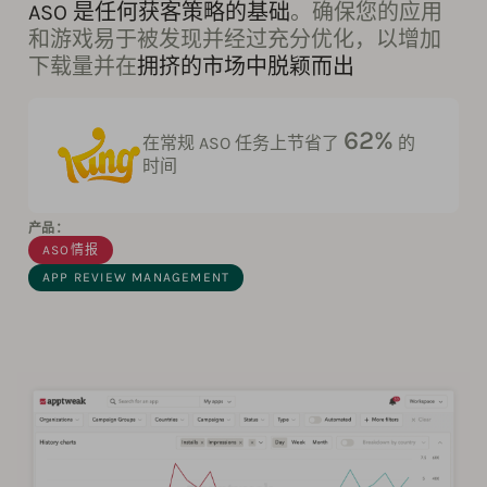
ASO 是任何获客策略的基础
。确保您的应用
和游戏易于被发现并经过充分优化，以增加
下载量并在
拥挤的市场中脱颖而出
62%
在常规 ASO 任务上节省了
的
时间
产品：
ASO情报
APP REVIEW MANAGEMENT