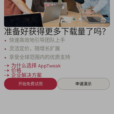
准备好获得更多下载量了吗？
快速高效地引导团队上手
灵活定价，随增长扩展
享受全球范围内的优质支持
为什么选择 AppTweak
价格
企业解决方案
开始免费试用
申请演示