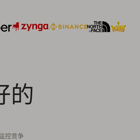
好的
、监控竞争