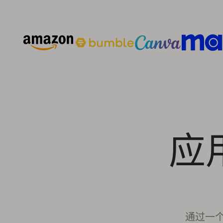
应
通过一个