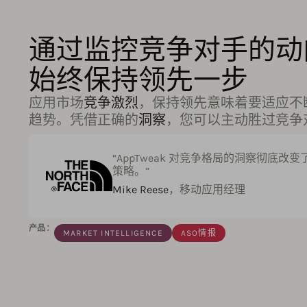
通过监控竞争对手的动
始终保持领先一步
应用市场
竞争激烈
，保持领先意味着要适应不
趋势。凭借正确的
洞察
，您可以主动胜过竞争
“AppTweak 对竞争格局的洞察彻底改
策略。”
Mike Reese
，移动应用经理
产品：
MARKET INTELLIGENCE
ASO情报