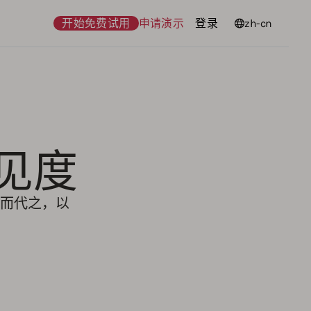
开始免费试用
申请演示
登录
语言
zh-cn
可见度
取而代之，以