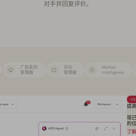
对手并回复评价。
广告系列
评论
Market
管理器
管理器
Intelligence
A
提
现已
的
了解