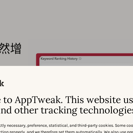
然增
游戏易于
挤的市场
to AppTweak. This website u
nd other tracking technologie
ctly necessary, preference, statistical, and third-party cookies. Some co
nction properly, and we therefore set them automatically. We also use pr