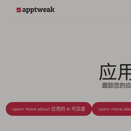
AppTweak
应用
跟踪您的应
Learn more about 应用的 AI 可见度
Learn more a