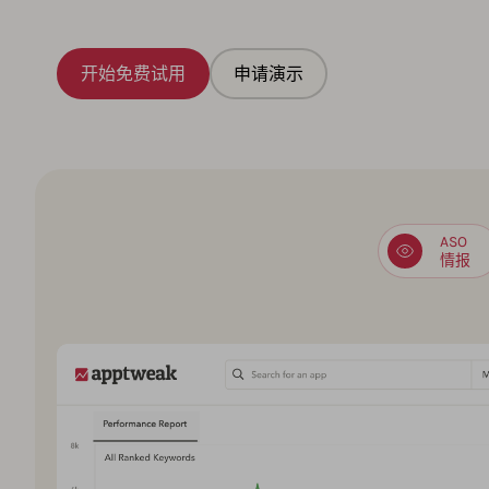
开始免费试用
申请演示
ASO
情报