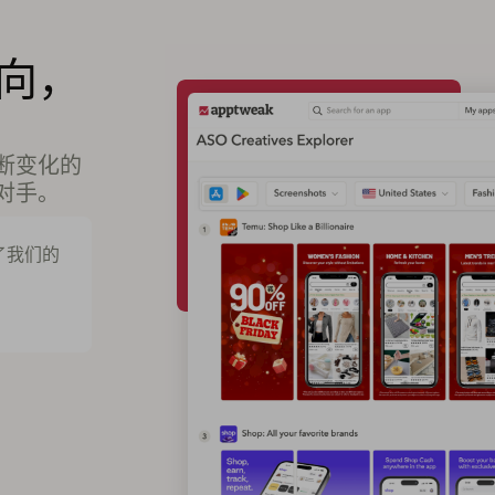
向，
断变化的
对手。
变了我们的