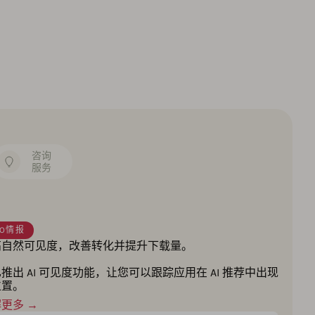
咨询
服务
SO情报
高自然可见度，改善转化并提升下载量。
推出 AI 可见度功能，让您可以跟踪应用在 AI 推荐中出现
位置。
更多 →