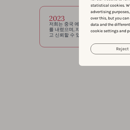
statistical cookies. W
advertising purposes,
2023
over this, but you ca
저희는 중국 에 첫 번째 사무실을 두고 
data and the differen
를 내렸으며, 자랑스럽게도 ISO 2700
cookie settings and p
고 신뢰할 수 있는 데이터 관행에 대한
Reject 