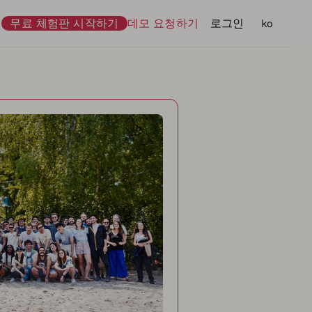
무료 체험판 시작하기
데모 요청하기
로그인
언어
ko