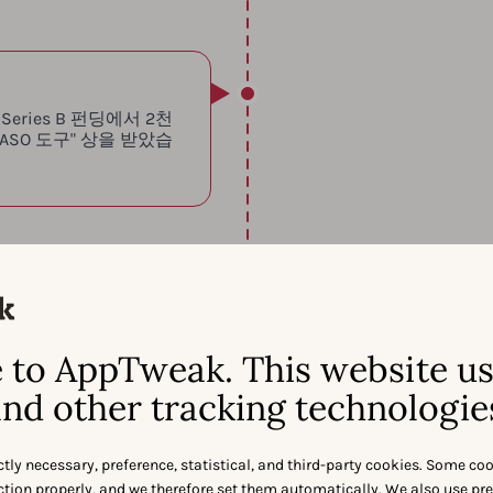
eries B 펀딩에서 2천
ASO 도구" 상을 받았습
2022
2022년, 앱트위크는
to AppTweak. This website u
데이터 사이언스 역량(예
고의 앱 데이터 플랫폼
nd other tracking technologie
실을 열었습니다!
ctly necessary, preference, statistical, and third-party cookies. Some co
nction properly, and we therefore set them automatically. We also use pr