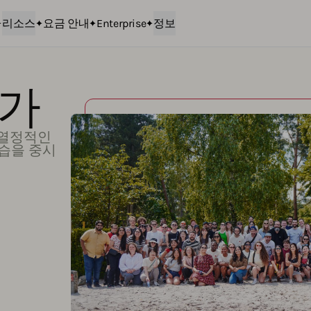
리소스
요금 안내
Enterprise
정보
인가
 열정적인
학습을 중시