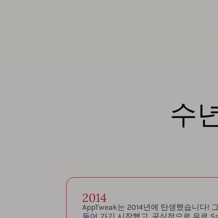
수
2014
AppTweak는 2014년에 탄생했습니다!
들어 가기 시작했고, 공식적으로 유료 S