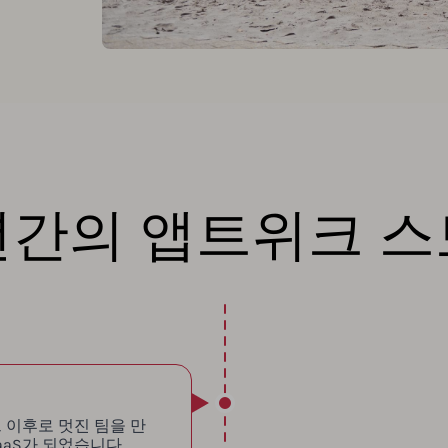
년간의 앱트위크 스
 그 이후로 멋진 팀을 만
aaS가 되었습니다.