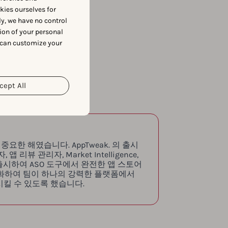
okies ourselves for
y, we have no control
ion of your personal
 can customize your
cept All
중요한 해였습니다. AppTweak. 의 출시
앱 리뷰 관리자, Market Intelligence,
o 를 출시하여 ASO 도구에서 완전한 앱 스토어
화하여 팀이 하나의 강력한 플랫폼에서
장시킬 수 있도록 했습니다.