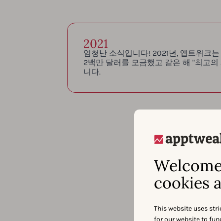
2021
엄청난 소식입니다! 2021년, 앱트위크는 S
2백만 달러를 모금했고 같은 해 "최고의 
니다.
Welcome 
cookies a
This website uses stri
for our website to fu