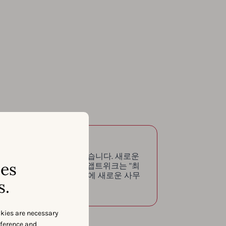
 빠른 성장과 혁신을 이어갔습니다. 새로운
ses
: Atlas)을 개발하면서, 앱트위크는 "최
" 상을 수상했고 대한민국에 새로운 사무
s.
okies are necessary
eference and