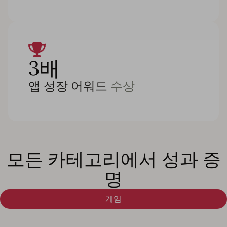
3배
앱 성장 어워드
수상
모든 카테고리에서 성과 증
명
게임