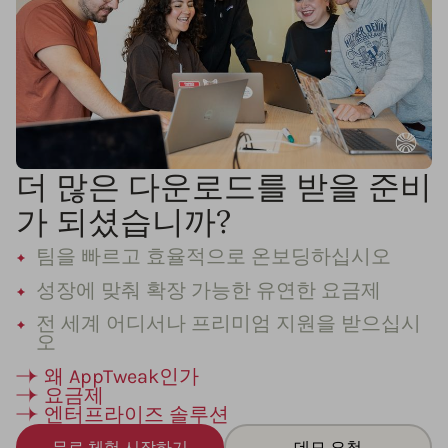
더 많은 다운로드를 받을 준비
가 되셨습니까?
팀을 빠르고 효율적으로 온보딩하십시오
성장에 맞춰 확장 가능한 유연한 요금제
전 세계 어디서나 프리미엄 지원을 받으십시
오
왜 AppTweak인가
요금제
엔터프라이즈 솔루션
무료 체험 시작하기
데모 요청