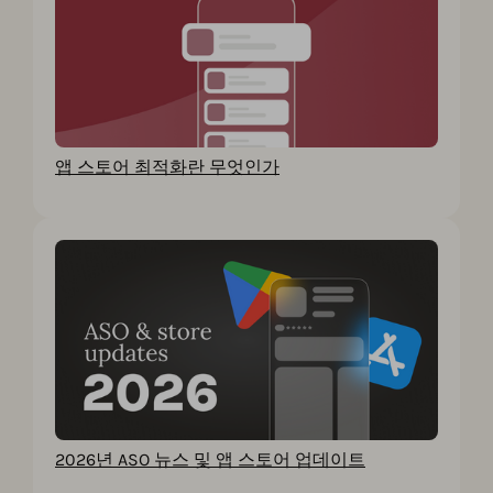
앱 스토어 최적화란 무엇인가
2026년 ASO 뉴스 및 앱 스토어 업데이트