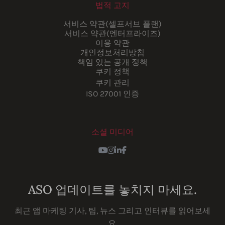
법적 고지
서비스 약관(셀프서브 플랜)
서비스 약관(엔터프라이즈)
이용 약관
개인정보처리방침
책임 있는 공개 정책
쿠키 정책
쿠키 관리
ISO 27001 인증
소셜 미디어
Youtube
Instagram
LinkedIn
Facebook
ASO 업데이트를 놓치지 마세요.
최근 앱 마케팅 기사, 팁, 뉴스 그리고 인터뷰를 읽어보세
요.