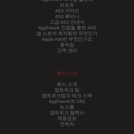
리포트
ASO 가이드
ASO 웨비나
고급 ASO 안내서
AppTweak 인증을 통한 ASO
앱 스토어 최적화란 무엇인가
Apple Ads란 무엇인가요
용어집
고객 센터
회사 소개
회사 소개
앱트위크 팀
앱트위크팀의 테크 스택
AppTweak의 CRS
뉴스룸
앱트위크 협력사
채용정보
연락처