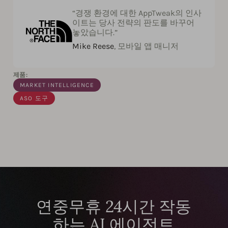
“경쟁 환경에 대한 AppTweak의 인사
이트는 당사 전략의 판도를 바꾸어
놓았습니다.”
Mike Reese
, 모바일 앱 매니저
제품:
MARKET INTELLIGENCE
ASO 도구
연중무휴 24시간 작동
하는 AI 에이전트