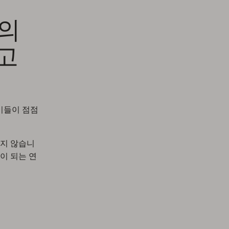
O의
고
 이들이 점점
되지 않습니
이 되는 연