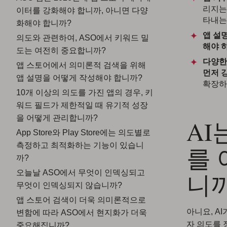
리지는
이터를 강화해야 합니까, 아니면 다양
타내는
화해야 합니까?
앱 설
의도와 관련하여, ASO에서 키워드 밀
해야 하
도는 여전히 중요합니까?
다양한
앱 스토어에서 의미론적 검색을 위해
먼저 
앱 설명을 어떻게 작성해야 합니까?
확장하
10개 이상의 의도를 가진 앱의 경우, 키
워드 필드가 제한적일 때 유기적 성장
을 어떻게 관리합니까?
AI
App Store와 Play Store에는 의도별로
측정하고 최적화하는 기능이 있습니
를
까?
니까
오늘날 ASO에서 무엇이 인덱싱되고
무엇이 인덱싱되지 않습니까?
앱 스토어 검색이 더욱 의미론적으로
아니요, A
변함에 따라 ASO에서 현지화가 더욱
자 의도를 
중요해집니까?