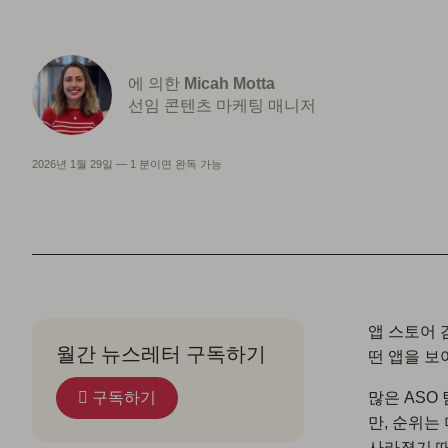
에 의한
Micah Motta
선임 콘텐츠 마케팅 매니저
2026년 1월 29일
—
1 분이면 완독 가능
앱 스토어 
월간 뉴스레터 구독하기
떤 앱을 보
구독하기
많은 ASO
만, 순위는
사라졌기 