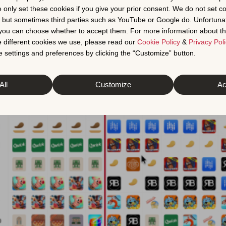
e only set these cookies if you give your prior consent. We do not set c
, but sometimes third parties such as YouTube or Google do. Unfortuna
t you can choose whether to accept them. For more information about th
 different cookies we use, please read our
Cookie Policy
&
Privacy Poli
 settings and preferences by clicking the “Customize” button.
All
Customize
Ac