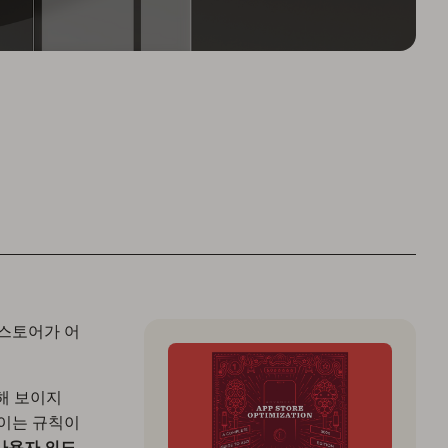
 스토어가 어
해 보이지
 이는 규칙이
사용자 의도