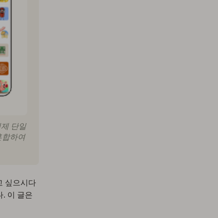
이제 단일
혼합하여
알고 싶으시다
. 이 글은