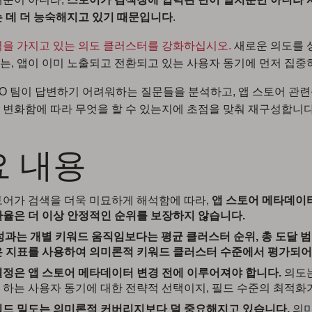
 데 더 능숙해지고 있기 때문입니다
.
을 가지고 있는 의도 클러스터를 강화하십시오.
새로운 의도를 
, 앱이 이미 노출되고 전환되고 있는 사용자 동기에 먼저 집중
SO 팀이 답변하기 어려워하는 질문들을 분석하고, 앱 스토어 관
변화함에 따라 무엇을 할 수 있는지에 초점을 맞춰 재구성합니다
요 내용
토어가 검색을 더욱 미묘하게 해석함에 따라,
앱 스토어 메타데이
환율은 더 이상 안정적인 순위를 보장하지 않습니다.
 성과는 개별 키워드 움직임보다는 평균 클러스터 순위, 총 도달 범
은 지표를 사용하여 의미론적 키워드 클러스터 수준에서 평가되어
결정은 앱 스토어 메타데이터 변경 전에 이루어져야 합니다.
의도는
 하는 사용자 동기에 대한 전략적 선택이지, 필드 수준의 최적화
워드 밀도는 의미론적 커버리지보다 덜 중요해지고 있습니다.
의미