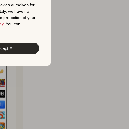
ookies ourselves for
tely, we have no
e protection of your
cy
. You can
cept All