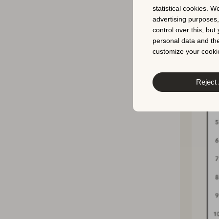
statistical cookies. W
advertising purposes
control over this, bu
personal data and the
customize your cookie
Reject 