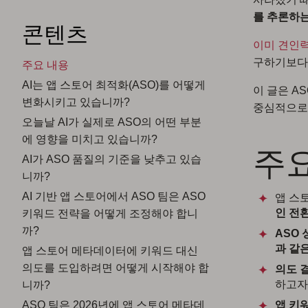
를 추론하는
콘텐츠
이미 견인력
구하기보다는
주요 내용
AI는 앱 스토어 최적화(ASO)를 어떻게
이 글은 A
변화시키고 있습니까?
중심적으로 
오늘날 AI가 실제로 ASO의 어떤 부분
에 영향을 미치고 있습니까?
주
AI가 ASO 품질의 기준을 낮추고 있습
니까?
AI 기반 앱 스토어에서 ASO 팀은 ASO
앱 스
인 전
키워드 전략을 어떻게 조정해야 합니
까?
ASO
과 같
앱 스토어 메타데이터에 키워드 대신
의도를 도입하려면 어떻게 시작해야 합
의도 
하고자
니까?
ASO 팀은 2026년에 앱 스토어 메타데
앱 키