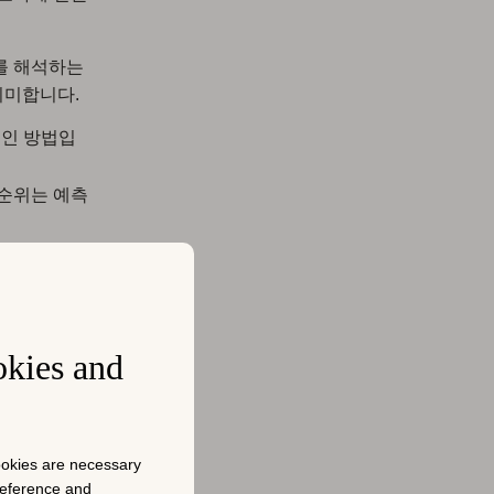
를 해석하는
의미합니다.
적인 방법입
 순위는 예측
리즘 업데이트
다. 미국
 나타낼 수
okies and
서 여러 의
cookies are necessary
preference and