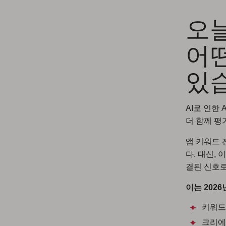
오늘
어
있
AI로 인한
더 함께 평
앱 키워드 
다. 대신,
결된 신호로
이는 202
키워드
크리에