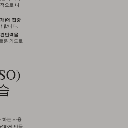
합적으로 나
개)에 집중
 합니다.
도 견인력을
새로운 의도로
SO)
습
자 하는 사용
중요하게 만들