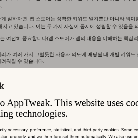
.
게 말하자면, 앱 스토어는 정확한 키워드 일치뿐만 아니라 의미
해지고 있습니다. 이는 두 가지 사실이 동시에 성립할 수 있음을 
는 여전히 중요합니다(앱 스토어가 앱의 내용을 이해하는 핵심
쿼리가 여러 가지 그럴듯한 사용자 의도에 매핑될 때 개별 키워드
어려워질 수 있습니다.
의 명확한 예는 ‘베이컨’이라는 키워드입니다. 작년 주요 알고
p Store는 이와 같은 모호한 검색어를 처리하는 방식을 변경했습니
re에서 ‘베이컨’은 인기 게임, 특정 앱 브랜드 또는 기타 관련 개념을
o AppTweak. This website uses co
따라서 스토어는 단일 해석에 전념하는 대신, 이제 상위 결과 내에
니다.
king technologies.
ictly necessary, preference, statistical, and third-party cookies. Some 
nction properly, and we therefore set them automatically. We also use 