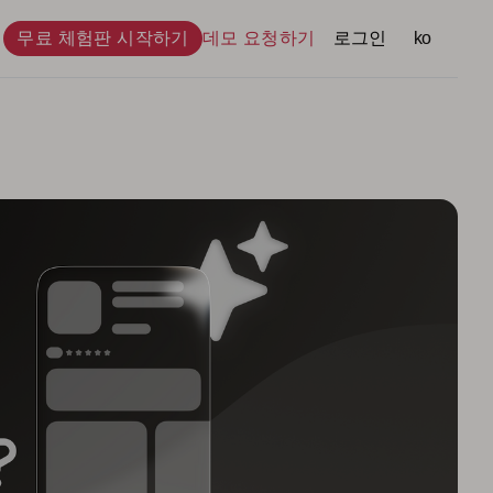
무료 체험판 시작하기
데모 요청하기
로그인
언어
ko