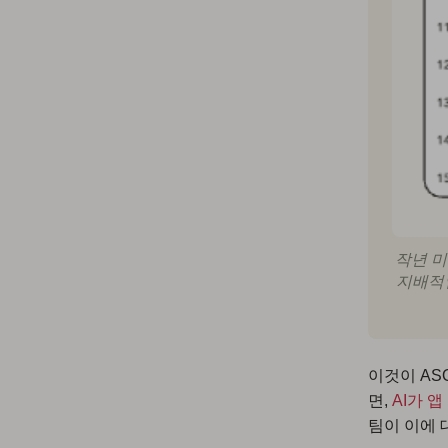
작년 미
지배적
이것이 AS
면,
AI가 
팀이 이에 