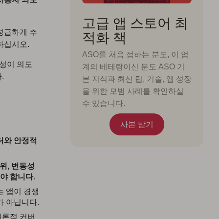
고급 앱 스토어 최
성급하게 추
적화 책
하십시오.
ASO를 처음 접하는 분도, 이 업
련성이 의도
계의 베테랑이신 분도 ASO 기
.
본 지식과 최신 팁, 기술, 앱 성장
을 위한 모범 사례를 확인하실
수 있습니다.
사본 받기
터와 안정적
위, 변동성
야 합니다.
 앱이 경쟁
가 아닙니다.
론적 커버