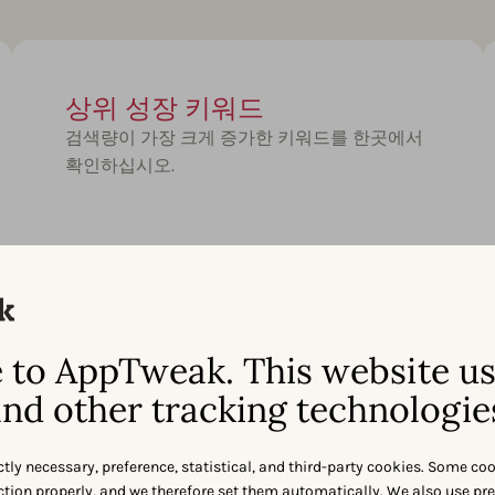
상위 성장 키워드
검색량이 가장 크게 증가한 키워드를 한곳에서
확인하십시오.
AI 관련 키워드
to AppTweak. This website u
Atlas AI를 기반으로 앱 스토어 의미론적 관계를
nd other tracking technologie
활용하여 새로운 키워드 기회를 발견하십시오.
ctly necessary, preference, statistical, and third-party cookies. Some co
nction properly, and we therefore set them automatically. We also use pr