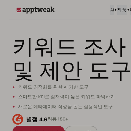
AI
제품
AppTweak
키워드 조사
및 제안 도
키워드 최적화를 위한 AI 기반 도구
스마트한 KPI로 잠재력이 높은 키워드 파악하기
새로운 메타데이터 작성을 돕는 실용적인 도구
별점 4.6
리뷰 180+