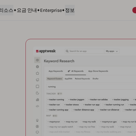
리소스
요금 안내
Enterprise
정보
구