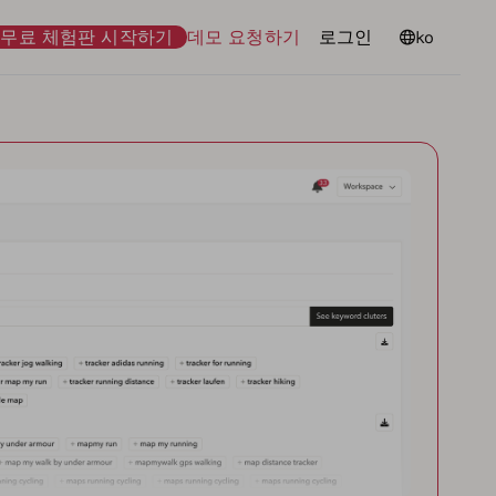
무료 체험판 시작하기
데모 요청하기
로그인
언어
ko