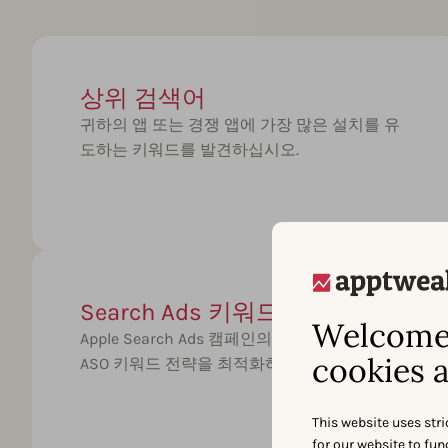
상위 검색어
귀하의 앱 또는 경쟁 앱에 가장 많은 설치를 유
도하는 키워드를 발견하십시오.
Search Ads 키워드
Welcome 
Apple Search Ads 캠페인의 키워드를 활용하여
cookies a
ASO 키워드 전략을 최적화하십시오.
This website uses stri
for our website to fu