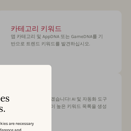
카테고리 키워드
앱 카테고리 및 AppDNA 또는 GameDNA를 기
반으로 트렌드 키워드를 발견하십시오.
AI 생성 목록
ses
저희가 대신 해드리겠습니다! AI 및 자동화 도구
s.
를 활용하여 가능성이 높은 키워드 목록을 생성
하세요.
okies are necessary
eference and