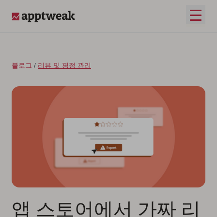
콘텐츠로 건너뛰기
메인 
AppTweak
블로그
/
리뷰 및 평점 관리
앱 스토어에서 가짜 리