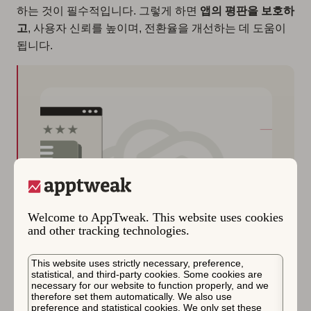
하는 것이 필수적입니다. 그렇게 하면
앱의 평판을 보호하
고
, 사용자 신뢰를 높이며, 전환율을 개선하는 데 도움이
됩니다.
Welcome to AppTweak. This website uses cookies
and other tracking technologies.
This website uses strictly necessary, preference,
statistical, and third-party cookies. Some cookies are
necessary for our website to function properly, and we
therefore set them automatically. We also use
preference and statistical cookies. We only set these