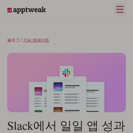
콘텐츠로 건너뛰기
메인 
AppTweak
블로그
/
기능 업데이트
Slack에서 일일 앱 성과