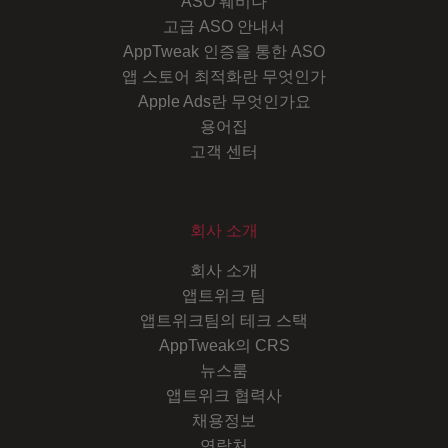
ASO 웨비나
고급 ASO 안내서
AppTweak 인증을 통한 ASO
앱 스토어 최적화란 무엇인가
Apple Ads란 무엇인가요
용어집
고객 센터
회사 소개
회사 소개
앱트위크 팀
앱트위크팀의 테크 스택
AppTweak의 CRS
뉴스룸
앱트위크 협력사
채용정보
연락처