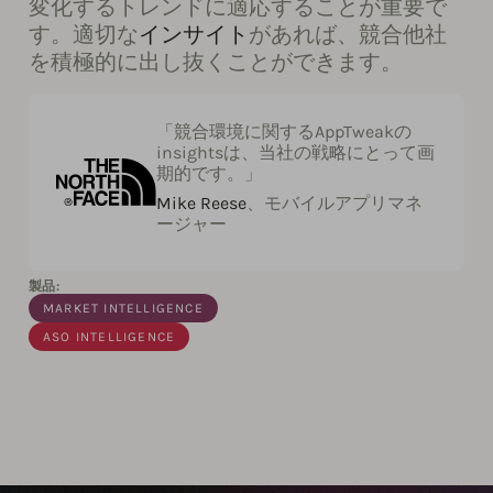
変化するトレンドに適応することが重要で
す。適切な
インサイト
があれば、競合他社
を積極的に出し抜くことができます。
「競合環境に関するAppTweakの
insightsは、当社の戦略にとって画
期的です。」
Mike Reese
、モバイルアプリマネ
ージャー
製品:
MARKET INTELLIGENCE
ASO INTELLIGENCE