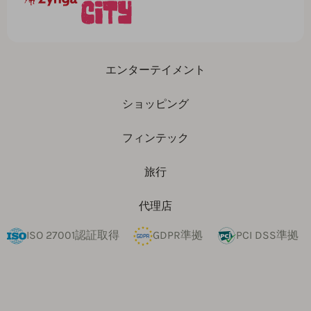
エンターテイメント
ショッピング
フィンテック
旅行
代理店
ISO 27001認証取得
GDPR準拠
PCI DSS準拠