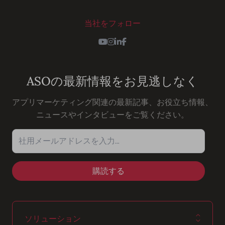
当社をフォロー
Youtube
Instagram
LinkedIn
Facebook
ASOの最新情報をお見逃しなく
アプリマーケティング関連の最新記事、お役立ち情報、
ニュースやインタビューをご覧ください。
社用メールアドレスを入力…
ソリューション