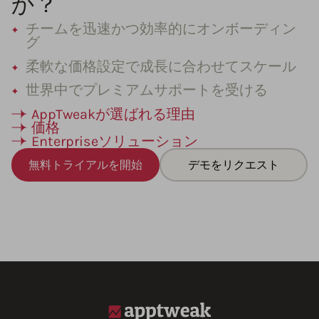
か？
チームを迅速かつ効率的にオンボーディン
グ
柔軟な価格設定で成長に合わせてスケール
世界中でプレミアムサポートを受ける
AppTweakが選ばれる理由
価格
Enterpriseソリューション
無料トライアルを開始
デモをリクエスト