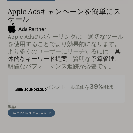
Apple Adsキャンペーンを簡単にス
ケール
Apple Adsのスケーリングは、適切なツール
を使用することでより効果的になります。
より多くのユーザーにリーチするには、
具
体的なキーワード提案
、賢明な
予算管理
、
明確なパフォーマンス追跡が必要です。
39%
インストール単価を
削減
製品:
CAMPAIGN MANAGER