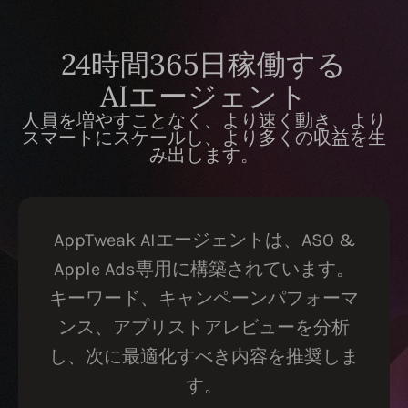
24時間365日稼働する
AIエージェント
人員を増やすことなく、より速く動き、より
スマートにスケールし、より多くの収益を生
み出します。
AppTweak AIエージェントは、ASO &
Apple Ads専用に構築されています。
キーワード、キャンペーンパフォーマ
ンス、アプリストアレビューを分析
し、次に最適化すべき内容を推奨しま
す。