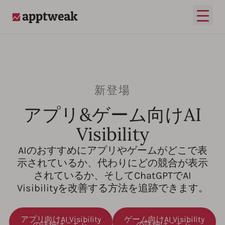
メイ
AppTweak
新登場
アプリ&ゲーム向けAI
Visibility
AIのおすすめにアプリやゲームがどこで表
示されているか、代わりにどの競合が表示
されているか、そしてChatGPTでAI
Visibilityを改善する方法を追跡できます。
アプリ向けAI Visibility
ゲーム向けAI Visibility
の詳細はこちら
の詳細はこちら