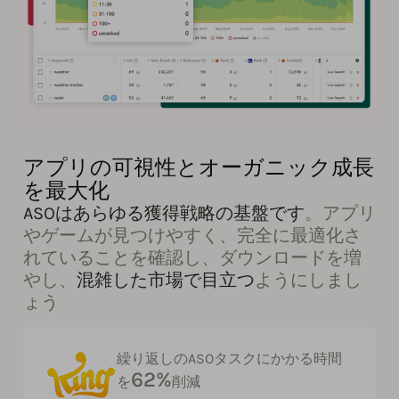
アプリの可視性とオーガニック成長
を最大化
ASOはあらゆる獲得戦略の基盤です
。アプリ
やゲームが見つけやすく、完全に最適化さ
れていることを確認し、ダウンロードを増
やし、
混雑した市場で目立つ
ようにしまし
ょう
繰り返しのASOタスクにかかる時間
62%
を
削減