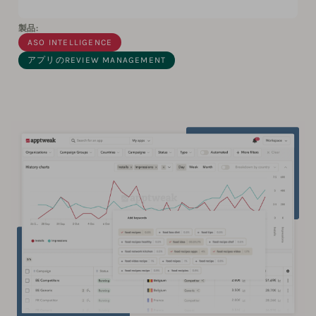
製品:
ASO INTELLIGENCE
アプリのREVIEW MANAGEMENT