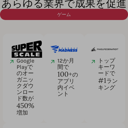
あらゆる業界で成果を促進
ゲーム
Google
12か月
トップ
Playで
間で
キーワ
100+
のオー
ードで
の
#1
ガニッ
ラン
アプリ
クダウ
内イベ
キング
ンロー
ント
ド数が
450%
増加