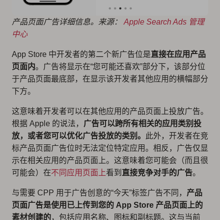
产品页面广告详细信息。来源：
Apple Search Ads 管理
中心
‌App Store‌ 中开发者的第二个新广告位是
直接在应用产品
页面内
。广告将显示在“您可能还喜欢”部分下，该部分位
于产品页面最底部，在显示该开发者其他应用的横幅部分
下方。
这意味着开发者可以在其他应用的产品页面上投放广告。
根据 Apple 的说法，
广告可以跨所有相关的应用类别投
放，或者您可以优化广告投放的类别。
此外，开发者在竞
标产品页面广告位时无法定位特定应用。相反，广告仅显
示在相关应用的产品页面上。这意味着您可能会（而且很
可能会）在
不同应用页面上
看到
直接竞争对手的广告
。
与需要 CPP 用于广告创意的“今天”标签广告不同，
产品
页面广告是使用已上传到您的 App Store 产品页面上的
素材创建的
，包括应用名称、图标和副标题。这与当前