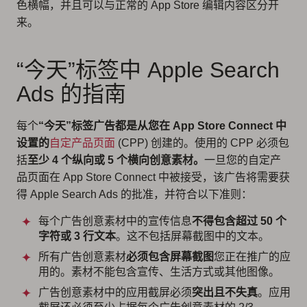
色横幅，并且可以与正常的 App Store 编辑内容区分开
来。
“今天”标签中 Apple Search
Ads 的指南
每个
“今天”标签广告都是从您在 App Store Connect 中
设置的
自定产品页面
(CPP) 创建的。使用的 CPP 必须包
括
至少 4 个纵向或 5 个横向创意素材。
一旦您的自定产
品页面在 App Store Connect 中被接受，该广告将需要获
得 Apple Search Ads 的批准，并符合以下准则：
每个广告创意素材中的宣传信息
不得包含超过 50 个
字符或 3 行文本
。这不包括屏幕截图中的文本。
所有广告创意素材
必须包含屏幕截图
您正在推广的应
用的。素材不能包含宣传、生活方式或其他图像。
广告创意素材中的应用截屏必须
突出且不失真
。应用