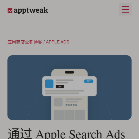
跳至内容
打开
AppTweak
应用商店营销博客
/
APPLE ADS
通过 Apple Search Ads