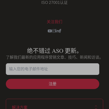
ISO 27001认证
关注我们
Youtube
Instagram
LinkedIn
Facebook
绝不错过 ASO 更新。
了解我们最新的应用程序营销文章、技巧、新闻和访谈。
输入您的电子邮件地址
解决方案