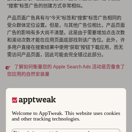
“搜索”标签广告的创建方式非常相似。
产品页面广告具有与“今天”标签和“搜索”标签广告相同的
受众群体定位设置。但是，与其他广告位相比，产品页面
广告的影响有多大尚不清楚。这是由于
需要增加点击次数
和滚动次数
才能在应用页面底部找到该广告位。此外，许
多用户直接在搜索结果中使用“获取”按钮下载应用，而无
需访问产品页面，因此可能会完全错过此部分。
了解如何衡量您的 Apple Search Ads 活动是否蚕食了
您应用的自然安装量
Apple Search Ads 广告位
的挑战与限制
Welcome to AppTweak. This website uses cookies
and other tracking technologies.
Apple Search Ads 广告位遵循适用于 Apple 所有平台和
服务的相同严格准则和政策。这包括不针对个人或小团