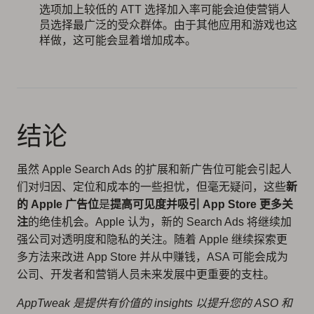
选项加上较低的 ATT 选择加入率可能会迫使营销人
员选择最广泛的受众群体。由于其他应用和游戏也这
样做，这可能会显着增加成本。
结论
虽然 Apple Search Ads 的扩展和新广告位可能会引起人
们对归因、定位和成本的一些担忧，但毫无疑问，这些
新
的 Apple 广告位
是
提高可见度并吸引 App Store 更多关
注
的绝佳机会。Apple 认为，新的 Search Ads 将继续加
强公司对透明度和隐私的关注。随着 Apple 继续探索更
多方法来改进 App Store 并从中赚钱，ASA 可能会成为
公司、开发者和营销人员未来发展中更重要的支柱。
AppTweak 是提供有价值的 insights 以提升您的 ASO 和