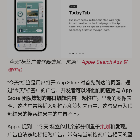
“今天”标签广告详细信息。来源：
Apple Search Ads 管
理中心
“今天”标签是用户打开 App Store 时首先到达的页面。通
过“今天”标签中的广告，
开发者可以将他们的应用与 App
Store 团队策划的每日编辑内容一起推广。
早期的图像表
明，这些广告将插入到推荐和策划内容中，这与显示为顶
部结果的搜索结果中的广告不同。
Apple 提到，“今天”标签的其余部分侧重于
策划
和
发现
。
广告位清楚地标记为广告，带有与当前搜索广告相同的蓝