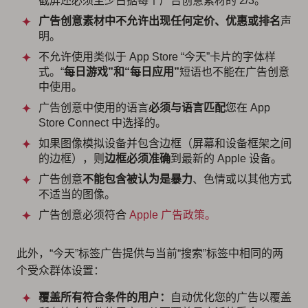
截屏还必须至少占据每个广告创意素材的 2/3。
广告创意素材中不允许出现任何定价、优惠或排名
声
明。
不允许使用类似于 App Store “今天”卡片的字体样
式。“
每日游戏”和“每日应用”
短语也不能在广告创意
中使用。
广告创意中使用的语言
必须与语言匹配
您在 App
Store Connect 中选择的。
如果图像模拟设备并包含边框（屏幕和设备框架之间
的边框），则
边框必须准确
到最新的 Apple 设备。
广告创意
不能包含被认为是暴力
、色情或以其他方式
不适当的图像。
广告创意必须符合
Apple 广告政策。
此外，“今天”标签广告提供与当前“搜索”标签中相同的两
个受众群体设置：
覆盖所有符合条件的用户：
自动优化您的广告以覆盖