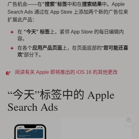
广告机会——在
“搜索”标签
中和在
搜索结果
中。Apple
Search Ads 通过在 App Store 上添加两个新的广告位来
扩展此产品：
在
“今天”
标签
上，紧邻 App Store 的每日编辑内
容。
在各个
应用产品页面
上，在页面底部的“
您可能还喜
欢
”部分下。
阅读有关 Apple 即将推出的 iOS 16 的其他更改
“今天”标签中的 Apple
Search Ads