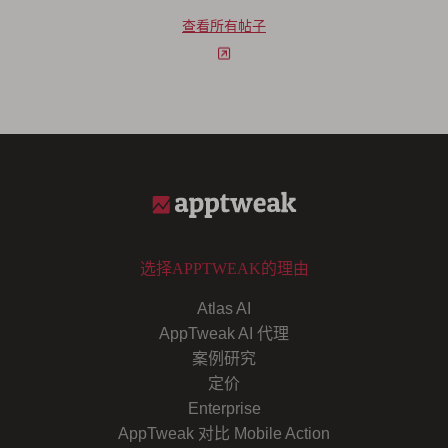
查看所有帖子
选择APPTWEAK的理由
Atlas AI
AppTweak AI 代理
案例研究
定价
Enterprise
AppTweak 对比 Mobile Action