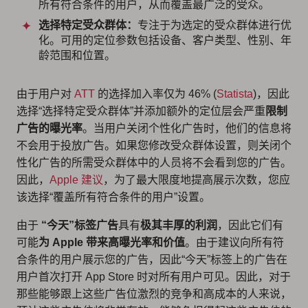
所有符合条件的用户，从而覆盖最广泛的受众。
选择特定受众群体：
专注于为选定的受众群体进行优
化。可用的定位参数包括设备、客户类型、性别、年
龄范围和位置。
由于用户对
ATT
的选择加入率仅为 46% (
Statista
)，因此
选择“选择特定受众群体”并添加额外的定位层会严重
限制
广告的曝光率
。当用户关闭个性化广告时，他们的信息将
不会用于投放广告。如果您修改受众群体设置，则关闭个
性化广告的所需受众群体中的人员将不会看到您的广告。
因此，
Apple 建议
，为了最大限度地提高展示次数，您应
该选择“覆盖所有符合条件的用户”设置。
由于
“今天”标签广告
具有
极其丰厚的利润
，因此它们有
可能
为 Apple 带来高曝光率和价值
。由于建议向所有符
合条件的用户展示您的广告，因此“今天”标签上的广告在
用户首次打开 App Store 时对所有用户可见。因此，对于
那些能够跟上这些广告位激烈的竞争和高成本的人来说，