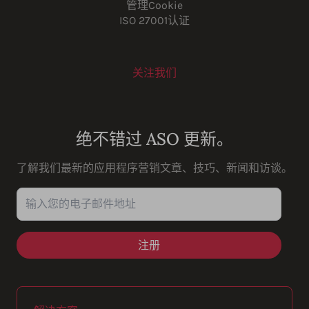
管理Cookie
ISO 27001认证
关注我们
Youtube
Instagram
LinkedIn
Facebook
绝不错过 ASO 更新。
了解我们最新的应用程序营销文章、技巧、新闻和访谈。
输入您的电子邮件地址