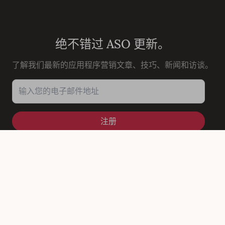
Youtube
Instagram
LinkedIn
Facebook
绝不错过 ASO 更新。
了解我们最新的应用程序营销文章、技巧、新闻和访谈。
输入您的电子邮件地址
解决方案