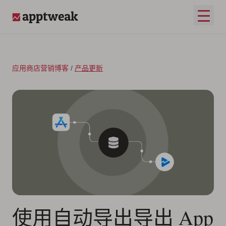
跳至内容
打开
AppTweak
应用商店营销博客
/
产品更新
使用自动导出导出 App