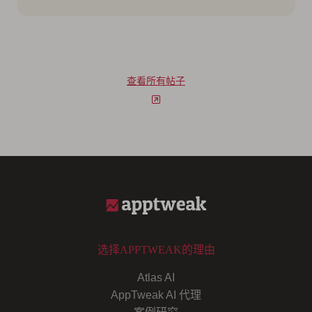
查看所有帖子
选择APPTWEAK的理由
Atlas AI
AppTweak AI 代理