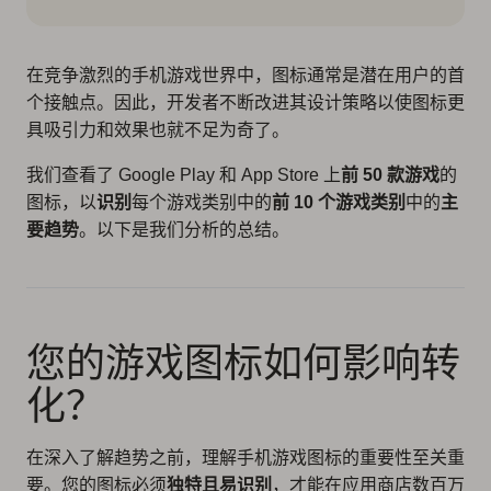
在竞争激烈的手机游戏世界中，图标通常是潜在用户的首
个接触点。因此，开发者不断改进其设计策略以使图标更
具吸引力和效果也就不足为奇了。
我们查看了 Google Play 和 App Store 上
前 50 款游戏
的
图标，以
识别
每个游戏类别中的
前 10 个游戏类别
中的
主
要趋势
。以下是我们分析的总结。
您的游戏图标如何影响转
化？
在深入了解趋势之前，理解手机游戏图标的重要性至关重
要。您的图标必须
独特且易识别
，才能在应用商店数百万