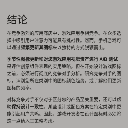
结论
在竞争激烈的应用商店中，游戏应用争相竞争。在众多选
择中吸引用户注意力可能具有挑战性。然而，手机游戏可
以通过
频繁更新其图标
来以独特的方式脱颖而出。
季节性图标更新
和
对您游戏应用视觉资产进行 A/B 测试
是评估创意组件表现的实用策略。但在开始设计游戏图标
之前，必须
进行彻底的竞争对手分析
。研究竞争对手的图
标，识别您所在类别中的图标颜色趋势，或了解他们更新
图标的频率。
对标竞争对手不仅对于区分您的产品至关重要，还可以帮
助
保持设计一致性
。某些设计或配色方案在特定类别中更
能引起用户共鸣。因此，游戏开发者在设计图标时必须将
这一点纳入其策略考虑。