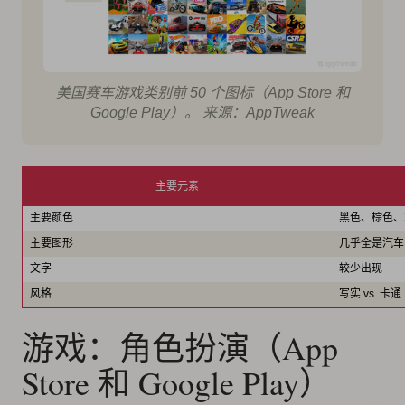
美国赛车游戏类别前 50 个图标（App Store 和
Google Play）。 来源：AppTweak
主要元素
主要颜色
黑色、棕色、
主要图形
几乎全是汽车
文字
较少出现
风格
写实 vs. 卡通
游戏：角色扮演（App
Store 和 Google Play）