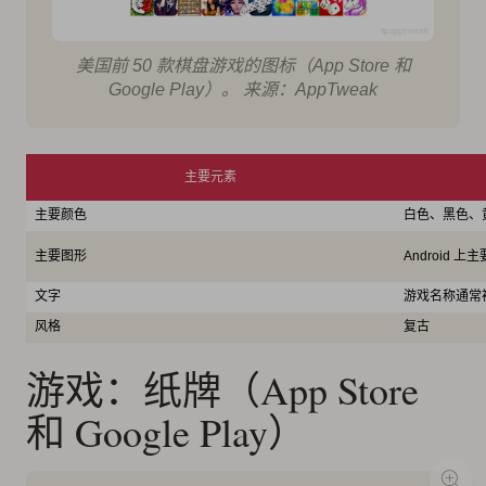
美国前 50 款棋盘游戏的图标（App Store 和
Google Play）。 来源：AppTweak
主要元素
主要颜色
白色、黑色、
主要图形
Android
文字
游戏名称通常
风格
复古
游戏：纸牌（App Store
和 Google Play）