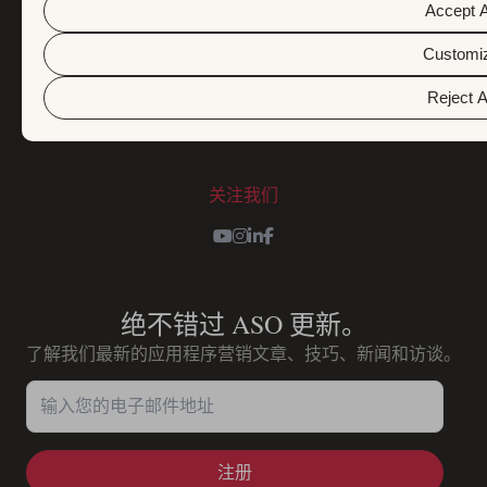
隐私政策
Accept A
负责任的披露政策
Customi
Cookie政策
管理Cookie
Reject A
ISO 27001认证
关注我们
Youtube
Instagram
LinkedIn
Facebook
绝不错过 ASO 更新。
了解我们最新的应用程序营销文章、技巧、新闻和访谈。
输入您的电子邮件地址