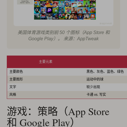
美国体育游戏类别前 50 个图标（App Store 和
Google Play）。 来源：AppTweak
主要元素
主要颜色
黑色、灰色、蓝色、绿色
主要图形
运动中的球
文字
较少出现
风格
卡通 vs. 写实
游戏：策略（App Store
和 Google Play）