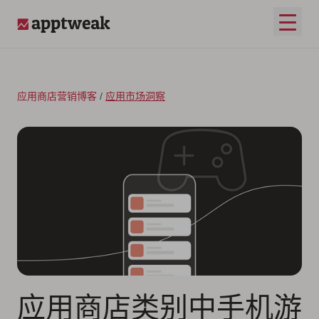
跳至内容
打开
AppTweak
应用商店营销博客
/
应用市场洞察
应用商店类别中手机游