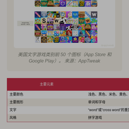
美国文字游戏类别前 50 个图标（App Store 和
Google Play）。 来源：AppTweak
主要元素
主要颜色
浅色、黑色、米色、黄色
主要图形
单词和字母
文字
“word”或”cross wor
风格
拼字游戏