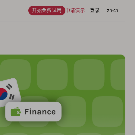
开始免费试用
申请演示
登录
语言
zh-cn