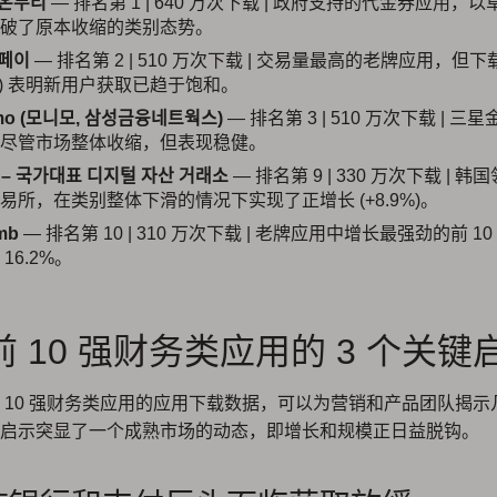
온누리
— 排名第 1 | 640 万次下载 | 政府支持的代金券应用，
破了原本收缩的类别态势。
페이
— 排名第 2 | 510 万次下载 | 交易量最高的老牌应用，但
.5%) 表明新用户获取已趋于饱和。
mo (모니모, 삼성금융네트웍스)
— 排名第 3 | 510 万次下载 | 
尽管市场整体收缩，但表现稳健。
 – 국가대표 디지털 자산 거래소
— 排名第 9 | 330 万次下载 | 
易所，在类别整体下滑的情况下实现了正增长 (+8.9%)。
mb
— 排名第 10 | 310 万次下载 | 老牌应用中增长最强劲的前 1
16.2%。
 10 强财务类应用的 3 个关键
 10 强财务类应用的应用下载数据，可以为营销和产品团队揭示
启示突显了一个成熟市场的动态，即增长和规模正日益脱钩。