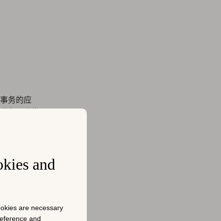
务事务的应
税务、小微
okies and
cookies are necessary
市场等的交
preference and