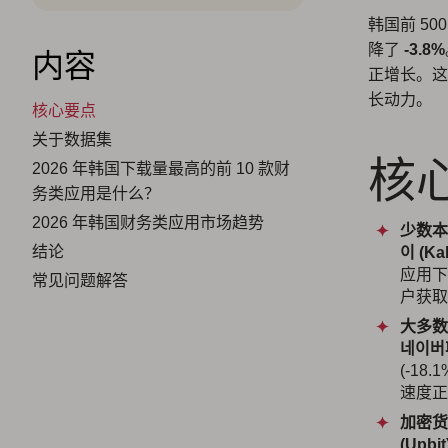
韩国前 5
降了
-3.8%
内容
正增长。这
长动力。
核心要点
关于数据集
核
2026 年韩国下载量最高的前 10 款财
务类应用是什么？
2026 年韩国财务类应用市场趋势
少数本
结论
이 (Ka
应用下
常见问题解答
户获取
大多数
네이버페
(-1
速度正
加密货
(Upbit