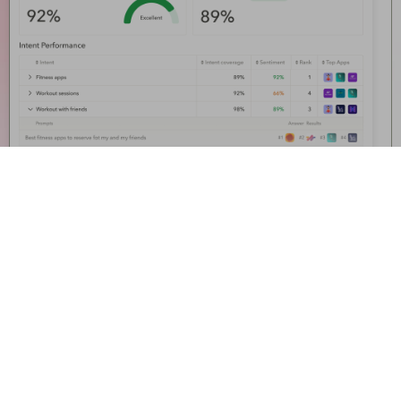
Maintenant aussi disponible pour
les applications
Suivez la visibilité IA de votre application
et surveillez les concurrents pour gagner
la recherche IA
Découvrez la visibilité IA pour les applications