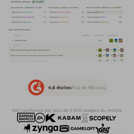
4,6 étoiles
Plus de 180 avis
Fait confiance par plus de 2 000 leaders du mobile