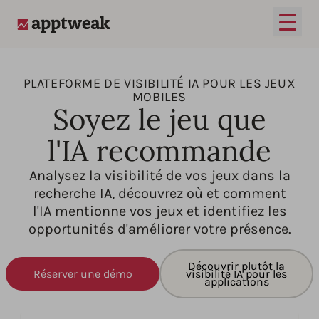
Ouvrir
AppTweak
PLATEFORME DE VISIBILITÉ IA POUR LES JEUX
MOBILES
Soyez le jeu que
l'IA recommande
Analysez la visibilité de vos jeux dans la
recherche IA, découvrez où et comment
l'IA mentionne vos jeux et identifiez les
opportunités d'améliorer votre présence.
Découvrir plutôt la
Réserver une démo
visibilité IA pour les
applications