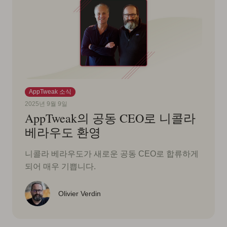
AppTweak 소식
2025년 9월 9일
AppTweak의 공동 CEO로 니콜라
베라우도 환영
니콜라 베라우도가 새로운 공동 CEO로 합류하게
되어 매우 기쁩니다.
Olivier Verdin