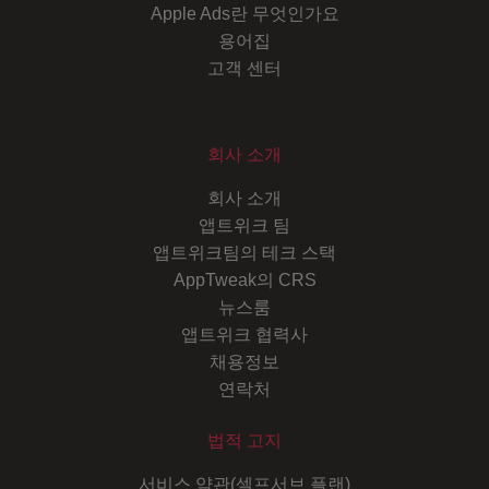
Apple Ads란 무엇인가요
용어집
고객 센터
회사 소개
회사 소개
앱트위크 팀
앱트위크팀의 테크 스택
AppTweak의 CRS
뉴스룸
앱트위크 협력사
채용정보
연락처
법적 고지
서비스 약관(셀프서브 플랜)