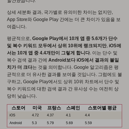
발견했습니다.
상세 세분화 결과, 국가별로 유의미한 차이는 없지만,
App Store와 Google Play 간에는 더 큰 차이가 있음을 보
여줍니다.
평균적으로,
Google Play에서 10개 앱 중 5.6개가 단수
및 복수 키워드 모두에서 상위 10위에 랭크되지만
,
iOS에
서는 10개 앱 중 4.4개만이 그렇게 합니다
. 이는 단수 및
복수 검색 결과 간에
Android보다 iOS에서 결과의 불일
치가 더 크다
는 것을 의미합니다. Google 알고리즘은 평
균적으로 더 유사한 결과를 보여줄 것입니다. 그럼에도 불
구하고, Google Play에서도 상위 10위 차트에서 단수 및
복수 키워드에 대한 검색 결과 간 유사성 수는 여전히 상
당히 낮습니다.
스토어
미국
프랑스
스페인
스토어별 평균
iOS
4.72
4.37
4.1
4.4
Android
5.3
5.79
5.69
5.59