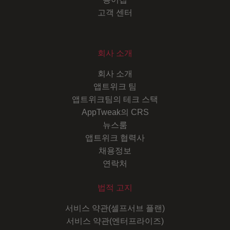
고객 센터
회사 소개
회사 소개
앱트위크 팀
앱트위크팀의 테크 스택
AppTweak의 CRS
뉴스룸
앱트위크 협력사
채용정보
연락처
법적 고지
서비스 약관(셀프서브 플랜)
서비스 약관(엔터프라이즈)