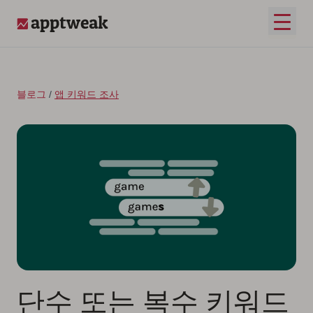
콘텐츠로 건너뛰기
메인 
AppTweak
블로그
/
앱 키워드 조사
단수 또는 복수 키워드