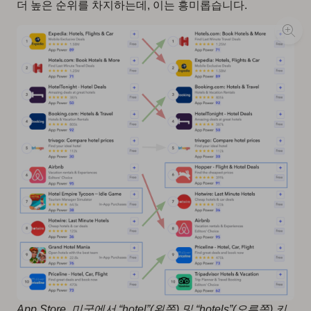
더 높은 순위를 차지하는데, 이는 흥미롭습니다.
App Store, 미국에서 “hotel”(왼쪽) 및 “hotels”(오른쪽) 키