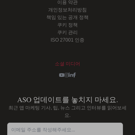
이용 약관
개인정보처리방침
책임 있는 공개 정책
쿠키 정책
쿠키 관리
ISO 27001 인증
소셜 미디어
Youtube
Instagram
LinkedIn
Facebook
ASO 업데이트를 놓치지 마세요.
최근 앱 마케팅 기사, 팁, 뉴스 그리고 인터뷰를 읽어보세
요.
이메일 주소를 작성해주세요...