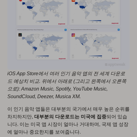
iOS App Store에서 여러 인기 음악 앱의 전 세계 다운로
드 예상치 비교. 위에서 아래로 (그리고 왼쪽에서 오른쪽
으로): Amazon Music, Spotify, YouTube Music,
SoundCloud, Deezer, Musica XM.
이 인기 음악 앱들은 대부분의 국가에서 매우 높은 순위를
차지하지만,
대부분의 다운로드는 미국에 집중
되어 있습
니다. 이는 미국 앱 시장이 얼마나 거대하며, 국제 앱 성장
에 얼마나 중요한지를 보여줍니다.