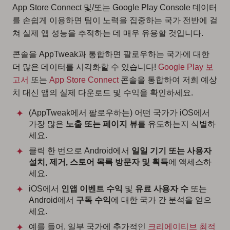
App Store Connect 및/또는 Google Play Console 데이터
를 손쉽게 이용하면 팀이 노력을 집중하는 국가 전반에 걸
쳐 실제 앱 성능을 추적하는 데 매우 유용할 것입니다.
콘솔을 AppTweak과 통합하면 팔로우하는 국가에 대한
더 많은 데이터를 시각화할 수 있습니다!
Google Play 보
고서
또는
App Store Connect
콘솔을 통합하여 저희 예상
치 대신 앱의 실제 다운로드 및 수익을 확인하세요.
(AppTweak에서 팔로우하는) 어떤 국가가 iOS에서
가장 많은
노출 또는 페이지 뷰
를 유도하는지 식별하
세요.
클릭 한 번으로 Android에서
일일 기기 또는 사용자
설치, 제거, 스토어 목록 방문자 및 획득
에 액세스하
세요.
iOS에서
인앱 이벤트 수익
및
유료 사용자 수
또는
Android에서
구독 수익
에 대한 국가 간 분석을 얻으
세요.
예를 들어, 일부 국가에 추가적인
크리에이티브 최적