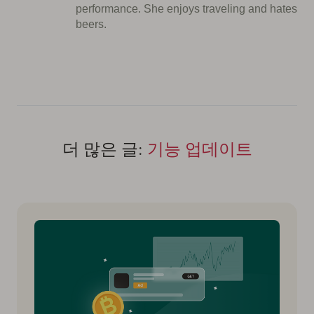
performance. She enjoys traveling and hates
beers.
더 많은 글:
기능 업데이트