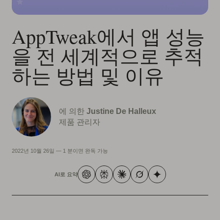
AppTweak에서 앱 성능
을 전 세계적으로 추적
하는 방법 및 이유
에 의한
Justine De Halleux
제품 관리자
2022년 10월 26일
—
1 분이면 완독 가능
AI로 요약