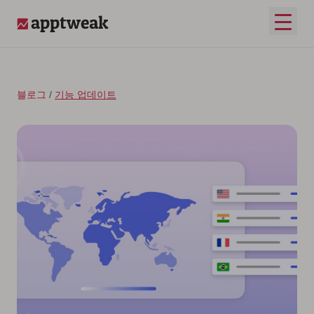
콘텐츠로 건너뛰기
메인 
AppTweak
블로그
/
기능 업데이트