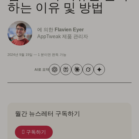
하는 이유 및 방법
에 의한
Flavien Eyer
AppTweak 제품 관리자
2024년 9월 19일
—
1 분이면 완독 가능
AI로 요약
월간 뉴스레터 구독하기
구독하기