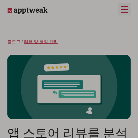
콘텐츠로 건너뛰기
메인 
AppTweak
블로그
/
리뷰 및 평점 관리
앱 스토어 리뷰를 분석