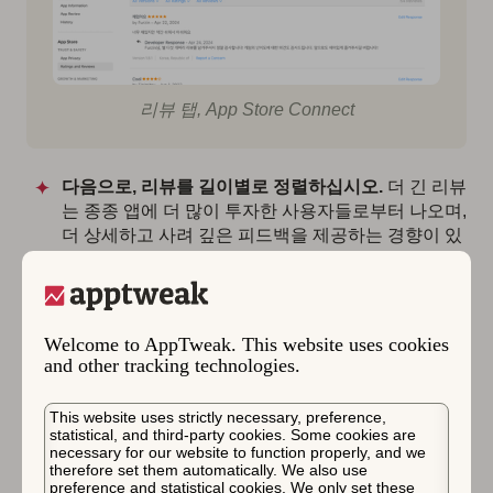
리뷰 탭, App Store Connect
다음으로, 리뷰를 길이별로 정렬하십시오.
더 긴 리뷰
는 종종 앱에 더 많이 투자한 사용자들로부터 나오며,
더 상세하고 사려 깊은 피드백을 제공하는 경향이 있
습니다.
콘솔에서 리뷰를 내보낸 후, Excel을 사용하여 길이별로
Welcome to AppTweak. This website uses cookies
정렬할 수 있습니다. 이를 위해 Excel에서 =LEN(cell) 수
and other tracking technologies.
식(여기서 “cell”은 리뷰 텍스트가 포함된 열로 대체)을 사
용하십시오.
This website uses strictly necessary, preference,
statistical, and third-party cookies. Some cookies are
길이별로 정렬하면 가장 상세한 리뷰를 빠르게 식별할 수
necessary for our website to function properly, and we
therefore set them automatically. We also use
있으며, 이러한 리뷰는 종종 실행 가능한 인사이트를 포함
preference and statistical cookies. We only set these