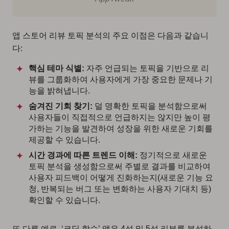
앱 스토어 리뷰 토픽 분석의 주요 이점은 다음과 같습니
다:
핵심 테마 식별:
자주 언급되는 토픽을 기반으로 리
뷰를 그룹화하여 사용자에게 가장 중요한 문제나 기
능을 밝혀냅니다.
숨겨진 기회 찾기:
덜 명확한 토픽을 분석함으로써
사용자들이 직접적으로 언급하지는 않지만 높이 평
가하는 기능을 발견하여 성장을 위한 새로운 기회를
제공할 수 있습니다.
시간 경과에 따른 트렌드 이해:
정기적으로 새로운
토픽 분석을 생성함으로써 주별로 결과를 비교하여
사용자 피드백이 어떻게 진화하는지(새로운 기능 요
청, 반복되는 버그 또는 변화하는 사용자 기대치 등)
확인할 수 있습니다.
또 다른 예로, ‘코딩 학습’ 앱은 4성 및 5성 리뷰를 분석하