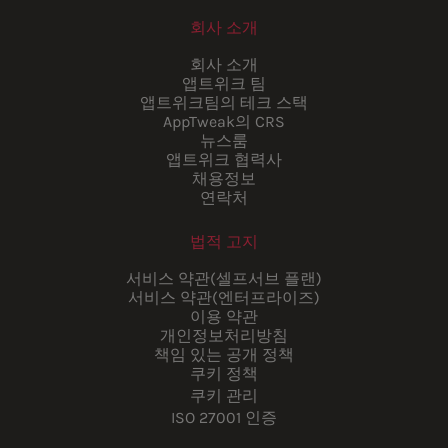
회사 소개
회사 소개
앱트위크 팀
앱트위크팀의 테크 스택
AppTweak의 CRS
뉴스룸
앱트위크 협력사
채용정보
연락처
법적 고지
서비스 약관(셀프서브 플랜)
서비스 약관(엔터프라이즈)
이용 약관
개인정보처리방침
책임 있는 공개 정책
쿠키 정책
쿠키 관리
ISO 27001 인증