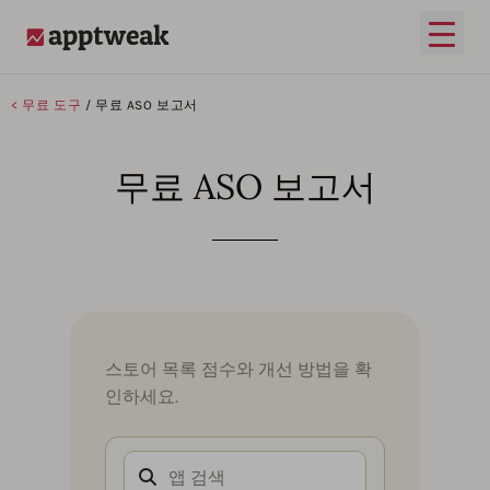
메인 
AppTweak
< 무료 도구
/ 무료 ASO 보고서
무료 ASO 보고서
스토어 목록 점수와 개선 방법을 확
인하세요.