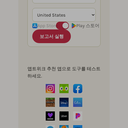
App Store
Play 스토어
보고서 실행
앱트위크 추천 앱으로 도구를 테스트
하세요.