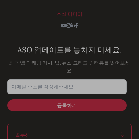
소셜 미디어
Youtube
Instagram
LinkedIn
Facebook
ASO 업데이트를 놓치지 마세요.
최근 앱 마케팅 기사, 팁, 뉴스 그리고 인터뷰를 읽어보세
요.
이메일 주소를 작성해주세요...
솔루션