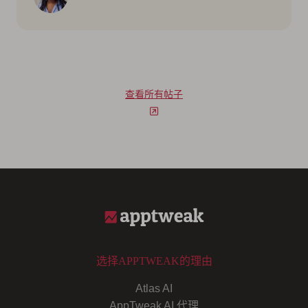
查看所有帖子
选择APPTWEAK的理由
Atlas AI
AppTweak AI 代理