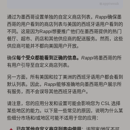
通过为墨西哥设置单独的自定义商店列表，
Rappi
确保墨
西哥的用户看到的商店列表与美国的西班牙语用户看到的
不同。这是因为
Rappi
想要推广他们在墨西哥提供的热门
餐厅、超市、药店和其他供应商的配送服务。然而，这些
供应商可能并不都向美国用户开放。
确保
每个受众都能看到正确的信息。
Rappi
将墨西哥的所
有用户引导至自定义商店列表。
另一方面，所有美国和拉丁美洲的西班牙语用户都会看到
默认列表。因此，
Rappi
能够准确地向墨西哥用户展示所
有服务，而不会误导其他西班牙语用户。
请注意，您的应用分发和设置可能会影响您为 CSL 选择
某些地区的能力。以下是一些常见的原因，说明为什么某
些细分市场和/或地区可能不适用于您的应用：
已在其他自定义商店列表中使用
：该国家/地区不可