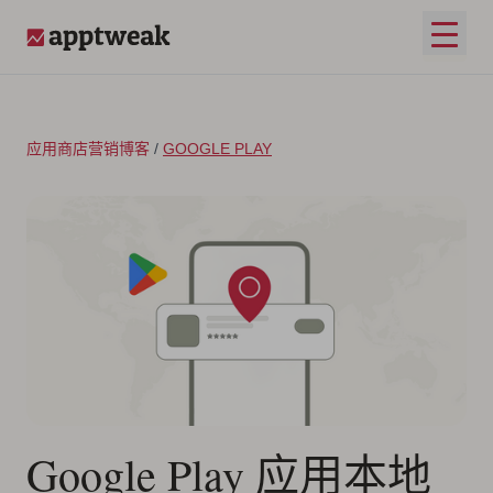
跳至内容
打开
AppTweak
应用商店营销博客
/
GOOGLE PLAY
Google Play 应用本地