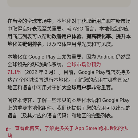
在当今的全球市场中，本地化对于获取新用户和在新市场
中取得良好表现至关重要。就 ASO 而言，本地化您的应
用商店列表可以帮助
改善用户体验、提高转化率、提升本
地化关键词排名
，以及整体应用曝光度和可见度。
本地化在 Google Play 上尤为重要，因为 Android 仍然是
全球领先的移动操作系统，
全球市场份额为
71.1%
（2022 年 3 月）。目前，Google Play商店支持多
达
77 个区域设置
进行本地化。了解您的应用在哪些国家/
地区和语言中可用对于
扩大全球用户群
非常重要。
阅读本博客，了解一些常见的本地化术语和 Google Play
上的重要本地化组件。我们还提供了您的应用可以出现的
语言（及其对应的语言代码）和地区的完整列表。
查看此博客，了解更多关于 App Store 跨本地化的优
势