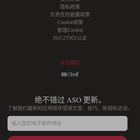
隐私政策
负责任的披露政策
Cookie政策
管理Cookie
ISO 27001认证
关注我们
Youtube
Instagram
LinkedIn
Facebook
绝不错过 ASO 更新。
了解我们最新的应用程序营销文章、技巧、新闻和访谈。
输入您的电子邮件地址