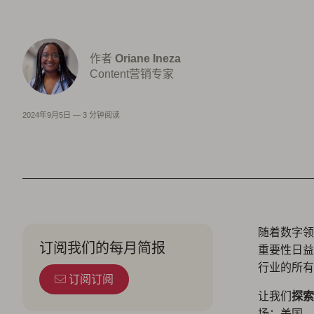
作者
Oriane Ineza
Content营销专家
2024年9月5日
—
3 分钟阅读
随着数字领
订阅我们的每月简报
重要性日益
行业的所有
订阅订阅
让我们
探索
场：美国、