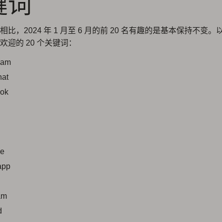
键词
比，2024 年 1 月至 6 月的前 20 名有趣的是基本保持不变。以
欢迎的 20 个关键词：
ram
hat
ook
be
app
am
d