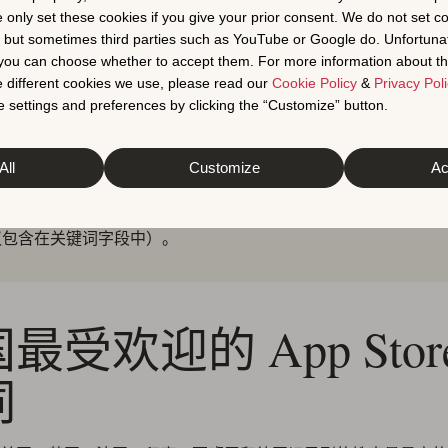
。该应用已进入法国市场。
e only set these cookies if you give your prior consent. We do not set c
, but sometimes third parties such as YouTube or Google do. Unfortuna
t you can choose whether to accept them. For more information about th
 different cookies we use, please read our
Cookie Policy
&
Privacy Poli
 settings and preferences by clicking the “Customize” button.
家提示
All
Customize
Ac
0 个最受欢迎的关键词包含许多品牌术语。在元数据中使用竞争对
词来带来大量流量可能很诱人，但这在 App Store 上是不允许
议包含在关键词字段中）。
最受欢迎的 App Stor
词