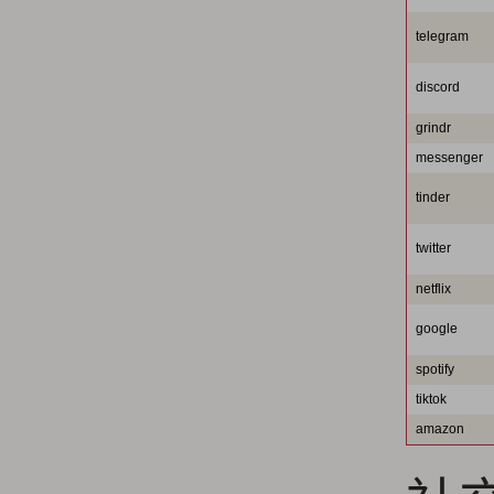
telegram
discord
grindr
messenger
tinder
twitter
netflix
google
spotify
tiktok
amazon