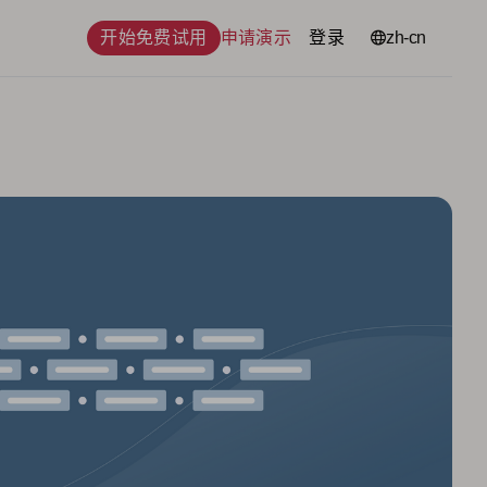
开始免费试用
申请演示
登录
语言
zh-cn