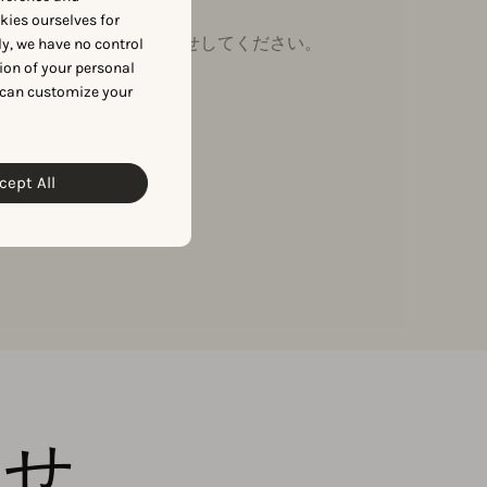
okies ourselves for
ちのチームにお問い合わせしてください。
y, we have no control
ion of your personal
 can customize your
cept All
らせ