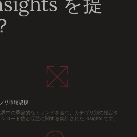
ghts を提
？
プリ市場規模
世界中の季節的なトレンドを含む、カテゴリ別の推定ダ
ンロード数と収益に関する集計された insights です。