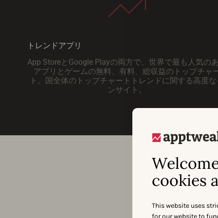
トレンドアプリ
App StoreとGoogle Playの両方で、世界で最も人気の
アプリとゲームの無料、有料、総収益のトップチャ
ト。国全体のトップチャートトレンドに関する高度な
ンサイト。
Welcome 
cookies a
This website uses stri
for our website to fu