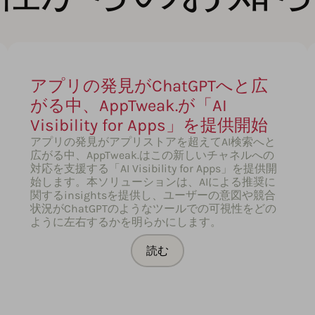
アプリの発見がChatGPTへと広
がる中、AppTweak.が「AI
Visibility for Apps」を提供開始
アプリの発見がアプリストアを超えてAI検索へと
広がる中、AppTweak.はこの新しいチャネルへの
対応を支援する「AI Visibility for Apps」を提供開
始します。本ソリューションは、AIによる推奨に
関するinsightsを提供し、ユーザーの意図や競合
状況がChatGPTのようなツールでの可視性をどの
ように左右するかを明らかにします。
読む