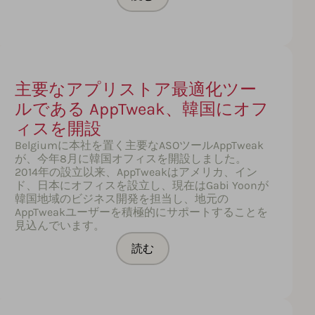
主要なアプリストア最適化ツー
ルである AppTweak、韓国にオフ
ィスを開設
Belgiumに本社を置く主要なASOツールAppTweak
が、今年8月に韓国オフィスを開設しました。
ericProductName2089
2014年の設立以来、AppTweakはアメリカ、イン
ド、日本にオフィスを設立し、現在はGabi Yoonが
韓国地域のビジネス開発を担当し、地元の
AppTweakユーザーを積極的にサポートすることを
見込んでいます。
読む