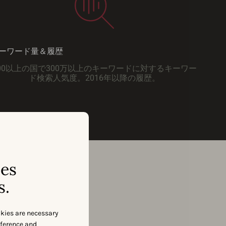
ーワード量＆履歴
00以上の国で300万以上のキーワードに対するキーワー
ド検索人気度。2016年以降の履歴。
ses
s.
okies are necessary
eference and