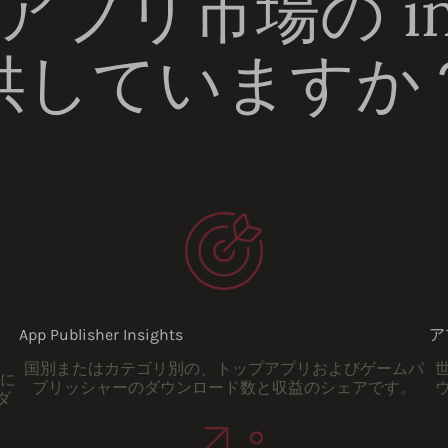
プリ市場の insi
供していますか
App Publisher Insights
ア
国別またはカテゴリ別の、トップアプリおよびゲームパ
方に
ブリッシャーのダウンロード数と収益のシェアです。
ウ
ダ