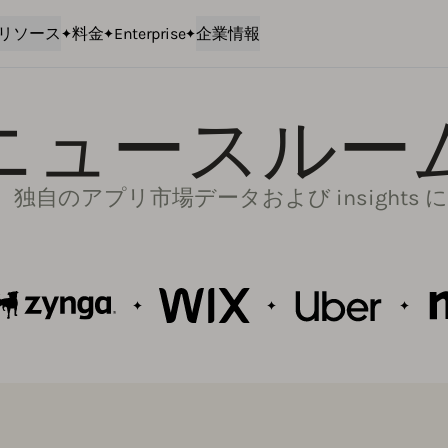
リソース
料金
Enterprise
企業情報
ニュースルー
k と、独自のアプリ市場データおよび insights