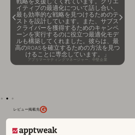
戦略を支援してくれています。クリエ
イティブの最適化について話し合い、
最も効率的な戦略を見つけるためのテ
ストを設計しています。また、サブス
クライバーを獲得するためのキャンペ
ーンを実行するのに役立つ最適化モデ
ルも構築してくれました。彼らは、最
高のROASを確立するための方法を見つ
けることに専念しています。」
アプリマーケティングマネージャー、中堅企業
レビュー掲載先