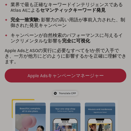
業界で最も正確なキーワードインテリジェンスである
Atlas AIによる
セマンティックキーワード発見
完全一致実験:
影響力の高い用語が事前入力された、制
御された発見キャンペーン
キャンペーンが自然検索のパフォーマンスに与えるイ
ンクリメンタルな影響を
完全に可視化
Apple AdsとASOの実行に必要なすべてを1か所で入手で
き、一方が他方にどのように影響するかを正確に理解でき
ます。
Apple Adsキャンペーンマネージャー