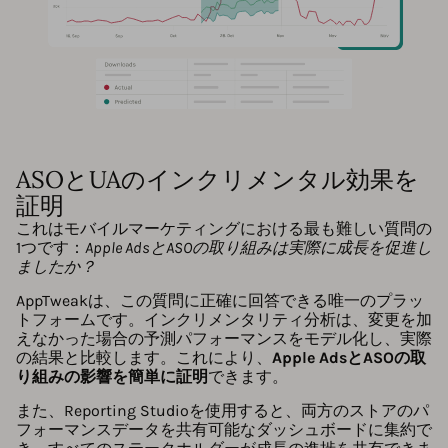
ASOとUAのインクリメンタル効果を
証明
これはモバイルマーケティングにおける最も難しい質問の
1つです：
Apple AdsとASOの取り組みは実際に成長を促進し
ましたか？
AppTweakは、この質問に正確に回答できる唯一のプラッ
トフォームです。インクリメンタリティ分析は、変更を加
えなかった場合の予測パフォーマンスをモデル化し、実際
の結果と比較します。これにより、
Apple AdsとASOの取
り組みの影響を簡単に証明
できます。
また、Reporting Studioを使用すると、両方のストアのパ
フォーマンスデータを共有可能なダッシュボードに集約で