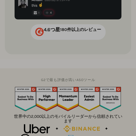
4.6つ星
180件以上のレビュー
G2で最も評価が高いASOツール
世界中の2,000以上のモバイルリーダーから信頼されてい
ます