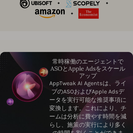
常時稼働のエージェントで
ASOとApple Adsをスケール
アップ
AppTweak AI Agentsは、ライ
ブのASOおよびApple Adsデ
ータを実行可能な推奨事項に
変換します。これにより、チ
ームは分析に費やす時間を減
らし、施策の実行により多く