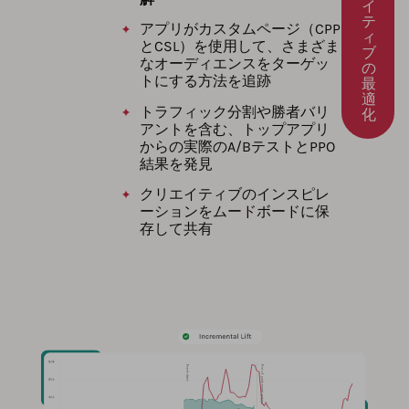
イ
テ
アプリがカスタムページ（CPP
ィ
とCSL）を使用して、さまざま
ブ
なオーディエンスをターゲッ
の
トにする方法を追跡
最
適
トラフィック分割や勝者バリ
化
アントを含む、トップアプリ
からの実際のA/BテストとPPO
結果を発見
クリエイティブのインスピレ
ーションをムードボードに保
存して共有