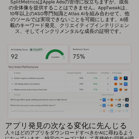
SplitMetricsはApple Adsの管理に役立ちますが、成長
の全体像を提供することはできません。AppTweakは、
10年以上のASO専門知識とAtlas AIを組み合わせて、他
のツールでは実現できないことを可能にします。AI搭
載のキーワード発見、クリエイティブインテリジェン
ス、そしてインクリメンタルな成長の証明です。
アプリ発見の次なる変化に先んじる
人々はどのアプリをダウンロードすべきかAIに尋ねるよう
になっています。特定のニーズに対して直接的な回答が得