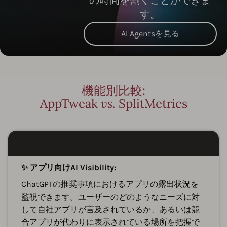
の時間を割くことができま
す。
AI Agentsを見る
機能別比較:
AppTweak
vs.
SplitMetrics
✨ アプリ向けAI Visibility:
ChatGPTの推奨事項におけるアプリの露出状況を
監視できます。ユーザーのどのようなニーズに対
して自社アプリが言及されているか、あるいは競
合アプリが代わりに表示されている場所を把握で