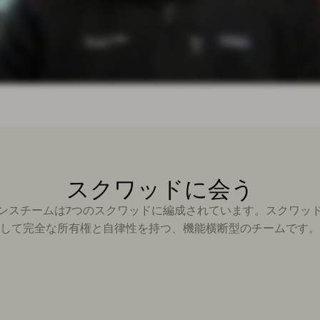
スクワッドに会う
イエンスチームは7つのスクワッドに編成されています。スクワッドと
して完全な所有権と自律性を持つ、機能横断型のチームです。