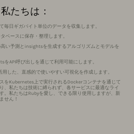
、私たちは：
じて毎日ギガバイト単位のデータを収集します。
ータベースに保存・整理します。
い予測とinsightsを生成するアルゴリズムとモデルを
ghtsをAPI呼び出しを通じて利用可能にします。
を活用した、直感的で使いやすい可視化を作成します。
Kubernetes上で実行されるDockerコンテナを通じて
り、私たちは技術に縛られず、各サービスに最適なライ
す。私たちはRubyを愛し、できる限り使用しますが、新
ません！