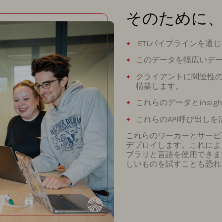
そのために
ETLパイプラインを通
このデータを幅広いデ
クライアントに関連性の高
構築します。
これらのデータとinsi
これらのAPI呼び出し
これらのワーカーとサービスを
デプロイします。これによ
ブラリと言語を使用できま
しいものを試すことも恐れ