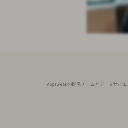
AppTweakの開発チームとデータサ