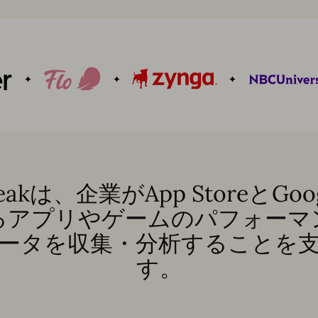
eakは、企業がApp StoreとGoogl
るアプリやゲームのパフォーマ
ータを収集・分析することを
す。