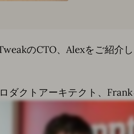
pTweakのCTO、Alexをご紹介
のプロダクトアーキテクト、Fra