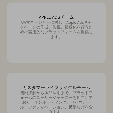
APPLE ADSチーム
UAマネージャーに対し、Apple Adsキャ
ンペーンの作成、監視、最適化を行うた
めの実用的なプラットフォームを提供し
ます。
カスタマーライフサイクルチーム
初回接触から製品採用まで、プラットフ
ォームのユーザージャーニーを担当して
おり、オンボーディング、ペイウォー
ル、アクティベーション、拡張などを含
みます。