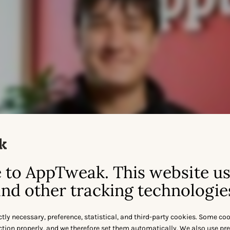
to AppTweak. This website u
nd other tracking technologie
ctly necessary, preference, statistical, and third-party cookies. Some co
nction properly, and we therefore set them automatically. We also use pr