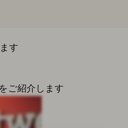
します
nkをご紹介します