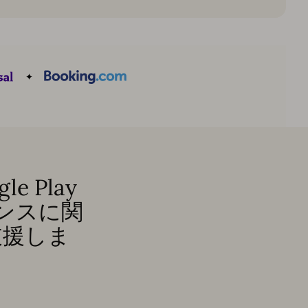
e Play
ンスに関
支援しま