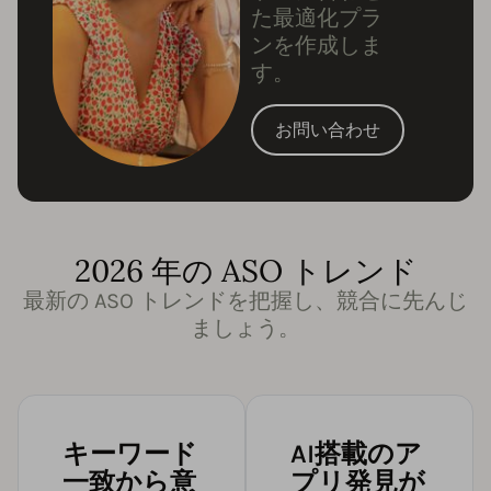
た最適化プラ
ンを作成しま
す。
お問い合わせ
2026 年の ASO トレンド
最新の ASO トレンドを把握し、競合に先んじ
ましょう。
キーワード
AI搭載のア
一致から意
プリ発見が