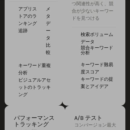
つ関連性が高く、競
アプリス
メ
合が少ないキーワー
トアのラ
タ
ドを見つける
ンキング
デ
追跡
ー
検索ボリューム
タ
データ
比
競合キーワード
較
分析
キーワード難易
キーワード重複
度スコア
分析
キーワードの提
ビジュアルアセ
案とアイデア
ットのトラッキ
ング
パフォーマンス
A/B テスト
トラッキング
コンバージョン最大