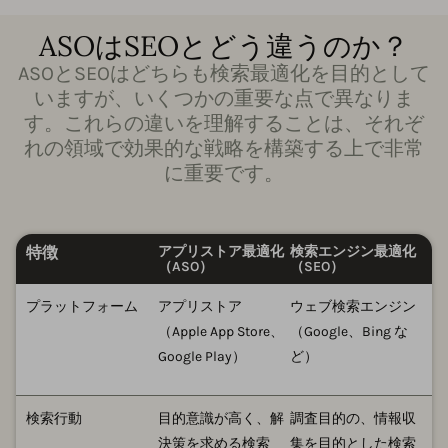
ASOはSEOとどう違うのか？
ASOとSEOはどちらも検索最適化を目的として
いますが、いくつかの重要な点で異なりま
す。これらの違いを理解することは、それぞ
れの領域で効果的な戦略を構築する上で非常
に重要です。
特徴
アプリストア最適化
検索エンジン最適化
（ASO）
（SEO）
プラットフォーム
アプリストア
ウェブ検索エンジン
（Apple App Store、
（Google、Bing な
Google Play）
ど）
検索行動
目的意識が高く、解
調査目的の、情報収
決策を求める検索
集を目的とした検索