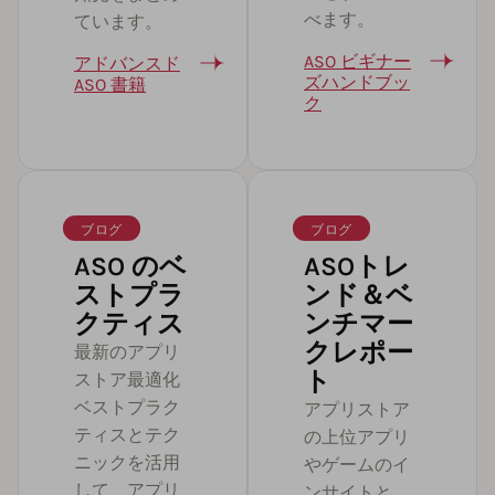
べます。
ています。
ASO ビギナー
アドバンスド
ズハンドブッ
ASO 書籍
ク
ブログ
ブログ
ASO のベ
ASOトレ
ストプラ
ンド＆ベ
クティス
ンチマー
クレポー
最新のアプリ
ト
ストア最適化
ベストプラク
アプリストア
ティスとテク
の上位アプリ
ニックを活用
やゲームのイ
して、アプリ
ンサイトと