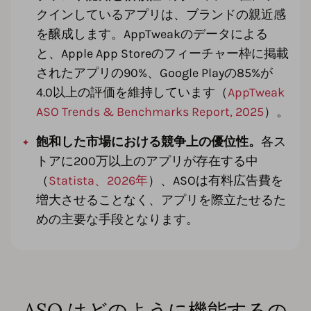
クインしているアプリは、ブランドの親近感
を醸成します。AppTweakのデータによる
と、Apple App Storeのフィーチャー枠に掲載
されたアプリの90%、Google Playの85%が
4.0以上の評価を維持しています（
AppTweak
ASO Trends & Benchmarks Report, 2025
）。
飽和した市場における競争上の優位性。
各ス
トアに200万以上のアプリが存在する中
（
Statista、2026年
）、ASOは有料広告費を
増大させることなく、アプリを際立たせるた
めの主要な手段となります。
ASO はどのように機能するの