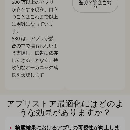
500 万以上のアプリ
全ガイドはこち
ら
が存在する現在、目立
つことはこれまで以上
に困難になっていま
す。
ASO は、アプリが競
合の中で埋もれないよ
う支援し、広告に依存
しすぎることなく、持
続的なオーガニック成
長を実現します
アプリストア最適化にはどのよ
うな効果がありますか？
検索結果におけるアプリの可視性が向上しま