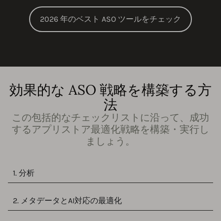
2026 年のベスト ASO ツールをチェック
効果的な ASO 戦略を構築する方
法
この包括的なチェックリストに沿って、成功
するアプリストア最適化戦略を構築・実行し
ましょう。
1. 分析
2. メタデータとAI対応の最適化