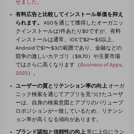
せました。
有料広告と比較してインストール単価を抑え
られます。
ASOを通じて獲得したオーガニッ
クインストールは1件あたり$0ですが、有料
インストールは通常、iOSで$2〜$5以上、
Androidで$1〜$3の範囲であり、金融などの
競争の激しいカテゴリ（$8.70）や主要市場
ではさらに高くなります（
Business of Apps,
2025
）。
ユーザーの質とリテンション率の向上
オーガ
ニック検索を通じてアプリを見つけたユーザ
ーは、自身の検索意図とアプリのバリュープ
ロポジションが一致しているため、リテンシ
ョン率が高くなる傾向があります。
ブランド認知と信頼性の向上
常に上位にラン