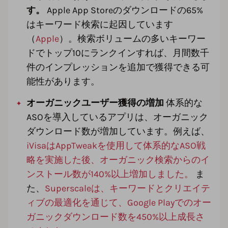
す。
Apple App Storeのダウンロードの65%
はキーワード検索に起因しています
（
Apple
）。検索ボリュームの多いキーワー
ドでトップ10にランクインすれば、月間数千
件のインプレッションを追加で獲得できる可
能性があります。
オーガニックユーザー獲得の増加
体系的な
ASOを導入しているアプリは、オーガニック
ダウンロード数が増加しています。例えば、
iVisaはAppTweakを使用して体系的なASO戦
略を実施した後、オーガニック検索からのイ
ンストール数が140%以上増加しました。
ま
た、
Superscaleは、キーワードとクリエイテ
ィブの最適化を通じて、Google Playでのオー
ガニックダウンロード数を450%以上成長さ