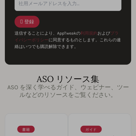
登録
送信することにより、AppTweakの
利用規約
および
プラ
イバシーポリシー
に同意するものとします。これらの連
絡はいつでも購読解除できます。
ASO リソース集
ASO を深く学べるガイド、ウェビナー、ツー
ルなどのリソースをご覧ください。
書籍
ガイド