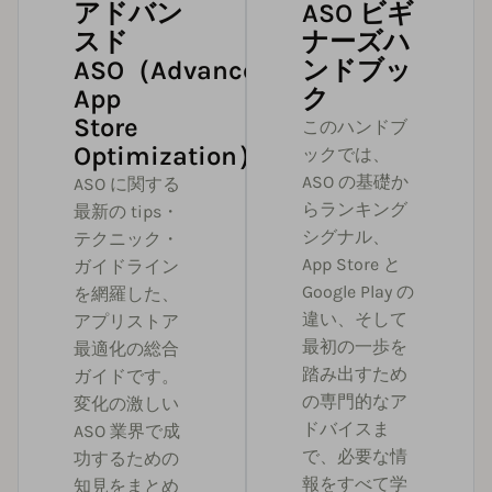
アドバン
ASO ビギ
スド
ナーズハ
ASO（Advanced
ンドブッ
App
ク
Store
このハンドブ
Optimization）
ックでは、
ASO の基礎か
ASO に関する
らランキング
最新の tips・
シグナル、
テクニック・
App Store と
ガイドライン
Google Play の
を網羅した、
違い、そして
アプリストア
最初の一歩を
最適化の総合
踏み出すため
ガイドです。
の専門的なア
変化の激しい
ドバイスま
ASO 業界で成
で、必要な情
功するための
報をすべて学
知見をまとめ