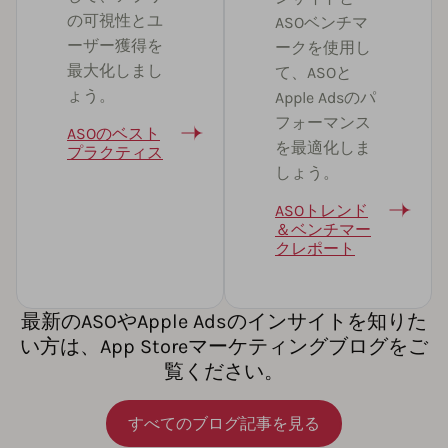
の可視性とユ
ASOベンチマ
ーザー獲得を
ークを使用し
最大化しまし
て、ASOと
ょう。
Apple Adsのパ
フォーマンス
ASOのベスト
を最適化しま
プラクティス
しょう。
ASOトレンド
＆ベンチマー
クレポート
最新のASOやApple Adsのインサイトを知りた
い方は、App Storeマーケティングブログをご
覧ください。
すべてのブログ記事を見る