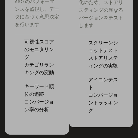
ASO のパフォーマ
化のため、ストアリ
ンスを監視し、デー
スティングの異なる
タに基づく意思決定
バージョンをテスト
を行います
します
可視性スコア
スクリーンシ
のモニタリン
ョットテスト
グ
ストアリステ
カテゴリラン
ィングの実験
キングの変動
アイコンテス
キーワード順
ト
位の追跡
コンバージョ
コンバージョ
ントラッキン
ン率の分析
グ