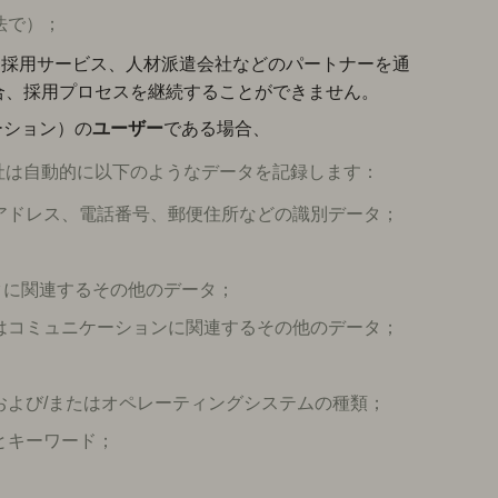
法で）；
たは採用サービス、人材派遣会社などのパートナーを通
合、採用プロセスを継続することができません。
ーション）の
ユーザー
である場合、
社は自動的に以下のようなデータを記録します：
アドレス、電話番号、郵便住所などの識別データ；
ックに関連するその他のデータ；
はコミュニケーションに関連するその他のデータ；
および/またはオペレーティングシステムの種類；
とキーワード；