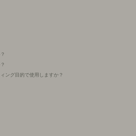
か？
か？
ティング目的で使用しますか？
？