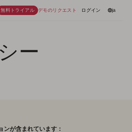
無料トライアル
デモのリクエスト
ログイン
言語
ja
シー
ョンが含まれています：