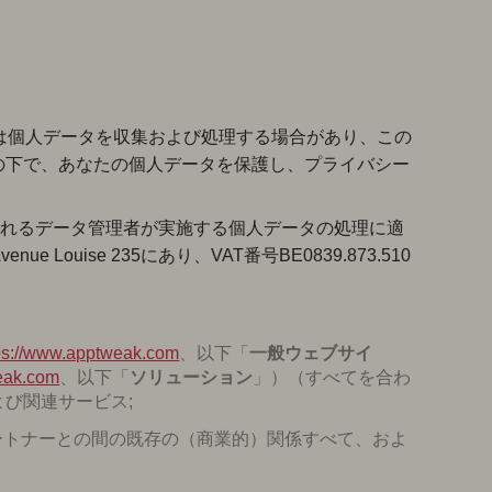
eak）は個人データを収集および処理する場合があり、この
の下で、あなたの個人データを保護し、プライバシー
されるデータ管理者が実施する個人データの処理に適
ue Louise 235にあり、VAT番号BE0839.873.510
ps://www.apptweak.com
、以下「
一般
ウェブサイ
eak.com
、以下「
ソリューション
」）（すべてを合わ
び関連サービス;
パートナーとの間の既存の（商業的）関係すべて、およ