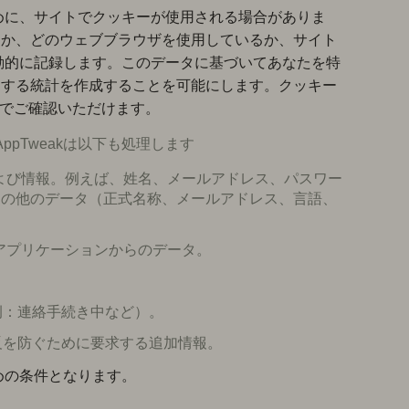
めに、サイトでクッキーが使用される場合がありま
したか、どのウェブブラウザを使用しているか、サイト
動的に記録します。このデータに基づいてあなたを特
に関する統計を作成することを可能にします。クッキー
でご確認いただけます。
ppTweakは以下も処理します
よび情報。例えば、姓名、メールアドレス、パスワー
るその他のデータ（正式名称、メールアドレス、言語、
アプリケーションからのデータ。
（例：連絡手続き中など）。
違反を防ぐために要求する追加情報。
めの条件となります。