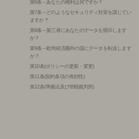
第6条 – あなたの権利は何ですか？
第7条 – どのようなセキュリティ対策を講じてい
ますか？
第8条 – 第三者にあなたのデータを開示します
か？
第9条 – 欧州経済圏外の国にデータを転送します
か？
第10条(ポリシーの更新・変更)
第11条(契約条項の有効性)
第12条(準拠法及び管轄裁判所)