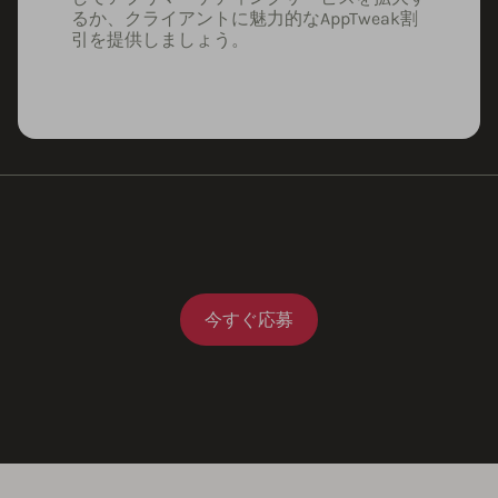
るか、クライアントに魅力的なAppTweak割
引を提供しましょう。
今すぐ応募