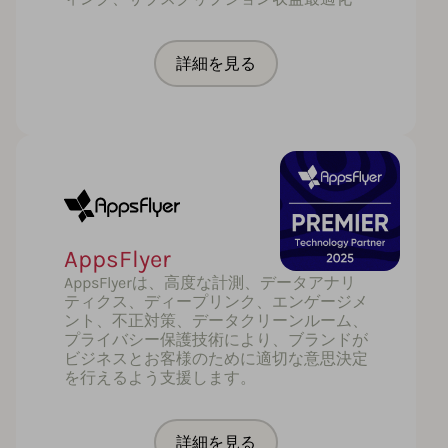
詳細を見る
AppsFlyer
AppsFlyerは、高度な計測、データアナリ
ティクス、ディープリンク、エンゲージメ
ント、不正対策、データクリーンルーム、
プライバシー保護技術により、ブランドが
ビジネスとお客様のために適切な意思決定
を行えるよう支援します。
詳細を見る