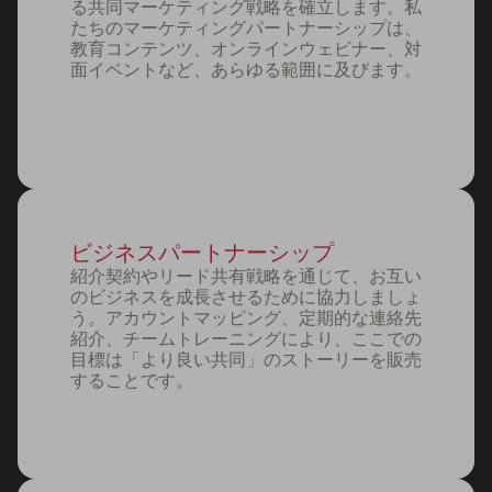
る共同マーケティング戦略を確立します。私
たちのマーケティングパートナーシップは、
教育コンテンツ、オンラインウェビナー、対
面イベントなど、あらゆる範囲に及びます。
ビジネスパートナーシップ
紹介契約やリード共有戦略を通じて、お互い
のビジネスを成長させるために協力しましょ
う。アカウントマッピング、定期的な連絡先
紹介、チームトレーニングにより、ここでの
目標は「より良い共同」のストーリーを販売
することです。