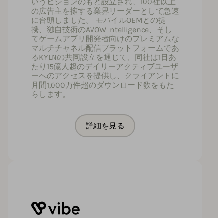
いうビジョンのもと設立され、100社以上
の広告主を擁する業界リーダーとして急速
に台頭しました。 モバイルOEMとの提
携、独自技術のAVOW Intelligence、そし
てゲームアプリ開発者向けのプレミアムな
マルチチャネル配信プラットフォームであ
るKYLNの共同設立を通じて、同社は1日あ
たり15億人超のデイリーアクティブユーザ
ーへのアクセスを提供し、クライアントに
月間1,000万件超のダウンロード数をもた
らします。
詳細を見る