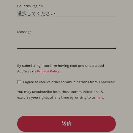
Country/Region
Message
By submitting, I confirm having read and understood
AppTweak’s
Privacy Policy
.
I agree to receive other communications from AppTweak.
You may unsubscribe from these communications &
exercise your rights at any time by writing to us
here
.