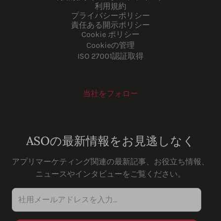
利用規約
プライバシーポリシー
責任ある開示ポリシー
Cookie ポリシー
Cookieの管理
ISO 27001認証取得
当社をフォロー
Youtube
Instagram
LinkedIn
Facebook
ASOの最新情報をお見逃しなく
アプリマーケティング関連の最新記事、お役立ち情報、
ニュースやインタビューをご覧ください。
社用メールアドレスを入力…