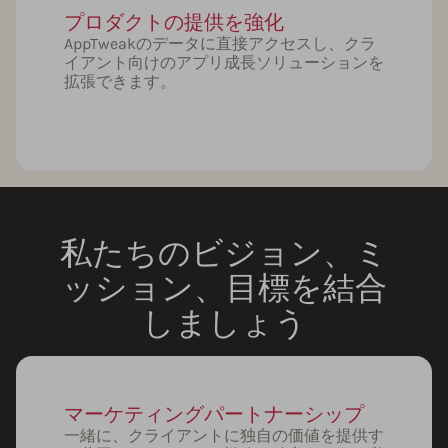
プロダクトの提供を強化
AppTweakのデータに直接アクセスし、クラ
イアント向けのアプリ成長ソリューションを
拡張できます。
私たちのビジョン、ミ
ッション、目標を結合
しましょう
マーケティングパートナーシップ
一緒に、クライアントに独自の価値を提供す