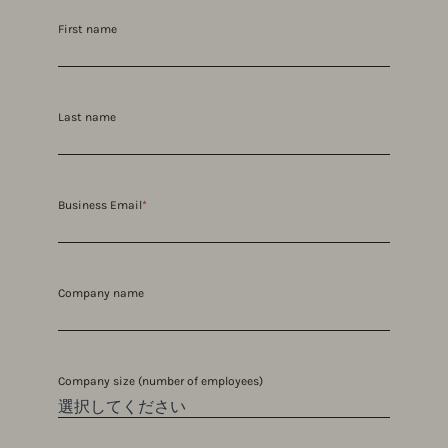
First name
Last name
Business Email
*
Company name
Company size (number of employees)