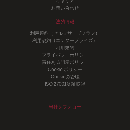
キャリア
お問い合わせ
法的情報
利用規約（セルフサーブプラン）
利用規約（エンタープライズ）
利用規約
プライバシーポリシー
責任ある開示ポリシー
Cookie ポリシー
Cookieの管理
ISO 27001認証取得
当社をフォロー
Youtube
Instagram
LinkedIn
Facebook