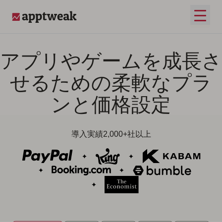
コンテンツへスキップ
メイ
AppTweak
アプリやゲームを成長さ
せるための柔軟なプラ
ンと価格設定
導入実績2,000+社以上