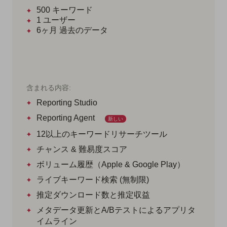
500
キーワード
1
ユーザー
6ヶ月
過去のデータ
含まれる内容:
Reporting Studio
Reporting Agent
新しい
12以上のキーワードリサーチツール
チャンス & 難易度スコア
ボリューム履歴（Apple & Google Play）
ライブキーワード検索 (無制限)
推定ダウンロード数と推定収益
メタデータ更新とA/Bテストによるアプリタ
イムライン