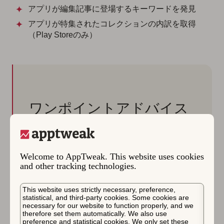
アプリが編集記事に登場するキーワードを発見
アプリが特集されたコレクションの内訳を取得
（Play Storeのみ）
ワンポイントアドバイス
近日公開予定… AppTweakは現在、App Store
の今日タブでの特集が受け取るビュー数を推
Welcome to AppTweak. This website uses cookies
定しています。データサイエンティストたち
and other tracking technologies.
は現在、特集が実際にアプリにもたらすイン
ストール数を推定する作業を行っています。
This website uses strictly necessary, preference,
statistical, and third-party cookies. Some cookies are
お楽しみに！
necessary for our website to function properly, and we
therefore set them automatically. We also use
preference and statistical cookies. We only set these