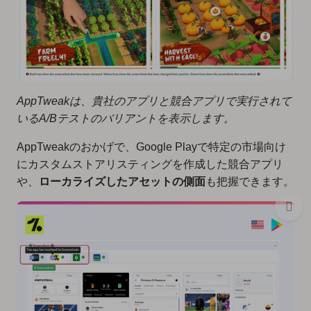
AppTweakは、貴社のアプリと競合アプリで実行されて
いるA/Bテストのバリアントを表示します。
AppTweakのおかげで、Google Playで特定の市場向け
にカスタムストアリスティングを作成した競合アプリ
や、
ローカライズしたアセットの側面
も把握できます。