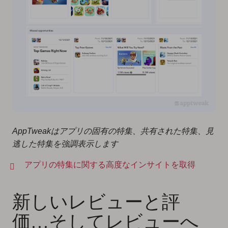
AppTweakはアプリの固有の特集、共有された特集、見
逃した特集を強調表示します
アプリの特集に関する高度なインサイトを取得
新しいレビューと評
価…そしてレビューへ