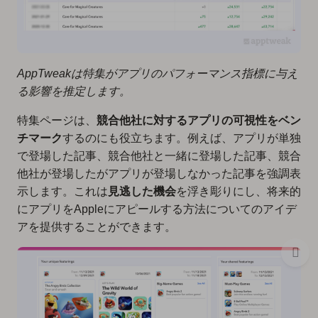
AppTweakは特集がアプリのパフォーマンス指標に与え
る影響を推定します。
特集ページは、
競合他社に対するアプリの可視性をベン
チマーク
するのにも役立ちます。例えば、アプリが単独
で登場した記事、競合他社と一緒に登場した記事、競合
他社が登場したがアプリが登場しなかった記事を強調表
示します。これは
見逃した機会
を浮き彫りにし、将来的
にアプリをAppleにアピールする方法についてのアイデ
アを提供することができます。