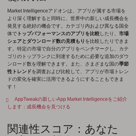
Market Intelligenceアドオンは、アプリが属する市場を
より深く理解すると同時に、世界中の新しい成長機会を
発見する絶好の機会です。カテゴリ内および異なる国全
体で
トップパフォーマンスのアプリを比較
したり、
市場
シェアとダウンロード数の見積もり
を比較したりできま
す。特定の市場で
自分のアプリをベンチマーク
し、カテ
ゴリのトップランクに到達するために必要な追加のダウ
ンロード数を理解できます。また、さまざまな国の
季節
性トレンド
を調査および比較して、アプリが市場トレン
ドの変化を確実に活用できるようにすることもできま
す！
AppTweakの新しいApp Market Intelligenceをご紹介
します：成長機会を見つける
関連性スコア：あなた