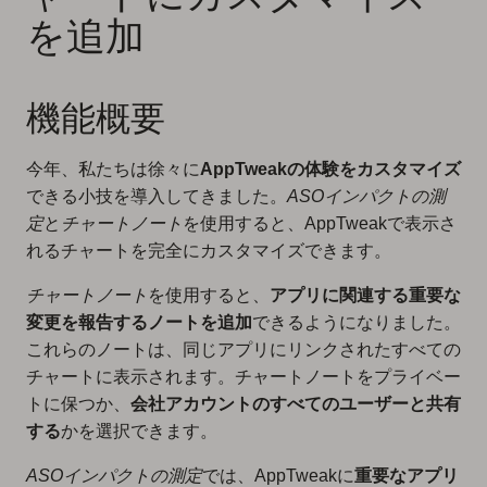
を追加
機能概要
今年、私たちは徐々に
AppTweakの体験をカスタマイズ
できる小技を導入してきました。
ASOインパクトの測
定
と
チャートノート
を使用すると、AppTweakで表示さ
れるチャートを完全にカスタマイズできます。
チャートノート
を使用すると、
アプリに関連する重要な
変更を報告するノートを追加
できるようになりました。
これらのノートは、同じアプリにリンクされたすべての
チャートに表示されます。チャートノートをプライベー
トに保つか、
会社アカウントのすべてのユーザーと共有
する
かを選択できます。
ASOインパクトの測定
では、AppTweakに
重要なアプリ