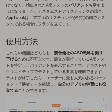
けでなく、検出されたA/Bテストの
バリアント
も示すよ
うになりました。カスタムストアリスティングの場合、
AppTweakは、アプリのリスティングが特定の国でカス
タムである場合にフラグを立てます。
使用方法
これらの機能はどちらも、
競合他社のASO戦略を掘り
下げる
ために不可欠です。競合が実行しているA/Bテス
トを特定し、バリアントを表示することで、テキストや
クリエイティブでテストしている要素を理解できます。
テストが終了したら、ユーザーに最も人気のあるバージ
ョン（「勝者」）を確認し、
自分のアプリの学習にも役
立てる
ことができます。