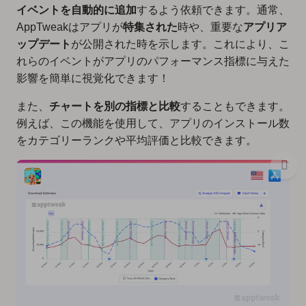
イベントを自動的に追加
するよう依頼できます。通常、
AppTweakはアプリが
特集された
時や、重要な
アプリア
ップデート
が公開された時を示します。これにより、こ
れらのイベントがアプリのパフォーマンス指標に与えた
影響を簡単に視覚化できます！
また、
チャートを別の指標と比較
することもできます。
例えば、この機能を使用して、アプリのインストール数
をカテゴリーランクや平均評価と比較できます。