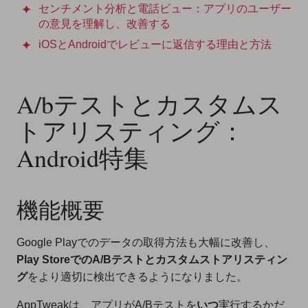
センチメント分析と電話ビュー：アプリのユーザー
の意見を理解し、改善する
iOSとAndroidでレビューに返信する理由と方法
A/bテストとカスタムス
トアリスティング：
Android特集
機能概要
Google Playでのデータの取得方法も大幅に改善し、
Play StoreでのA/Bテストとカスタムストアリスティン
グ
をより適切に検出できるようになりました。
AppTweakは、アプリがA/Bテストを
いつ
実行するかだ