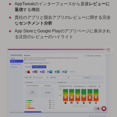
AppTweakのインターフェースから直接
レビューに
返信
する機能
貴社のアプリと競合アプリのレビューに関する完全
な
センチメント分析
App StoreとGoogle Playのアプリページに表示され
る注目のレビューのハイライト