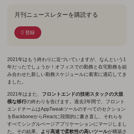
月刊ニュースレターを購読する
登録
2021年はもう終わりに近づいていますが、なんという1
年だったでしょうか！オフィスでの勤務と在宅勤務を組
み合わせた新しい勤務スケジュールに着実に適応してき
ました。
2021年はまた、
フロントエンドの技術スタックの大規
模な移行
の終わりを告げます。過去2年間で、フロント
エンドチームはAppTweakツールのすべてのセクション
をBackboneからReactに段階的に書き直し、それらを
すべてシングルページアプリケーションにマージしまし
た。その結果、
より高速で柔軟性の高いツール
が構築さ