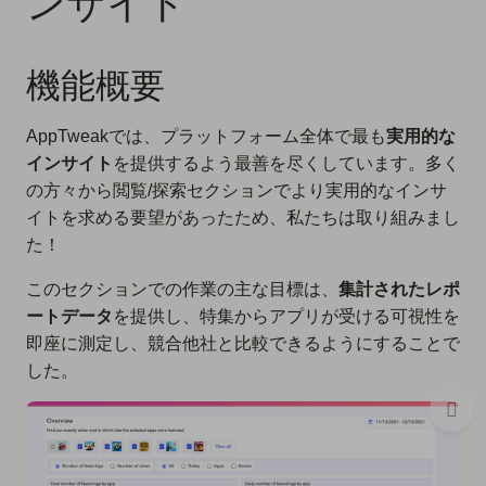
ンサイト
機能概要
AppTweakでは、プラットフォーム全体で最も
実用的な
インサイト
を提供するよう最善を尽くしています。多く
の方々から閲覧/探索セクションでより実用的なインサ
イトを求める要望があったため、私たちは取り組みまし
た！
このセクションでの作業の主な目標は、
集計されたレポ
ートデータ
を提供し、特集からアプリが受ける可視性を
即座に測定し、競合他社と比較できるようにすることで
した。