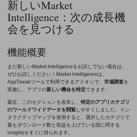
新しいMarket
Intelligence：次の成長機
会を見つける
機能概要
まだ新しいMarket Intelligenceをお試しでない場合は、
ぜひお試しください！Market Intelligenceは、
AppTweakツールで利用できるアドオンで、
市場調査
を
実施し、アプリの
新しい機会を特定
できます。
最近、このセクションを改良し、
特定のアプリカテゴリ
のワールドワイドデータを閲覧
しやすくしました。イン
タラクティブマップを使用すると、選択したカテゴリで
最もダウンロード数と収益を上げている国に関する
insightsをすぐに得られます。