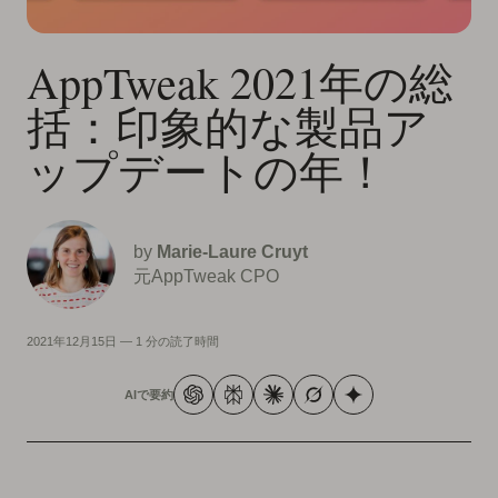
AppTweak 2021年の総
括：印象的な製品ア
ップデートの年！
by
Marie-Laure Cruyt
元AppTweak CPO
2021年12月15日
—
1 分の読了時間
AIで要約