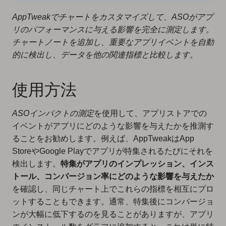
AppTweakでチャートをカスタマイズして、ASOがアプ
リのパフォーマンスに与える影響を完全に測定します。
チャートノートを追加し、重要なアプリイベントを自動
的に検出し、データを他の関連指標と比較します。
使用方法
ASOインパクトの測定
を使用して、アプリストアでの
イベントがアプリにどのような影響を与えたかを推測す
ることをお勧めします。例えば、AppTweakはApp
StoreやGoogle Playでアプリが特集されるたびにそれを
検出します。
特集がアプリのインプレッション、インス
トール、コンバージョン率にどのような影響を与えたか
を確認し、同じチャート上でこれらの指標を相互にプロ
ットすることもできます。通常、特集後にコンバージョ
ンが大幅に低下するのを見ることがありますが、アプリ