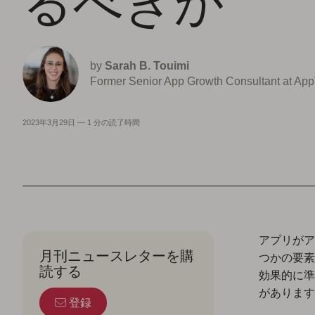
るべきか
by
Sarah B. Touimi
Former Senior App Growth Consultant at Ap
2023年3月29日
—
1 分の読了時間
アプリがア
月刊ニュースレターを購
つかの要素を
読する
効果的に準
があります
登録