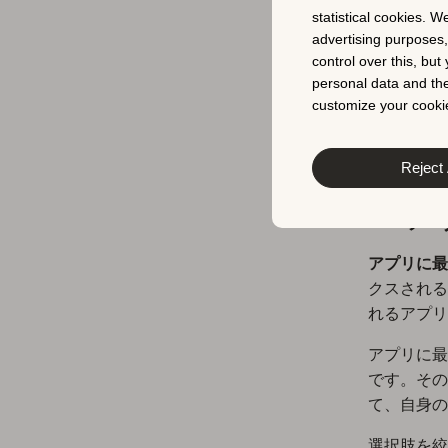
statistical cookies. W
AS
advertising purposes
control over this, bu
personal data and the
ソフトロー
customize your cookie
を決定し、
リを成功裏
Reject 
1.
アプリに最
クスされる
れるアプリ
アプリに最
です。その
て、自身の
選択肢を絞