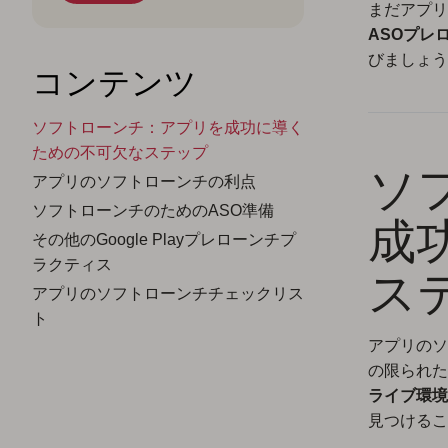
まだアプリ
ASOプレ
びましょう
コンテンツ
ソフトローンチ：アプリを成功に導く
ための不可欠なステップ
ソ
アプリのソフトローンチの利点
ソフトローンチのためのASO準備
成
その他のGoogle Playプレローンチプ
ラクティス
ス
アプリのソフトローンチチェックリス
ト
アプリのソ
の限られた
ライブ環境
見つけるこ