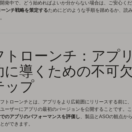
開発中で、どう始めればよいか分からない場合は、ご安心くだ
ローンチ戦略を策定する
ためにどのような手順を踏めるか、読
。
フトローンチ：アプ
功に導くための不可
テップ
フトローンチとは、アプリをより広範囲にリリースする前に、
ユーザーにアプリの最初のバージョンを公開することです。こ
でのアプリのパフォーマンスを評価し
、製品とASOの観点か
とができます。