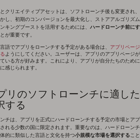
とクリエイティブアセットは、ソフトローンチ後も変更され、
かし、初期のコンバージョンを最大化し、ストアアルゴリズム
ンキングブーストを活用するためには、
ハードローンチ前にす
とが重要です。
言語でアプリをローンチする予定がある場合は、
アプリページ
る
ようにしてください。ユーザーは、アプリのアプリページが
ている方が好みます。これにより、アプリが自分たちのために
に感じられます。
 アプリのソフトローンチに適し
択する
ンチは、アプリを正式にハードローンチする予定の市場とアプ
される少数の国に限定されます。重要なのは、ハードローンチ
体的に類似した言語と文化を持つ
小規模な市場を選択する
こと