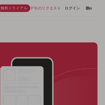
無料トライアル
デモのリクエスト
ログイン
言語
ja