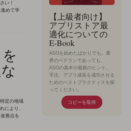
さい！
み進めて学
【上級者向け】
アプリストア最
適化についての
E-Book
リを
ASOを始めたばかりでも、業
界のベテランであっても、
欠な
ASOの基本や最新のヒント、
手法、アプリ成長を成功させる
ためのベストプラクティスを探
ってください。
特定の地域
コピーを取得
れにより、
ら改善点を