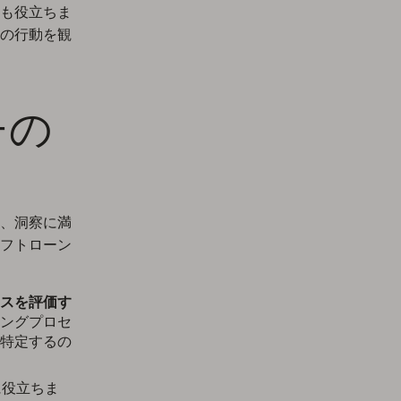
も役立ちま
の行動を観
チの
、洞察に満
フトローン
スを評価す
ングプロセ
特定するの
に役立ちま