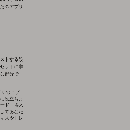
たのアプリ
ストする
段
セットに非
な部分で
プリのアプ
に役立ちま
ード
、将来
してあなた
ィスやトレ