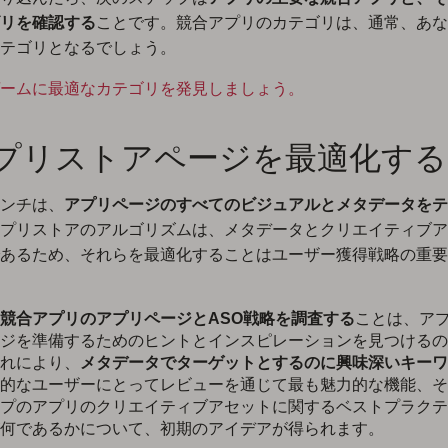
リを確認する
ことです。競合アプリのカテゴリは、通常、あな
テゴリとなるでしょう。
ームに最適なカテゴリを発見しましょう。
 アプリストアページを最適化する
ンチは、
アプリページのすべてのビジュアルとメタデータをテ
プリストアのアルゴリズムは、メタデータとクリエイティブア
あるため、それらを最適化することはユーザー獲得戦略の重要
競合アプリのアプリページとASO戦略を調査する
ことは、ア
ジを準備するためのヒントとインスピレーションを見つけるの
れにより、
メタデータでターゲットとするのに興味深いキーワ
的なユーザーにとってレビューを通じて最も魅力的な機能、そ
プのアプリのクリエイティブアセットに関するベストプラクテ
何であるかについて、初期のアイデアが得られます。