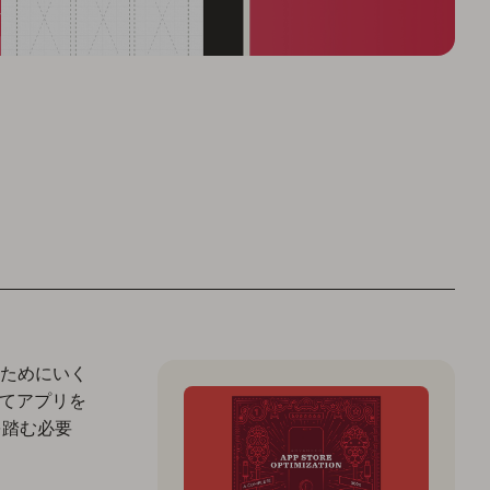
ためにいく
向けてアプリを
を踏む必要