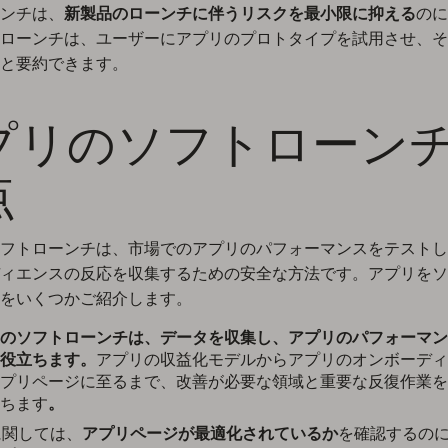
ンチは、
新製品のローンチに伴うリスクを最小限に抑える
のに
ローンチは、ユーザーにアプリのプロトタイプを試用させ、そ
と要約できます。
プリのソフトローン
点
フトローンチは、市場でのアプリのパフォーマンスをテストし
ィエンスの反応を収集するための安全な方法です。アプリをソ
をいくつかご紹介します。
のソフトローンチは、データを収集し、アプリのパフォーマン
役立ちます。
アプリの収益化モデルからアプリのオンボーディ
プリページに至るまで、改善が必要な領域と重要な反復作業を
ちます
。
に関しては、
アプリページが最適化されているか
を確認するの