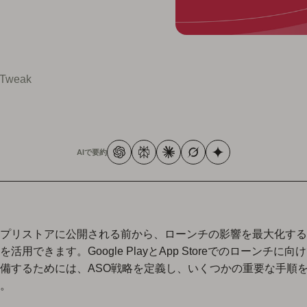
pTweak
AIで要約
プリストアに公開される前から、ローンチの影響を最大化する
活用できます。Google PlayとApp Storeでのローンチに
備するためには、ASO戦略を定義し、いくつかの重要な手順
。