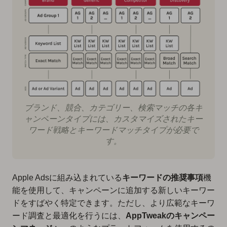
ブランド、競合、カテゴリー、検索マッチの各キ
ャンペーンタイプには、カスタマイズされたキー
ワード戦略とキーワードマッチタイプが必要で
す。
Apple Adsに組み込まれている
キーワードの推奨事項
機
能を使用して、キャンペーンに追加する新しいキーワー
ドをすばやく特定できます。ただし、より広範なキーワ
ード調査と最適化を行うには、
AppTweakのキャンペー