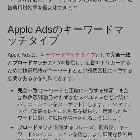
告費用対効果を最大化できます。
Apple Adsのキーワードマ
ッチタイプ
Apple Adsは、
キーワードマッチタイプ
として
完全一致
と
ブロードマッチ
の2つを提供し、広告をトリガーする
ために検索用語がキーワードとどの程度密接に一致する
必要があるかを制御できます。
完全一致
:キーワードと正確に一致する検索、また
は単数形/複数形やわずかなスペルミスなどの近い
バリエーションをターゲットにします。このマッチ
タイプは最高レベルの制御を提供し、定義したキー
ワードに対して広告が表示されるようにします。
ブロードマッチ
:関連するフレーズ、同義語、キー
ワードのバリエーションを含む、より広範な検索用