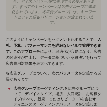
合、ディスカバリー)別に整理する必要がありま
す。すべてのキャンペーンは広告グループに構造
化されています。各広告グループには、キーワー
ドセットと広告バリエーションが含まれていま
す。
このようにキャンペーンをセグメント化することで、
入
札、予算、パフォーマンスを詳細なレベルで管理できま
す。
このアプローチにより、最適化が容易になり、広告
の関連性が向上し、データに基づいた意思決定を行って
広告費用対効果を最大化できます。
各広告グループについて、次の
パラメータ
を定義する必
要があります:
広告グループターゲティング:
各広告グループにつ
いて、デバイスタイプ、場所、人口統計、お客様タ
イプ(すべて、新規、またはリピーター)を含むオー
ディエンスターゲティングパラメータを定義しま