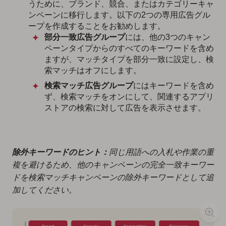
うために、ブランド、競合、またはカテゴリーキャ
ンペーンに移行します。以下の2つの専用広告グル
ープを作成することをお勧めします。
部分一致広告グループ
には、他の3つのキャン
ペーンタイプからのすべてのキーワードを含め
ますが、マッチタイプを部分一致に設定し、検
索マッチはオフにします。
検索マッチ広告グループ
にはキーワードを含め
ず、検索マッチをオンにして、関連するアプリ
ストアの検索に対して広告を表示させます。
除外キーワードのヒント：
同じ用語への入札や作業の重
複を避けるため、他のキャンペーンの完全一致キーワー
ドを検索マッチキャンペーンの除外キーワードとして追
加してください。