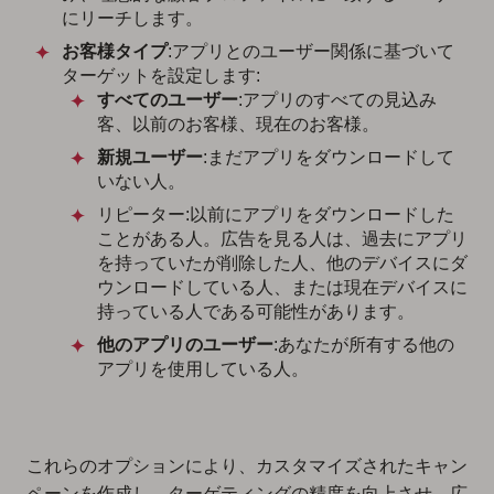
にリーチします。
お客様タイプ
:アプリとのユーザー関係に基づいて
ターゲットを設定します:
すべてのユーザー
:アプリのすべての見込み
客、以前のお客様、現在のお客様。
新規ユーザー
:まだアプリをダウンロードして
いない人。
リピーター:以前にアプリをダウンロードした
ことがある人。広告を見る人は、過去にアプリ
を持っていたが削除した人、他のデバイスにダ
ウンロードしている人、または現在デバイスに
持っている人である可能性があります。
他のアプリのユーザー
:あなたが所有する他の
アプリを使用している人。
これらのオプションにより、カスタマイズされたキャン
ペーンを作成し、ターゲティングの精度を向上させ、広