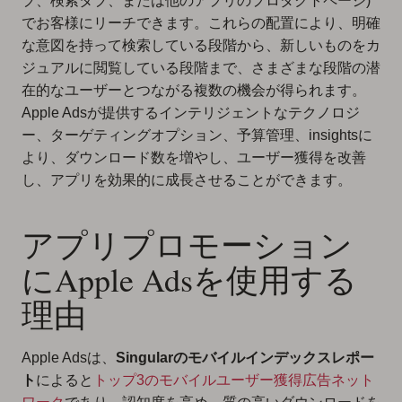
ブ、検索タブ、または他のアプリのプロダクトページ)
でお客様にリーチできます。これらの配置により、明確
な意図を持って検索している段階から、新しいものをカ
ジュアルに閲覧している段階まで、さまざまな段階の潜
在的なユーザーとつながる複数の機会が得られます。
Apple Adsが提供するインテリジェントなテクノロジ
ー、ターゲティングオプション、予算管理、insightsに
より、ダウンロード数を増やし、ユーザー獲得を改善
し、アプリを効果的に成長させることができます。
アプリプロモーション
にApple Adsを使用する
理由
Apple Adsは、
Singularのモバイルインデックスレポー
ト
によると
トップ3のモバイルユーザー獲得広告ネット