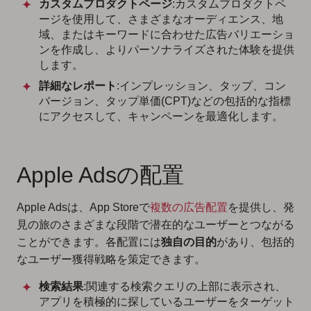
カスタムプロダクトページ
:カスタムプロダクトペ
ージを使用して、さまざまなオーディエンス、地
域、またはキーワードに合わせた広告バリエーショ
ンを作成し、よりパーソナライズされた体験を提供
します。
詳細なレポート
:インプレッション、タップ、コン
バージョン、タップ単価(CPT)などの包括的な指標
にアクセスして、キャンペーンを最適化します。
Apple Adsの配置
Apple Adsは、App Storeで
複数の広告配置
を提供し、発
見の旅のさまざまな段階で潜在的なユーザーとつながる
ことができます。各配置には
独自の目的
があり、包括的
なユーザー獲得戦略を策定できます。
検索結果
:関連する検索クエリの上部に表示され、
アプリを積極的に探しているユーザーをターゲット