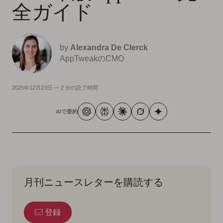
全ガイド
by
Alexandra De Clerck
AppTweakのCMO
2025年12月23日
—
2 分の読了時間
AIで要約
月刊ニュースレターを購読する
登録