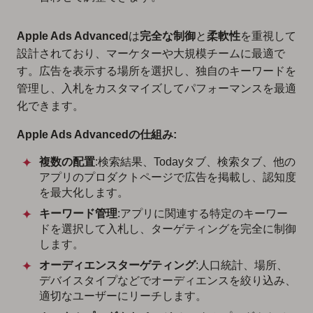
Apple Ads Advanced
は
完全な制御
と
柔軟性
を重視して
設計されており、マーケターや大規模チームに最適で
す。広告を表示する場所を選択し、独自のキーワードを
管理し、入札をカスタマイズしてパフォーマンスを最適
化できます。
Apple Ads Advancedの仕組み:
複数の配置
:検索結果、Todayタブ、検索タブ、他の
アプリのプロダクトページで広告を掲載し、認知度
を最大化します。
キーワード管理
:アプリに関連する特定のキーワー
ドを選択して入札し、ターゲティングを完全に制御
します。
オーディエンスターゲティング
:人口統計、場所、
デバイスタイプなどでオーディエンスを絞り込み、
適切なユーザーにリーチします。