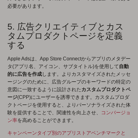
必要があります。
5. 広告クリエイティブとカス
タムプロダクトページを定義
する
Apple Adsは、App Store Connectからアプリのメタデー
タ(アプリ名、アイコン、サブタイトル)を使用して
自動
的に広告を作成
します。よりカスタマイズされたメッセ
ージングのために、広告グループのキーワードの特定の
意図に一致するように設計された
カスタムプロダクトペ
ージ
(CPP)にユーザーを誘導できます。カスタムプロダ
クトページを使用すると、よりパーソナライズされた体
験を提供することで、関連性を向上させ、
コンバージョ
ン率
を高めることができます。
キャンペーンタイプ別のアプリストアベンチマークと