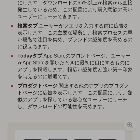
にします。ダウンロードの65%以上が検索から直接
発生しているため、この配置により購入意欲の高い
ユーザーにリーチできます。
検索タブ
:ユーザーがクエリを入力する前に広告を
表示します。この主要な場所は、検索プロセスの早
い段階で注目を集め、ブランドの認知度を高めるの
に役立ちます。
Todayタブ
:App Storeのフロントページ、ユーザー
がApp Storeを開いたときに最初に目にするものに
アプリを掲載します。幅広い認知度と強い第一印象
を与えるのに最適です。
プロダクトページ
:関連する他のアプリのプロダク
トページに広告を表示します。この配置により、類
似のアプリを探している熱心なユーザーにリーチ
し、ダウンロードの可能性を高めます。