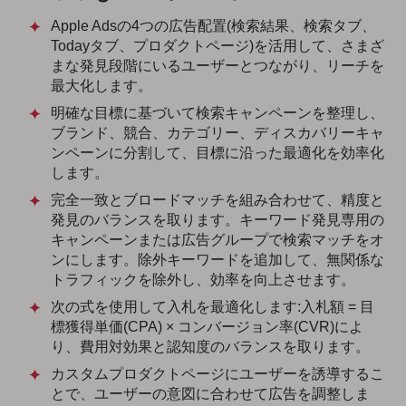
Apple Adsの4つの広告配置(検索結果、検索タブ、
Todayタブ、プロダクトページ)を活用して、さまざ
まな発見段階にいるユーザーとつながり、リーチを
最大化します。
明確な目標に基づいて検索キャンペーンを整理し、
ブランド、競合、カテゴリー、ディスカバリーキャ
ンペーンに分割して、目標に沿った最適化を効率化
します。
完全一致とブロードマッチを組み合わせて、精度と
発見のバランスを取ります。キーワード発見専用の
キャンペーンまたは広告グループで検索マッチをオ
ンにします。除外キーワードを追加して、無関係な
トラフィックを除外し、効率を向上させます。
次の式を使用して入札を最適化します:入札額 = 目
標獲得単価(CPA) × コンバージョン率(CVR)によ
り、費用対効果と認知度のバランスを取ります。
カスタムプロダクトページにユーザーを誘導するこ
とで、ユーザーの意図に合わせて広告を調整しま