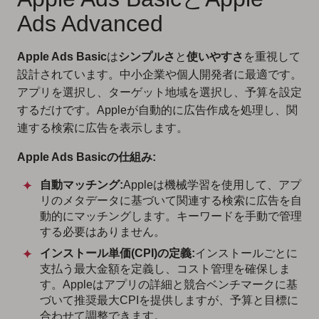
Ads Advanced
Apple Ads Basic
は
シンプルさ
と
使いやすさ
を重視して
設計されています。中小企業や個人開発者に最適です。
アプリを選択し、ターゲット地域を選択し、予算を設定
するだけです。Appleが自動的に広告作成を処理し、関
連する検索に広告を表示します。
Apple Ads Basicの仕組み:
自動マッチング:
Appleは機械学習を使用して、アプ
リのメタデータに基づいて関連する検索に広告を自
動的にマッチングします。キーワードを手動で管理
する必要はありません。
インストール単価(CPI)の定義:
インストールごとに
支払う最大金額を定義し、コスト管理を確保しま
す。Appleはアプリの詳細と競合ベンチマークに基
づいて推奨最大CPIを提供しますが、予算と目標に
合わせて調整できます。