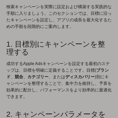
検索キャンペーンを実際に設定および構築する実践的な
手順に入りましょう。このセクションでは、目標に沿っ
たキャンペーンを設定し、アプリの成長を最大化するた
めの手順を段階的にご案内します。
1. 目標別にキャンペーンを整
理する
成功するApple Adsキャンペーンを設定する最初のステ
ップは、目標を明確に定義することです。目標(
ブラン
ド
、
競合
、
カテゴリー
、または
ディスカバリー
)別にキ
ャンペーンを整理することで、集中力を維持し、予算を
効果的に配分し、パフォーマンスをより効率的に最適化
できます。
2. キャンペーンパラメータを