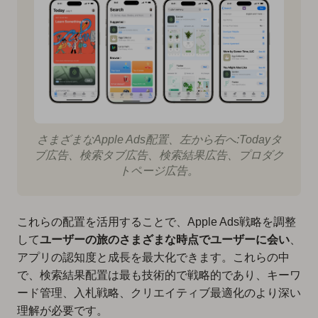
さまざまなApple Ads配置、左から右へ:Todayタ
ブ広告、検索タブ広告、検索結果広告、プロダク
トページ広告。
これらの配置を活用することで、Apple Ads戦略を調整
して
ユーザーの旅のさまざまな時点でユーザーに会い
、
アプリの認知度と成長を最大化できます。これらの中
で、検索結果配置は最も技術的で戦略的であり、キーワ
ード管理、入札戦略、クリエイティブ最適化のより深い
理解が必要です。