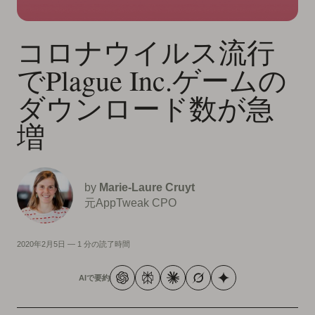
コロナウイルス流行
でPlague Inc.ゲームの
ダウンロード数が急
増
by
Marie-Laure Cruyt
元AppTweak CPO
2020年2月5日
—
1 分の読了時間
AIで要約