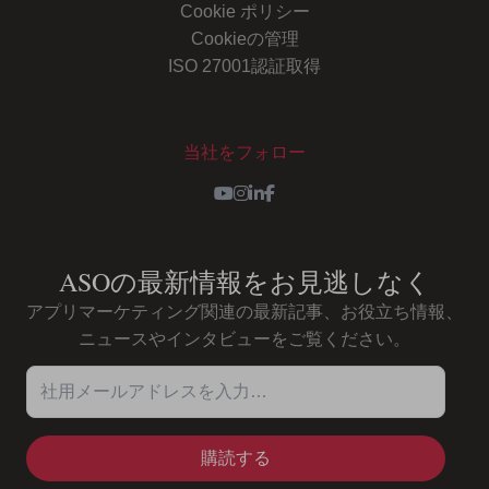
Cookie ポリシー
Cookieの管理
ISO 27001認証取得
当社をフォロー
Youtube
Instagram
LinkedIn
Facebook
ASOの最新情報をお見逃しなく
アプリマーケティング関連の最新記事、お役立ち情報、
ニュースやインタビューをご覧ください。
社用メールアドレスを入力…