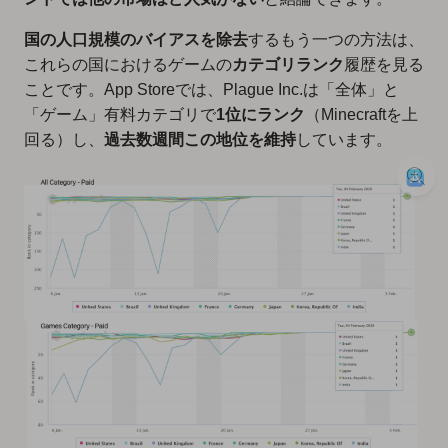
国の人口規模のバイアスを除去
するもう一つの方法は、
これらの国におけるゲームの
カテゴリランク
履歴を見る
ことです。App Storeでは、Plague Inc.は「全体」と
「ゲーム」有料カテゴリで
1位にランク
（Minecraftを上
回る）し、
過去数週間この地位を維持
しています。