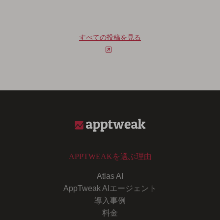
すべての投稿を見る
APPTWEAKを選ぶ理由
Atlas AI
AppTweak AIエージェント
導入事例
料金