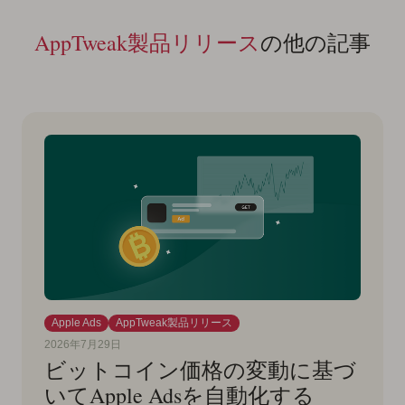
AppTweak製品リリース
の他の記事
Apple Ads
AppTweak製品リリース
2026年7月29日
ビットコイン価格の変動に基づ
いてApple Adsを自動化する