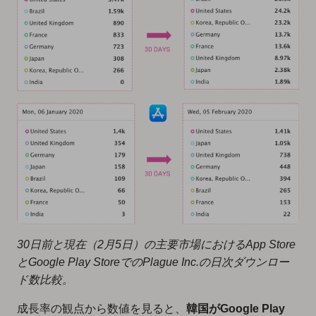
30日前と現在（2月5日）の主要市場におけるApp Store
とGoogle Play StoreでのPlague Inc.の日次ダウンロー
ド数比較。
成長率の観点から数値を見ると、
韓国がGoogle Play