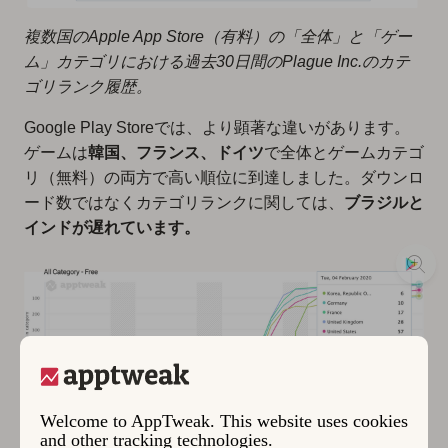
複数国のApple App Store（有料）の「全体」と「ゲー
ム」カテゴリにおける過去30日間のPlague Inc.のカテ
ゴリランク履歴。
Google Play Storeでは、より顕著な違いがあります。
ゲームは
韓国、フランス、ドイツ
で全体とゲームカテゴ
リ（無料）の両方で高い順位に到達しました。ダウンロ
ード数ではなくカテゴリランクに関しては、
ブラジルと
インドが遅れています。
Welcome to AppTweak. This website uses cookies
and other tracking technologies.