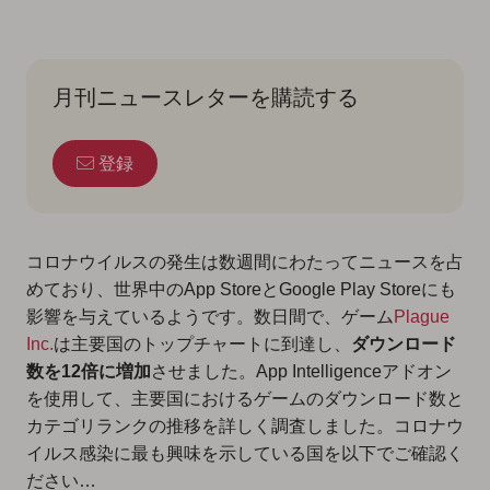
月刊ニュースレターを購読する
登録
コロナウイルスの発生は数週間にわたってニュースを占
めており、世界中のApp StoreとGoogle Play Storeにも
影響を与えているようです。数日間で、ゲーム
Plague
Inc.
は主要国のトップチャートに到達し、
ダウンロード
数を12倍に増加
させました。App Intelligenceアドオン
を使用して、主要国におけるゲームのダウンロード数と
カテゴリランクの推移を詳しく調査しました。コロナウ
イルス感染に最も興味を示している国を以下でご確認く
ださい…