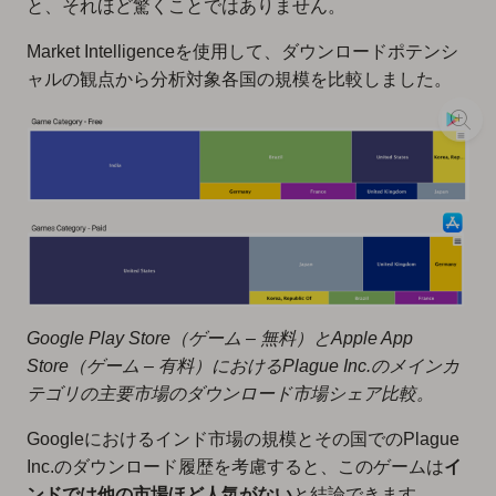
と、それほど驚くことではありません。
Market Intelligenceを使用して、ダウンロードポテンシ
ャルの観点から分析対象各国の規模を比較しました。
Google Play Store（ゲーム – 無料）とApple App
Store（ゲーム – 有料）におけるPlague Inc.のメインカ
テゴリの主要市場のダウンロード市場シェア比較。
Googleにおけるインド市場の規模とその国でのPlague
Inc.のダウンロード履歴を考慮すると、このゲームは
イ
ンドでは他の市場ほど人気がない
と結論できます。