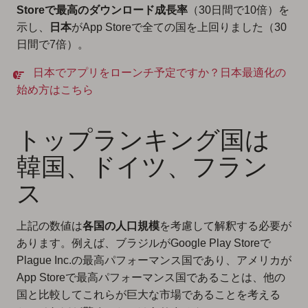
Storeで最高のダウンロード成長率
（30日間で10倍）を
示し、
日本
がApp Storeで全ての国を上回りました（30
日間で7倍）。
日本でアプリをローンチ予定ですか？日本最適化の
始め方はこちら
トップランキング国は
韓国、ドイツ、フラン
ス
上記の数値は
各国の人口規模
を考慮して解釈する必要が
あります。例えば、ブラジルがGoogle Play Storeで
Plague Inc.の最高パフォーマンス国であり、アメリカが
App Storeで最高パフォーマンス国であることは、他の
国と比較してこれらが巨大な市場であることを考える