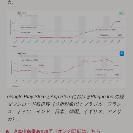
カ。
Google Play StoreとApp StoreにおけるPlague Inc.の総
ダウンロード数推移（分析対象国：ブラジル、フラン
ス、ドイツ、インド、日本、韓国、イギリス、アメリ
カ）。
App Intelligenceアドオンの詳細はこちら