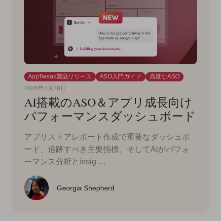
AppTweak製品リリース
ASO入門ガイド
高度なASO
2026年4月28日
AI搭載のASO＆アプリ成長向け
パフォーマンスダッシュボード
アプリストアレポート作成で重要なダッシュボ
ード、追跡すべき主要指標、そしてAIがパフォ
ーマンス分析とinsig …
Georgia Shepherd