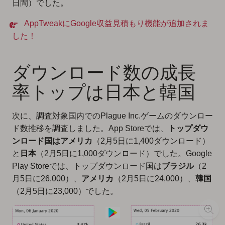
日間）でした。
AppTweakにGoogle収益見積もり機能が追加されま
した！
ダウンロード数の成長
率トップは日本と韓国
次に、調査対象国内でのPlague Inc.ゲームのダウンロー
ド数推移を調査しました。App Storeでは、
トップダウ
ンロード国はアメリカ
（2月5日に1,400ダウンロード）
と
日本
（2月5日に1,000ダウンロード）でした。Google
Play Storeでは、トップダウンロード国は
ブラジル
（2
月5日に26,000）、
アメリカ
（2月5日に24,000）、
韓国
（2月5日に23,000）でした。