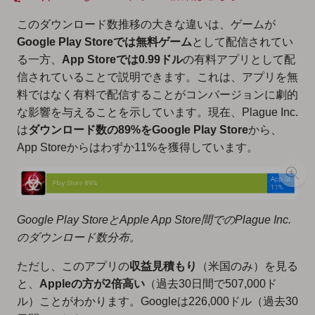
このダウンロード数推移の大きな違いは、ゲームが
Google Play Storeでは無料ゲーム
として配信されてい
る一方、
App Storeでは0.99ドル
の有料アプリとして配
信されていることで説明できます。これは、アプリを無
料ではなく有料で配信することがコンバージョンに劇的
な影響を与えることを示しています。現在、Plague Inc.
は
ダウンロード数の89%をGoogle Play Store
から、
App Storeからはわずか11%を獲得しています。
Google Play StoreとApple App Store間でのPlague Inc.
のダウンロード数分布。
ただし、このアプリの
収益見積もり
（米国のみ）を見る
と、
Appleの方が2倍高い
（過去30日間で507,000ド
ル）ことがわかります。Googleは226,000ドル（過去30