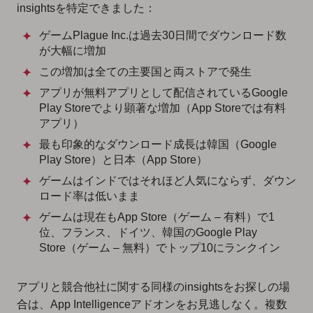
insightsを特定できました：
ゲームPlague Inc.は過去30日間でダウンロード数
が大幅に増加
この増加は全ての主要国と両ストアで発生
アプリが無料アプリとして配信されているGoogle
Play Storeでより顕著な増加（App Storeでは有料
アプリ）
最も印象的なダウンロード成長は韓国（Google
Play Store）と日本（App Store）
ゲームはインドではそれほど人気にならず、ダウン
ロード率は低いまま
ゲームは現在もApp Store（ゲーム – 有料）で1
位、フランス、ドイツ、韓国のGoogle Play
Store（ゲーム – 無料）でトップ10にランクイン
アプリと競合他社に関する同様のinsightsをお探しの場
合は、App Intelligenceアドオンをお見逃しなく。複数