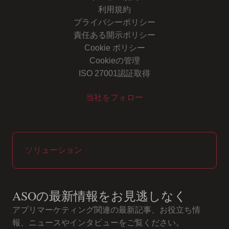
利用規約
プライバシーポリシー
責任ある開示ポリシー
Cookie ポリシー
Cookieの管理
ISO 27001認証取得
当社をフォロー
Youtube
Instagram
LinkedIn
Facebook
ソリューション
ASOの最新情報をお見逃しなく
アプリマーケティング関連の最新記事、お役立ち情
報、ニュースやインタビューをご覧ください。