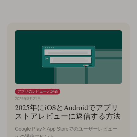
アプリのレビューと評価
2025年8月21日
2025年にiOSとAndroidでアプリ
ストアレビューに返信する方法
Google PlayとApp Storeでのユーザーレビュー
への返信のヒント。