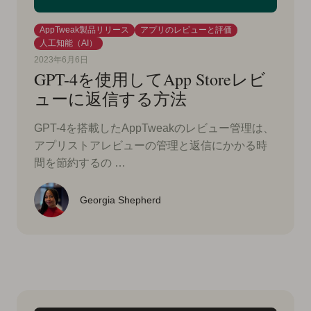
AppTweak製品リリース
アプリのレビューと評価
人工知能（AI）
2023年6月6日
GPT-4を使用してApp Storeレビ
ューに返信する方法
GPT-4を搭載したAppTweakのレビュー管理は、
アプリストアレビューの管理と返信にかかる時
間を節約するの …
Georgia Shepherd