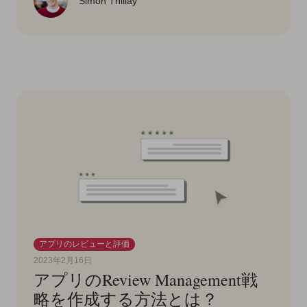
Simon Thillay
アプリのレビューと評価
2023年2月16日
アプリのReview Management戦
略を作成する方法とは？