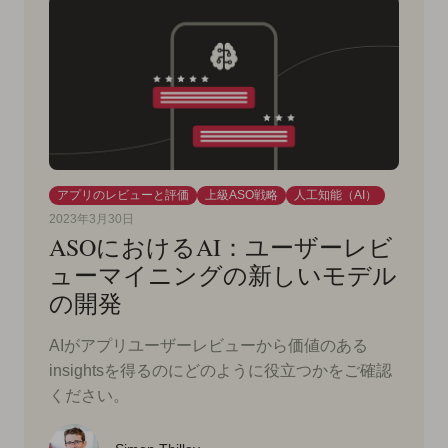
アプリのレビューと評価
上級ASO戦略
人工知能（AI）
2023年3月30日
ASOにおけるAI：ユーザーレビ
ューマイニングの新しいモデル
の開発
AIがアプリユーザーレビューから価値のある
insightsを得るのにどのように役立つかをご確認
ください。