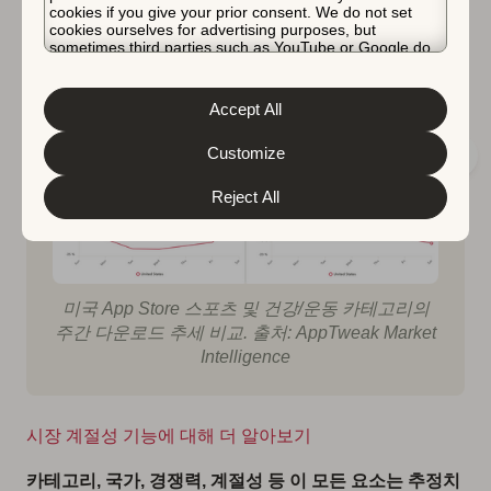
cookies if you give your prior consent. We do not set
트렌드를 보입니다. 스포츠 앱 다운로드은 대부분의 스포
cookies ourselves for advertising purposes, but
sometimes third parties such as YouTube or Google do.
츠 이벤트가 열리는 주말에 급증합니다. 반면에 건강 & 운
Unfortunately, we have no control over this, but you can
동 앱은 사람들이 운동 및 웰니스 목표를 재설정하는 주
choose whether to accept them. For more information
about the protection of your personal data and the
초에 가장 자주 다운로드됩니다.
Accept All
different cookies we use, please read our
Cookie Policy
&
Privacy Policy
. You can customize your cookie settings
and preferences by clicking the “Customize” button.
Customize
Reject All
미국 App Store 스포츠 및 건강/운동 카테고리의
주간 다운로드 추세 비교. 출처: AppTweak Market
Intelligence
시장 계절성 기능에 대해 더 알아보기
카테고리, 국가, 경쟁력, 계절성 등 이 모든 요소는 추정치