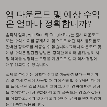
앱 다운로드 및 예상 수익
은 얼마나 정확합니까?
솔직히 말해, App Store와 Google Play는 원시 다운로드
또는 수익 수치를 공개하지 않으므로 어떤 타사 플랫폼도
완벽한 정확도를 제공할 수 없습니다. 그러나 다운로드 및
예상 수익은 일관된 방법론, 강력한 데이터 범위, 실제 시
장 역학을 설명하는 모델을 기반으로 할 때 의사 결정에
매우 신뢰할 수 있습니다.
실제로 추정치는 정확한 수치로 취급하기보다는 벤치마
킹 및 추세 추적에 사용할 때 가장 신뢰할 수 있습니다. 예
를 들어, 경쟁 앱을 서로 비교하고, 시간 경과에 따른 성장
을 추적하며, 시장 변화(카테고리 급증 또는 감소와 같은)
를 식별하고, 국가 및 카테고리 전반의 성과를 벤치마킹하
는 데 특히 유용합니다.