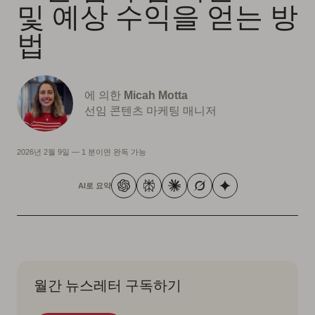
및 예상 수익을 얻는 방
법
에 의한
Micah Motta
선임 콘텐츠 마케팅 매니저
2026년 2월 9일
—
1 분이면 완독 가능
AI로 요약
월간 뉴스레터 구독하기