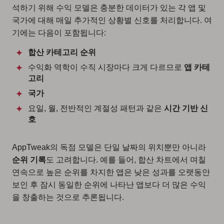
석하기 위해 수익 모델은 충분한 데이터가 있는 각 앱 및
국가에 대해 매일 추가적인 상황별 신호를 처리합니다. 여
기에는 다음이 포함됩니다:
합산 카테고리 순위
수익화 역학이 수직 시장마다 크게 다르므로
앱 카테
고리
국가
요일, 월, 전반적인 계절성 패턴과 같은
시간 기반 신
호
AppTweak의 독점 모델은 단일 날짜의 위치뿐만 아니라
순위 기록
도 고려합니다. 예를 들어, 합산 차트에서 며칠
연속으로 높은 순위를 차지한 앱은 낮은 성과를 오랫동안
보인 후 잠시 동일한 순위에 나타난 앱보다 더 많은 수익
을 창출하는 것으로 추론됩니다.