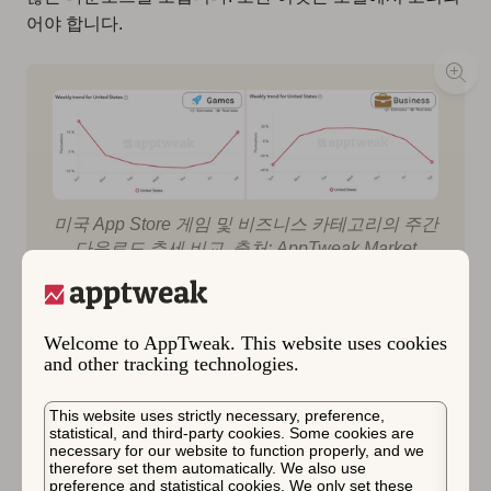
어야 합니다.
미국 App Store 게임 및 비즈니스 카테고리의 주간
다운로드 추세 비교. 출처: AppTweak Market
Intelligence
Welcome to AppTweak. This website uses cookies
and other tracking technologies.
스포츠 대 건강 & 피트니스 앱
계절성
This website uses strictly necessary, preference,
statistical, and third-party cookies. Some cookies are
necessary for our website to function properly, and we
이러한 주간 트렌드를 보이는 다른 카테고리에는 스포츠
therefore set them automatically. We also use
preference and statistical cookies. We only set these
및 건강 & 운동 앱이 포함되며, 이들은 상당히 대조적인