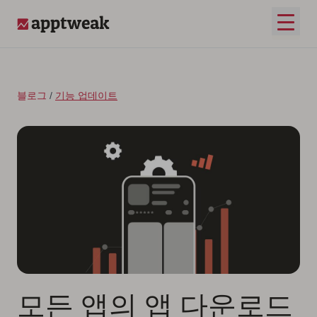
콘텐츠로 건너뛰기
메인 
AppTweak
블로그
/
기능 업데이트
모든 앱의 앱 다운로드