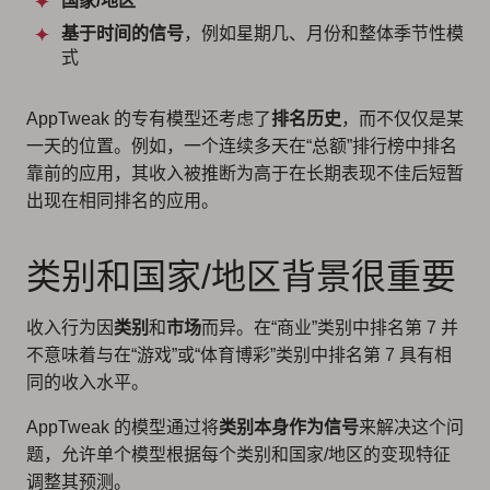
国家/地区
基于时间的信号
，例如星期几、月份和整体季节性模
式
AppTweak 的专有模型还考虑了
排名历史
，而不仅仅是某
一天的位置。例如，一个连续多天在“总额”排行榜中排名
靠前的应用，其收入被推断为高于在长期表现不佳后短暂
出现在相同排名的应用。
类别和国家/地区背景很重要
收入行为因
类别
和
市场
而异。在“商业”类别中排名第 7 并
不意味着与在“游戏”或“体育博彩”类别中排名第 7 具有相
同的收入水平。
AppTweak 的模型通过将
类别本身作为信号
来解决这个问
题，允许单个模型根据每个类别和国家/地区的变现特征
调整其预测。