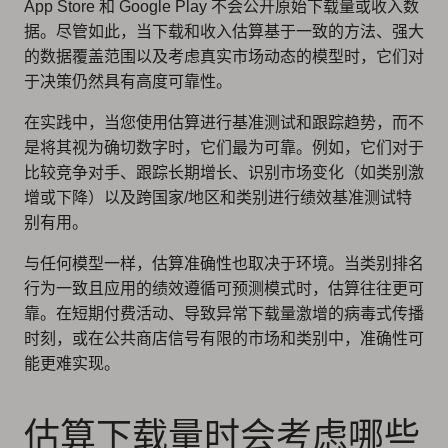
App Store 和 Google Play 不会公开原始下载量或收入数
据。尽管如此，当下载和收入估算基于一致的方法、强大
的数据覆盖范围以及考虑真实市场动态的模型时，它们对
于决策仍然具有高度可靠性。
在实践中，当您使用估算进行基准测试和跟踪趋势，而不
是将其视为确切数字时，它们最为可靠。例如，它们对于
比较竞争对手、跟踪长期增长、识别市场变化（如类别激
增或下降）以及跨国家/地区和类别进行绩效基准测试特
别有用。
与任何模型一样，估算准确性也取决于环境。当类别排名
行为一致且应用的绩效遵循可预测模式时，估算往往更可
靠。在短期付费活动、导致异常下载量激增的病毒式传播
时刻，或在公共商店信号有限的市场和类别中，准确性可
能更难实现。
估算下载量时会考虑哪些