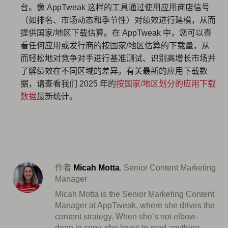
台。像 AppTweak 这样的工具通过使用应用商店信号
（如排名、市场动态和季节性）对绩效进行建模，从而
提供国家/地区下载估算。在 AppTweak 中，您可以查
看任何应用或发行商的按国家/地区估算的下载量，从
而轻松地对竞争对手进行基准测试、识别高增长市场并
了解绩效在不同区域的差异。有关最新的应用下载数
据，请查看我们 2025 年的
按国家/地区划分的应用下载
数据
最新统计。
作者
Micah Motta
, Senior Content Marketing
Manager
Micah Motta is the Senior Marketing Content
Manager at AppTweak, where she drives the
content strategy. When she’s not elbow-
deep in copy, she loves to read anything