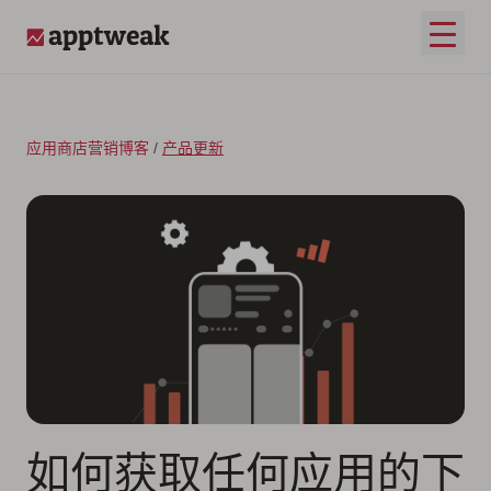
跳至内容
打开
AppTweak
应用商店营销博客
/
产品更新
如何获取任何应用的下