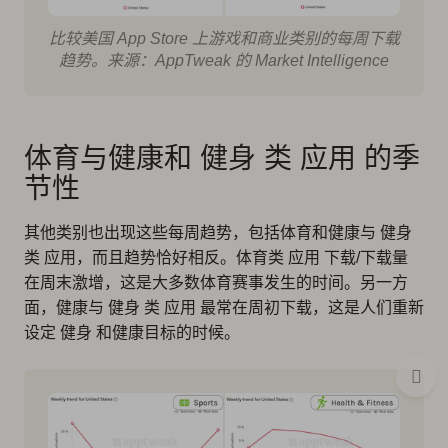
比较美国 App Store 上游戏和商业类别的每周下载
趋势。来源：AppTweak 的 Market Intelligence
体育与健康和 健身 类 应用 的季
节性
其他类别也出现这些每周趋势，包括体育和健康与 健身
类 应用，而且趋势恰好相反。体育类 应用 下载/下载量
在周末激增，这是大多数体育赛事发生的时间。另一方
面，健康与 健身 类 应用 最常在周初下载，这是人们重新
设定 健身 和健康目标的时候。