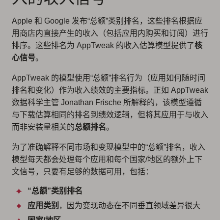
Apple 和 Google 发布“总额”类别排名，这些排名根据应
用商店内直接产生的收入（包括应用内购买和订阅）进行
排序。这些排名为 AppTweak 的收入估算模型提供了
核
心信号
。
AppTweak 的模型使用“总额”排名行为（应用如何随时间
排名和变化）作为收入绩效的主要指标。正如 AppTweak
数据科学主管 Jonathan Frische 所解释的，该模型遵循
与下载估算相同的排名到绩效逻辑，但将其应用于与收入
而非安装量相关的
总额排名
。
为了准确解释不同市场和变现模型中的“总额”排名，收入
模型每天都会处理每个应用和每个国家/地区的额外上下
文信号，只要有足够的数据可用，包括：
“总额”类别排名
应用类别
，因为变现动态在不同垂直领域差异很大