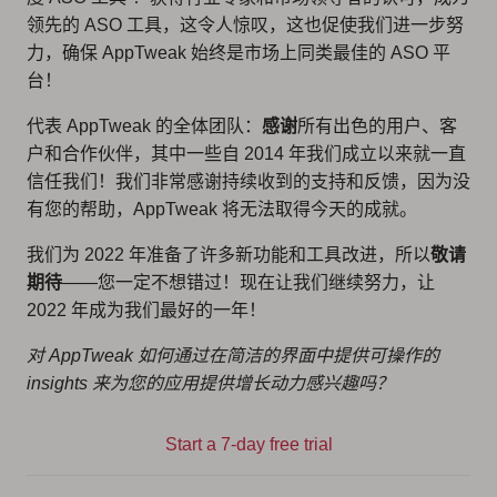
领先的 ASO 工具，这令人惊叹，这也促使我们进一步努
力，确保 AppTweak 始终是市场上同类最佳的 ASO 平
台！
代表 AppTweak 的全体团队：
感谢
所有出色的用户、客
户和合作伙伴，其中一些自 2014 年我们成立以来就一直
信任我们！我们非常感谢持续收到的支持和反馈，因为没
有您的帮助，AppTweak 将无法取得今天的成就。
我们为 2022 年准备了许多新功能和工具改进，所以
敬请
期待
——您一定不想错过！现在让我们继续努力，让
2022 年成为我们最好的一年！
对 AppTweak 如何通过在简洁的界面中提供可操作的
insights 来为您的应用提供增长动力感兴趣吗？
Start a 7-day free trial