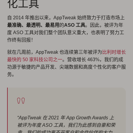
化工具
自 2014 年推出以来，AppTweak 始终致力于打造市场上
最准确、最透明、最易用
的
ASO 工具
。因此，被评为年
度 ASO 工具对我们整个团队意义重大，也表明了努力工
作终有回报！
就在几周前，AppTweak 也连续第三年被评为
比利时增长
最快的 50 家科技公司之一
。营收增长 463%，我们的成
功源于敏捷的产品开发、尖端数据和高度个性化的客户服
务。
“AppTweak 在 2021 年 App Growth Awards 上
被评为年度 ASO 工具，我们为此感到自豪和荣
幸。我们的成功离不开客户和合作伙伴的大力