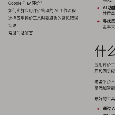
动化、
Google Play 评价？
AI 
如何实施应用评价管理的 AI 工作流程
牲质量
选择应用评价工具时要避免的常见错误
寻找集
结论
盖率来
常见问题解答
什
应用评价工
理和回复应
这些平台不
常添加智能
最好的工具
通过 