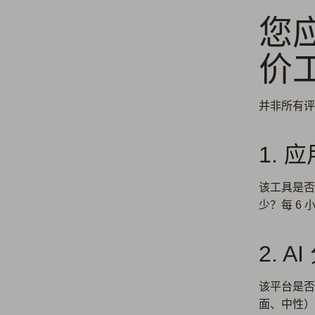
您
价
并非所有评
1.
该工具是否支
少？每 6
2. 
该平台是否
面、中性）