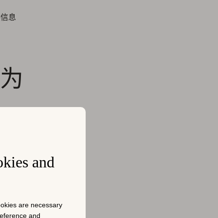
供信息
为
们：
okies and
确定其路线
完全缺少哪
cookies are necessary
preference and