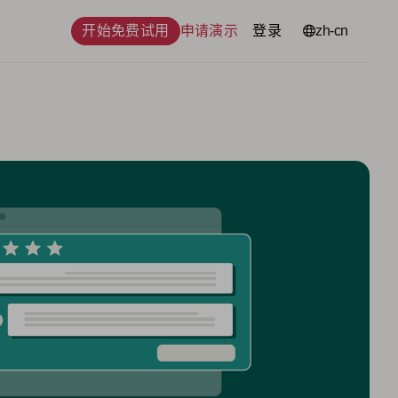
开始免费试用
申请演示
登录
语言
zh-cn