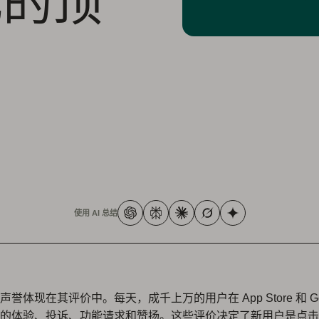
化的顶
使用 AI 总结
誉体现在其评价中。每天，成千上万的用户在 App Store 和 Goog
的体验、投诉、功能请求和赞扬。这些评价决定了新用户是点击“