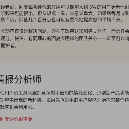
经看到，回复每条评价的应用可以期望大约 3% 的用户更新他
这听起来可能很小，但从规模上看，它意义重大。如果您每月收
千条评价，即使几个百分点也可以有意义地提高您的平均评分。
户互动不仅仅是解决问题，还在于改善认知和建立信任。而信任
的评分。快速、有同理心的回复表明您的团队关心——甚至可以
成拥护者。
情报分析师
使用评价工具来跟踪竞争对手应用的情绪变化、识别您产品功能
期望中出现的新趋势。如果竞争对手的用户突然开始抱怨某个特
就有机会利用它。
回复评价很重要