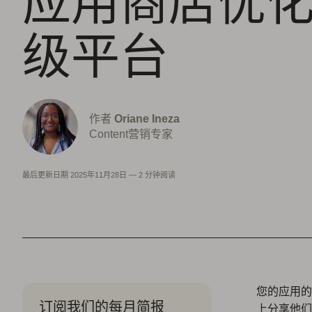
应用商店优
级平台
作者
Oriane Ineza
Content营销专家
最后更新日期
2025年11月28日
—
2 分钟阅读
您的应用的声
订阅我们的每月简报
上分享他们