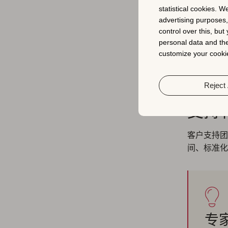
statistical cookies. W
advertising purposes
应用商
control over this, bu
personal data and the
对于应用商店
customize your cookie
助您定位应
作更有效的
Reject 
支持
客户支持团
间、标准化
专