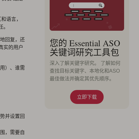
区和语言，
任。
地回复，还
您的 Essential ASO
将真实的用户
关键词研究工具包
深入了解关键字研究。 了解如何
用）、谁需
查找目标关键字、本地化和ASO
最佳做法并确定其优先顺序。
立即下载
势并设置回
围，需要自