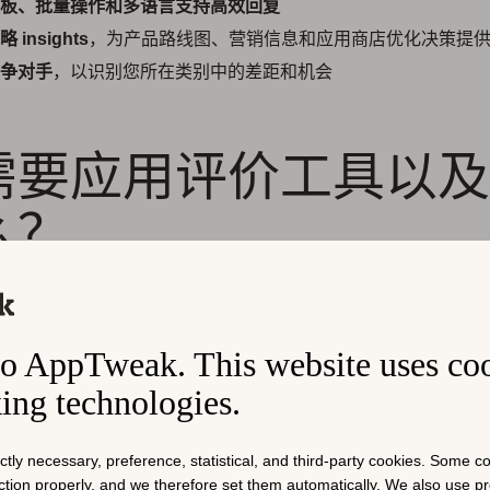
板、批量操作和多语言支持高效回复
 insights
，为产品路线图、营销信息和应用商店优化决策提
争对手
，以识别您所在类别中的差距和机会
需要应用评价工具以及
么？
出于不同的原因使用应用评价工具。以下是每个角色如何利用它
o AppTweak. This website uses co
经理
king technologies.
要了解人们对他们的应用（及其竞争对手）的评价，以便有效地
。评价揭示了用户喜欢哪些功能、哪些功能让他们感到沮丧以及
ictly necessary, preference, statistical, and third-party cookies. Some 
们还可以作为错误或性能问题的警告系统。
nction properly, and we therefore set them automatically. We also use 