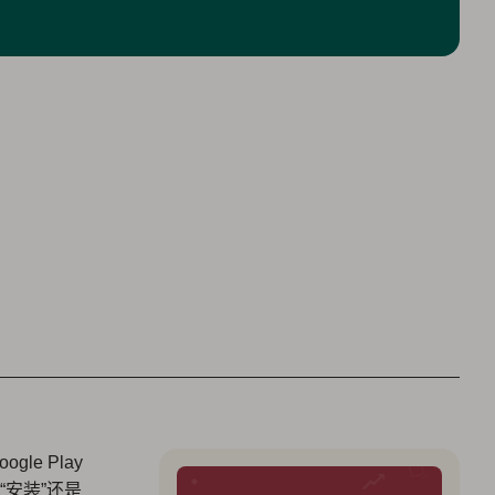
le Play
安装”还是