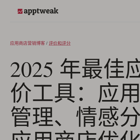
跳至内容
AppTweak
应用商店营销博客
/
评价和评分
2025 年最
价工具：应
管理、情感