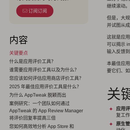
继续滚动。
订阅订阅
但是，大规
并试图从成
内容
这就是应用
可以揭示 
输入反馈到
关键要点
什么是应用评价工具？
本最佳应用
谁需要应用评价工具以及为什么？
要它们、如
您应该如何评估应用商店评价工具？
2025 年最佳应用评价工具是什么？
关
为什么 AppTweak 脱颖而出
案例研究：一个团队如何通过
应用评
AppTweak 的 App Review Manager
复工作
将评价回复率提高三倍
原生管
您如何高效地分析 App Store 和