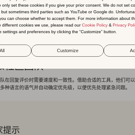
e only set these cookies if you give your prior consent. We do not set c
, but sometimes third parties such as YouTube or Google do. Unfortuna
店优化和用户获取 (UA) 团队
t you can choose whether to accept them. For more information about th
 different cookies we use, please read our
Cookie Policy
&
Privacy Poli
优化和 UA 专业人士来说，评价是关键词创意和 insights 的
 settings and preferences by clicking the “Customize” button.
用的优势。了解用户最强调哪些功能以及他们使用的确切语言可
应用商店元数据、屏幕截图和自定产品页面。
All
Customize
Ac
和社区团队
队在回复评价时需要速度和一致性。借助合适的工具，他们可以
多种语言的语气并自动确定优先级，以便优先处理紧急问题。
家提示