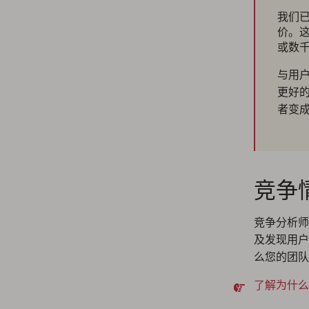
我们已
价。
或数
与用
更好
者变
竞争
竞争分析师
及发现用户
么您的团队
了解为什么