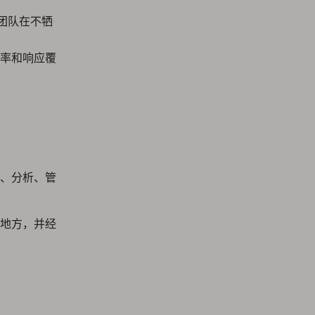
助团队在不牺
率和响应覆
、分析、管
地方，并经