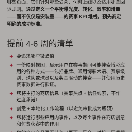
哪些页面、它们针对哪些受众、何时上线以及适用哪些回
退规则。
通过定义一个平衡曝光度、转化、效率和增量
——而不仅仅是安装量——的赛事 KPI 堆栈，预先商定
明确的成功标准
。
提前 4-6 周的清单
要追求哪些微峰值
一份映射视图，显示用户在赛事期间可能搜索博彩应
用的各种方式——包括品牌、通用博彩术语、赛事级
别、球队或球员以及奖金驱动的搜索——并使用历史
赛事数据进行验证。
您将主打的商店信息（赛事热点 + 信任线索，不作
过度承诺）
创意 + 本地化工作流程（以避免审批成为瓶颈）
您将运行哪些应用内事件，以及每个事件在商店创意
和付费获客中的作用