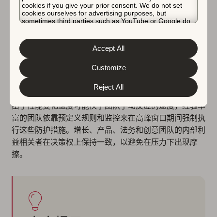
监控系统已就位，包括竞争对手观察列表、关键词移动跟
cookies if you give your prior consent. We do not set
cookies ourselves for advertising purposes, but
踪和类别排名提醒。在付费方面，Apple Ads 结构已最终
sometimes third parties such as YouTube or Google do.
Unfortunately, we have no control over this, but you can
确定，品牌、通用和竞争对手之间有明确的区分，并隔离
choose whether to accept them. For more information
了特定于赛事的意图集群，以便进行快速、受控的调整。
about the protection of your personal data and the
Accept All
different cookies we use, please read our
Cookie Policy
&
Privacy Policy
. You can customize your cookie settings
实时执行的防护措施——包括出价上限、预算限制和展示
and preferences by clicking the “Customize” button.
Customize
位置规则——已提前定义。自定产品页面调度物流已提前
确认，考虑到审批时间、时区和备用页面。
Reject All
由于性能变化速度可能快于团队手动反应的速度，经验丰
富的团队依靠预定义规则和监控来在高峰窗口期间强制执
行这些防护措施。增长、产品、法务和创意团队的内部利
益相关者在决策权上保持一致，以避免在压力下出现摩
擦。