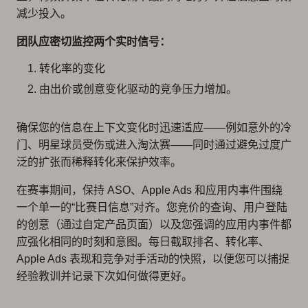
减少投入。
团队应密切监控两个实时信号：
转化率的变化
由出价或创意变化驱动的竞争压力增加。
确保您的信息在上下文变化时迅速适应——例如意外的冷
门、明星球员受伤或进入淘汰赛——同时通过避免过度广
泛的扩张而稀释转化来保护效率。
在赛事期间，保持 ASO、Apple Ads 和应用内事件围绕
一个单一的“比赛日信息”对齐。您竞价的查询、用户登陆
的创意（通过自定产品页面）以及您强调的应用内事件都
应强化相同的时刻和意图。每日截取排名、转化率、
Apple Ads 表现和竞争对手活动的快照，以便您可以捕捉
经验教训并记录下次如何做得更好。