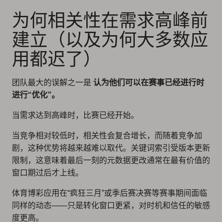
为何相关性在需求高峰前
建立（以及为何大多数应
用都迟了）
团队最大的误解之一是
认为他们可以在赛事已经进行时
进行“优化”。
当需求达到高峰时，比赛已经开始。
当竞争相对较低时，相关性会复合增长，而随着竞争加
剧，这种优势将越来越难以取代。关键词索引受版本更新
限制，这意味着最后一刻的元数据更改通常在最有价值的
窗口期过后才上线。
体育博彩应用在“疯狂三月”或季后赛决赛等赛事期间面临
同样的动态——只是转化窗口更紧，对时机和信任的敏感
度更高。