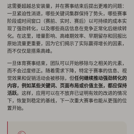
这需要超越总安装量，并在赛事结束后提出更难的问题：
一旦紧迫性消退，哪些关键词集群保持了势头，哪些赛事
阶段或时间窗口（赛前、实时、赛后）以可持续的成本实
现了强劲转化，以及哪些商店信息在竞争正常化后继续转
化。在这里，增量影响、高峰期效率、早期留存和回报比
原始流量更重要，因为它们揭示了实际赢得增长的因素，
而不仅仅是搭乘高峰。
一旦体育赛事结束，团队可以开始移除与之相关的元素，
而不会过度修正。随着需求下降，特定于赛事的信息、视
觉效果和促销活动会被移除，但
任何继续推动强劲转化的
内容，例如某些关键词、页面布局或价值主张，都应保持
活跃
。这样，应用可以在不放弃已证明有效的改进的情况
下，恢复到稳定的基线，下一次重大赛事也能从更强的位
置开始。