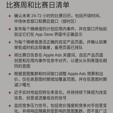
比赛周和比赛日清单
确认未来 24-72 小时的比赛日历，包括开球时间、
中场休息窗口和赛后窗口（按时区）
发布每个微峰值的计划应用内事件，并在窗口开始前
验证它们在 App Store 界面中正确显示
为每个微峰值激活正确的自定产品页面，并确认如果
审批或时机出现偏差，备用页面已排队
将比赛日信息在 Apple Ads 关键词、自定产品页面
创意和应用内事件信息中对齐，以便从头到尾强化相
同的意图
根据意图集群和时间窗口调整 Apple Ads 预算和出
价，仅在高意图时期增加覆盖范围，并在低意图时期
减少曝光
近乎实时地监控转化率变化，并将持续下降视为改变
信息、创意或流量组合的信号
监控竞争压力信号，包括竞价强度和竞争对手创意变
化，并将响应隔离到受影响的意图集群，而不是广泛