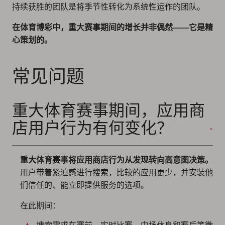
持续获胜的团队是将季节性转化为系统性运作的团队。
在体育博彩中，重大赛事期间的增长并非偶然——它是精
心策划的。
常见问题
重大体育赛事期间，应用商
店用户行为有何变化？
重大体育赛事将应用商店行为从发现转向高意图决策。
用户带着紧迫感进行搜索，比较的应用更少，并安装他
们信任的、能立即提供服务的选项。
在此期间：