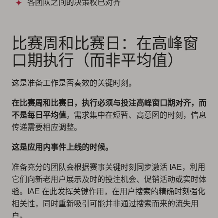
各团队之间的决策权已对齐
比赛周和比赛日：在高峰窗
口期执行（而非平均值）
这是准备工作是否奏效的关键时刻。
在比赛周和比赛日，执行必须与投注高峰窗口期对齐，而
不是每日平均值
。需求集中在短暂、高意图的时刻，信息
传递需要相应调整。
这是应用内事件上线的时候。
准备充分的团队会根据赛事关键时刻同步激活 IAE，利用
它们向新老用户展示及时的投注机会、促销活动或实时体
验。IAE 在此发挥关键作用，在用户搜索的精确时刻强化
相关性，同时重新吸引可能并非通过搜索而来的流失用
户。