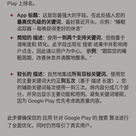
Play 上排名。
App 标题：
这是您最强大的字段。在此处插入您的
最高优先级的关键词
，最好靠近开头。示例
：
“睡眠
追踪器 – 每晚获得更好的休息”
简短的 描述：
使用
一到两个支持关键词
，但侧重于
清晰度和 转化。此字段出现在 搜索 结果中并影响用
户点击，因此请以用户为中心。
示例
：“跟踪您的睡
眠周期、改善休息并清醒地醒来。”
较长的 描述：
自然地集成
所有目标关键词
。使用您
的主要关键词大约
三到五次
（基于 描述 长度），您
的辅助关键词每次使用一到三次。将内容分成几个部
分，并突出显示主要功能和用例。避免关键词堆砌，
因为 Google Play 优先考虑高质量内容。
此步骤确保您的 应用 针对 Google Play 的 搜索 算法进行
了全面优化，同时仍然吸引了真实用户。