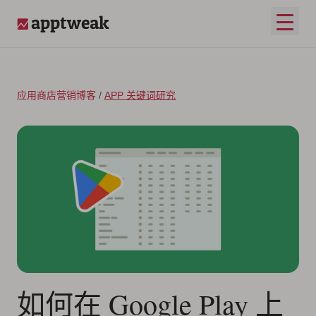
跳至内容
打开
AppTweak
应用商店营销博客
/
APP 关键词研究
如何在 Google Play 上