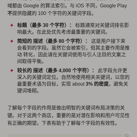
域都由 Google 的算法索引。与 iOS 不同，Google Play
不
提供隐藏的 100 个字符的关键词字段。
标题（最多 30 个字符）：
标题通常对关键词排名影
响最大。在此处优先考虑最重要的关键词。
简短的 描述（最多 80 个字符）：
这是用户接下来
会看到的字段。虽然它会被索引，但其主要作用是推
动 转化，因此请在关键词使用与引人注目的文案之
间取得平衡。
较长的 描述（最多 4,000 个字符）：
此字段允许更
深入的关键词定位。自然地使用相关关键词，以您的
最重要术语为目标，实现 about
3% 的密度
。避免关
键词堆砌。
了解每个字段的作用是做出明智的关键词布局决策的关
键。对于这两个商店，重要的是对潜在影响和用户可见性
有正确的期望。下表有助于了解每个字段的有效性。