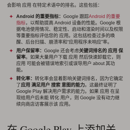
会影响 应用 在特定术语中的排名。这些包括：
Android 的重要指标：
Google 跟踪
Android 的重要
指标
，以帮助提高 Android 设备的性能。Google 根
据电池使用情况、稳定性、启动和渲染时间以及权限
等重要指标评估您的 应用。这包括检查过多的唤
醒、后台扫描、崩溃率和“应用程序未响应”率。
用户保留率：
Google 还会考虑
关键词排名的 应用 保
留率
。如果大量用户下载 应用 然后快速卸载它，则
应用 可能会被错误地索引或误导用户 about 其功
能。
转化率：
转化率会显着影响关键词排名，因为它确定
了
应用 满足用户 搜索 意图的能力
。这最终证明了
Google Play 解决用户需求的能力。如果 应用 在呈
现给用户后未能 转化 用户，则 Google 没有动力继
续向商店访客展示该 应用。
在 Google Play 上添加关