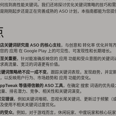
何找到高性能关键词。我们还将探讨优化关键词策略的技巧和需
是刚刚起步还是正在完善成熟的 ASO 计划，本指南都能为您提
点
店关键词研究是 ASO 的核心支柱
，与创意和 转化率 优化并驾
您的 应用 在 Google Play 上的可见性、可发现性和长期增长。
至关重要
。针对能准确反映您的 应用 功能和受众意图的关键词
求高流量、宽泛的词语更有价值。
关键词策略绝不应一成不变
。跟踪关键词表现，发现趋势，并定
，以反映用户行为、市场趋势和 应用 功能的变化。
ppTweak 等值得信赖的 ASO 工具
，在确定 搜索 词语的优先
流量、排名潜力、竞争、相关性和关键词演变。
常见错误
，例如关键词堆砌、忽视长尾关键词、更新过于频繁（
及使用不相关关键词过度优化。
的受众
。例如，对于游戏而言，休闲玩家、中度玩家和核心玩家