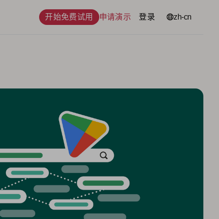
开始免费试用
申请演示
登录
语言
zh-cn