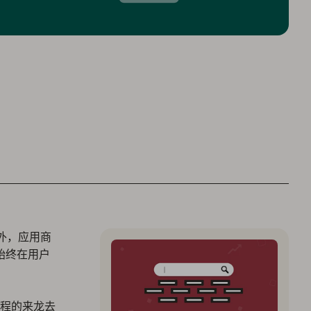
之外，应用商
并始终在用户
过程的来龙去