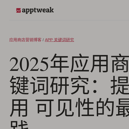
跳至内容
AppTweak
应用商店营销博客
/
APP 关键词研究
2025年应用
键词研究：提
用 可见性的