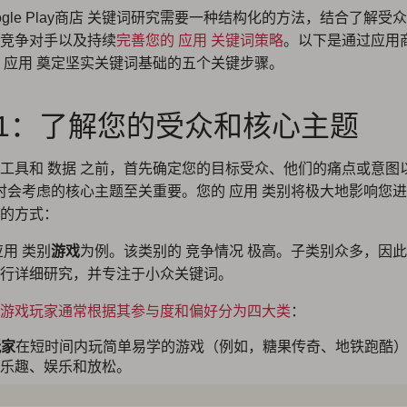
oogle Play商店 关键词研究需要一种结构化的方法，结合了解受
竞争对手以及持续
完善您的 应用 关键词策略
。以下是通过应用
 应用 奠定坚实关键词基础的五个关键步骤。
 1：了解您的受众和核心主题
工具和 数据 之前，首先确定您的目标受众、他们的痛点或意图
 时会考虑的核心主题至关重要。您的 应用 类别将极大地影响您
的方式：
应用 类别
游戏
为例。该类别的 竞争情况 极高。子类别众多，因
行详细研究，并专注于小众关键词。
游戏玩家通常根据其参与度和偏好分为四大类
：
玩家
在短时间内玩简单易学的游戏（例如，糖果传奇、地铁跑酷
乐趣、娱乐和放松。