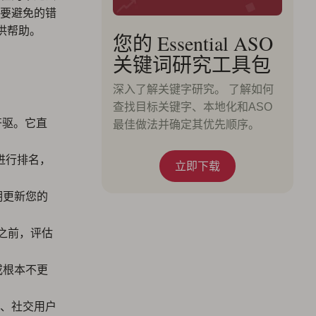
要避免的错
供帮助。
您的 Essential ASO
关键词研究工具包
深入了解关键字研究。 了解如何
查找目标关键字、本地化和ASO
齐驱。它直
最佳做法并确定其优先顺序。
进行排名，
立即下载
期更新您的
级之前，评估
或根本不更
、社交用户