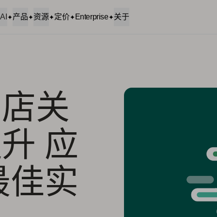
AI
产品
资源
定价
Enterprise
关于
商店关
升 应
最佳实