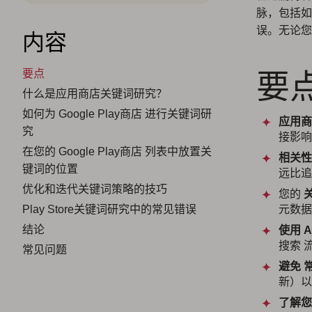
脉，包括如
误。无论您
内容
要
要点
什么是应用商店关键词研究？
如何为 Google Play商店 进行关键词研
应用商
究
接影响
在您的 Google Play商店 列表中放置关
相关性
键词的位置
远比追
优化和迭代关键词策略的技巧
您的
Play Store关键词研究中的常见错误
元数据
结论
使用
A
搜索 
常见问题
避免
新）以
了解您