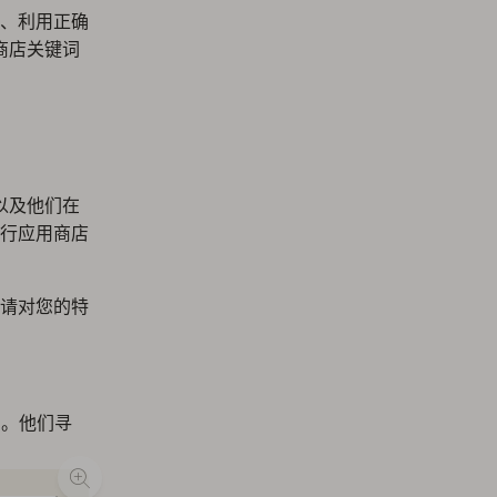
众、利用正确
商店关键词
以及他们在
进行应用商店
此请对您的特
）。他们寻