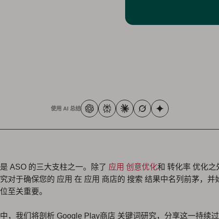
使用 AI 总结
是 ASO 的三大支柱之一。除了
应用 创意优化
和 转化率 优化
究对于确保您的 应用 在 应用 商店的 搜索 结果中名列前茅，
位至关重要。
中，我们将剖析 Google Play商店 关键词研究，分享这一持续