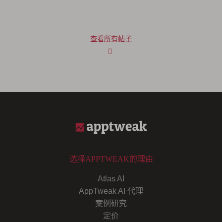
查看所有帖子
选择APPTWEAK的理由
Atlas AI
AppTweak AI 代理
案例研究
定价