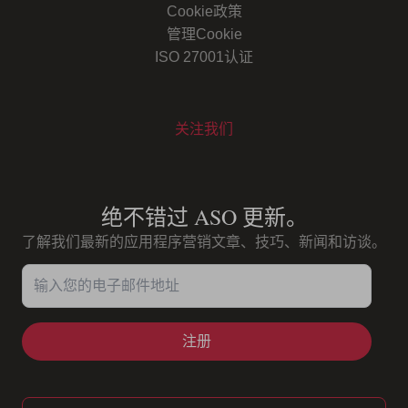
Cookie政策
管理Cookie
ISO 27001认证
关注我们
Youtube
Instagram
LinkedIn
Facebook
绝不错过 ASO 更新。
了解我们最新的应用程序营销文章、技巧、新闻和访谈。
输入您的电子邮件地址