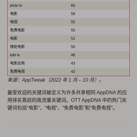
pluto tv
60
电影
58
电视
55
免费电影
55
电影
51
随处电影
50
tubi tv
46
电影应用
43
免费电视
42
来源：AppTweak（2022 年 1 月 – 10 月）。
最受欢迎的关键词被定义为许多共享相同 AppDNA 的应
用排名靠前的高流量关键词。OTT AppDNA 中的热门关
键词包括“电影”、“电视”、“免费电影”和“免费电视”。