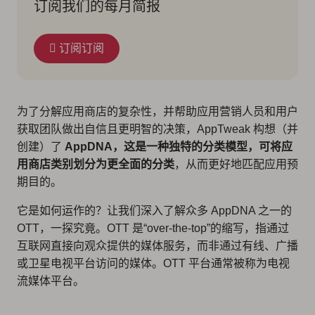
订阅我们的每月简报
订阅订阅
为了分解应用商店的复杂性，并帮助应用营销人员和用户
获取团队做出自信且更明智的决策，AppTweak 构想（并
创建）了
AppDNA，这是一种独特的分类模型，可将应
用商店类别划分为更全面的分类
，从而更好地匹配应用预
期目的。
它是如何运作的？让我们深入了解众多 AppDNA 之一的
OTT，一探究竟。OTT 是“over-the-top”的缩写，指通过
互联网直接向观众提供的媒体服务，而非通过有线、广播
或卫星电视平台访问的媒体。OTT 平台通常被称为电视
流媒体平台。