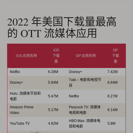
2022 年美国下载量最高
的 OTT 流媒体应用
iOS
GP
iOS 应用名称
下载
GP 应用名称
下载
量
量
Netflix
6.28M
Disney+
7.42M
Tubi – 电影和电视节
Disney+
5.94M
6.64M
目
Hulu: 流媒体节目和
5.47M
Netflix
6.27M
电影
Amazon Prime
Peacock TV: 流媒体
5.17M
6.14M
Video
电视和电影
HBO Max: 流媒体电
YouTube TV
4.92M
5.8M
视和电影