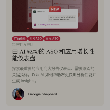
产品更新
开始ASO
高级 ASO
2026年4月28日
由 AI 驱动的 ASO 和应用增长性
能仪表盘
探索最重要的应用商店报告仪表盘、需要跟踪的
关键指标，以及 AI 如何帮助您更快地分析性能并
生成 insights。
Georgia Shepherd