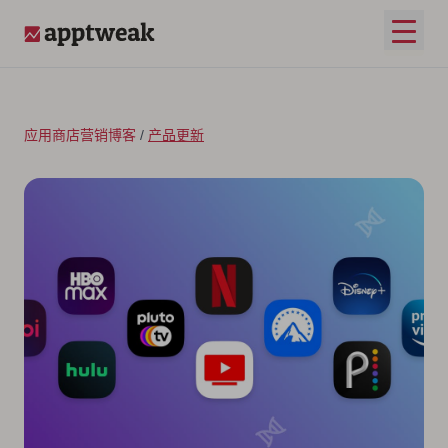
跳至内容
打开
AppTweak
应用商店营销博客
/
产品更新