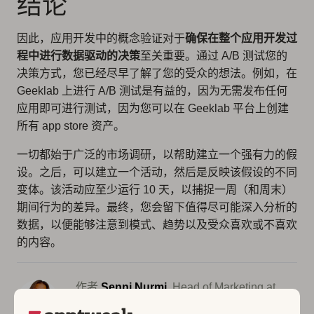
结论
因此，应用开发中的概念验证对于
确保在整个应用开发过
程中进行数据驱动的决策
至关重要。通过 A/B 测试您的
决策方式，您已经尽早了解了您的受众的想法。例如，在
Geeklab 上进行 A/B 测试是有益的，因为无需发布任何
应用即可进行测试，因为您可以在 Geeklab 平台上创建
所有 app store 资产。
一切都始于广泛的市场调研，以帮助建立一个强有力的假
设。之后，可以建立一个活动，然后是反映该假设的不同
变体。
该活动应至少运行 10 天
，以捕捉一周（和周末）
期间行为的差异。最终，您会留下值得尽可能深入分析的
数据，以便能够注意到模式、趋势以及受众喜欢或不喜欢
的内容。
作者
Senni Nurmi
, Head of Marketing at
Geeklab