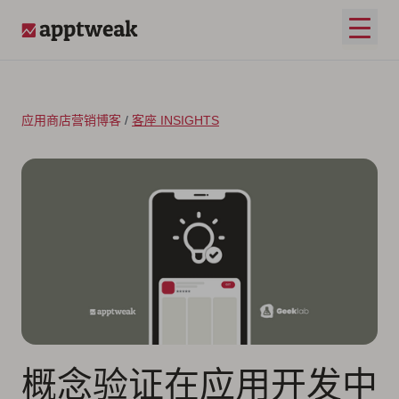
跳至内容
打开
AppTweak
应用商店营销博客
/
客座 INSIGHTS
概念验证在应用开发中