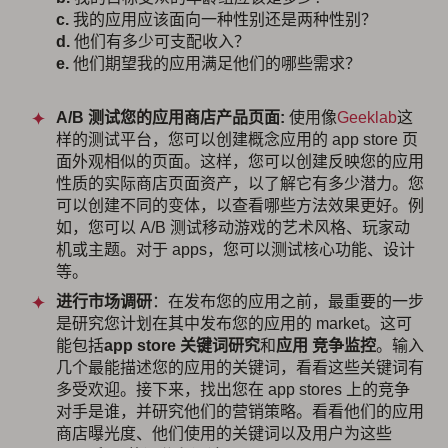
c.
我的应用应该面向一种性别还是两种性别？
d.
他们有多少可支配收入？
e.
他们期望我的应用满足他们的哪些需求？
A/B 测试您的应用商店产品页面
:
使用像
Geeklab
这
样的测试平台，您可以创建概念应用的 app store 页
面外观相似的页面。这样，您可以创建反映您的应用
性质的实际商店页面资产，以了解它有多少潜力。您
可以创建不同的变体，以查看哪些方法效果更好。例
如，您可以 A/B 测试移动游戏的艺术风格、玩家动
机或主题。对于 apps，您可以测试核心功能、设计
等。
进行市场调研
：在发布您的应用之前，最重要的一步
是研究您计划在其中发布您的应用的 market。这可
能包括
app store 关键词研究
和
应用
竞争监控
。输入
几个最能描述您的应用的关键词，看看这些关键词有
多受欢迎。接下来，找出您在 app stores 上的竞争
对手是谁，并研究他们的营销策略。看看他们的应用
商店曝光度、他们使用的关键词以及用户为这些