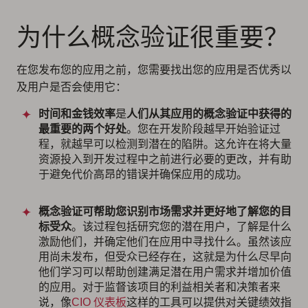
为什么概念验证很重要？
在您发布您的应用之前，您需要找出您的应用是否优秀以
及用户是否会使用它：
时间和金钱效率
是
人们从其应用的概念验证中获得的
最重要的两个好处
。您在开发阶段越早开始验证过
程，就越早可以检测到潜在的陷阱。这允许在将大量
资源投入到开发过程中之前进行必要的更改，并有助
于避免代价高昂的错误并确保应用的成功。
概念验证可帮助您识别市场需求并更好地了解您的目
标受众
。该过程包括研究您的潜在用户，了解是什么
激励他们，并确定他们在应用中寻找什么。虽然该应
用尚未发布，但受众已经存在，这就是为什么尽早向
他们学习可以帮助创建满足潜在用户需求并增加价值
的应用。对于监督该项目的利益相关者和决策者来
说，像
CIO 仪表板
这样的工具可以提供对关键绩效指