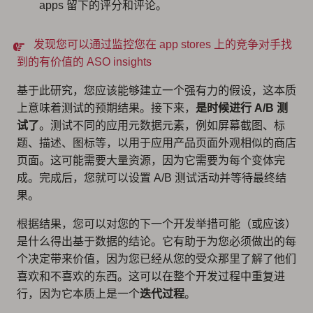
apps 留下的评分和评论。
发现您可以通过监控您在 app stores 上的竞争对手找
到的有价值的 ASO insights
基于此研究，您应该能够建立一个强有力的假设，这本质
上意味着测试的预期结果。接下来，
是时候进行 A/B 测
试了
。测试不同的应用元数据元素，例如屏幕截图、标
题、描述、图标等，以用于应用产品页面外观相似的商店
页面。这可能需要大量资源，因为它需要为每个变体完
成。完成后，您就可以设置 A/B 测试活动并等待最终结
果。
根据结果，您可以对您的下一个开发举措可能（或应该）
是什么得出基于数据的结论。它有助于为您必须做出的每
个决定带来价值，因为您已经从您的受众那里了解了他们
喜欢和不喜欢的东西。这可以在整个开发过程中重复进
行，因为它本质上是一个
迭代过程
。